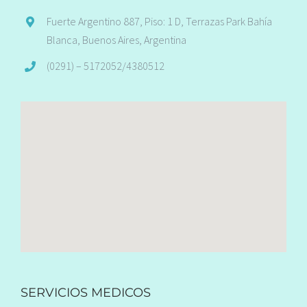
Fuerte Argentino 887, Piso: 1 D, Terrazas Park Bahía
Blanca, Buenos Aires, Argentina
(0291) – 5172052/4380512
SERVICIOS MEDICOS