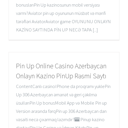
bonuslarıPin Up kazinosunun mobil versiyası
varmı?Aviator pin up oyununun müsbət və mənfi
tərəfləri AviatorAviator game OYUNUNU ONLAYN
KAZİNO SAYTINDA PİN UP NECƏ TAPA [...]
Pin Up Online Casino Azerbaycan ️
Onlayn Kazino PinUp Rəsmi Saytı
ContentCanlı casinoIPhone da proqramı yuklePin
Up 306 Azerbaycan əmanət və geri çəkilmə
üsullarıPin Up bonusMobil App və Mobile Pin up
Version arasında fərqPin up 306 Azerbaycan dan
vəsaiti necə çıxarmaq lazımdır?🎰 Pinup kazino
dəstəyiPin Up Casino və İdman KitabıPin-up