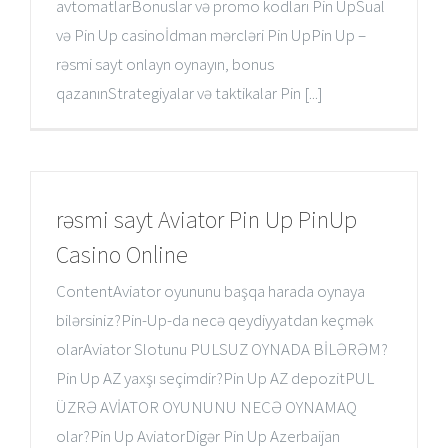
avtomatlarBonuslar və promo kodları Pin UpSual
və Pin Up casinoİdman mərcləri Pin UpPin Up –
rəsmi sayt onlayn oynayın, bonus
qazanınStrategiyalar və taktikalar Pin [...]
rəsmi sayt Aviator Pin Up PinUp
Casino Online
ContentAviator oyununu başqa harada oynaya
bilərsiniz?Pin-Up-da necə qeydiyyatdan keçmək
olarAviator Slotunu PULSUZ OYNADA BİLƏRƏM?
Pin Up AZ yaxşı seçimdir?Pin Up AZ depozitPUL
ÜZRƏ AVİATOR OYUNUNU NECƏ OYNAMAQ
olar?Pin Up AviatorDigər Pin Up Azerbaijan