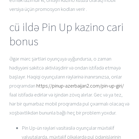
etmək lazımdır ki, onlayn kazino xüsusi olaraq mobil
versiya üçün promosyon kodları verir .
cü ildə Pin Up kazino cari
bonus
Əgər mərc şərtləri oyunçuya uyğundursa, o zaman
hədiyyəni sakitcə aktivləşdirir və ondan istifadə etməyə
başlayır. Həqiqi oyunçuların rəylərinə inanırsınızsa, onlar
proqramdan
https://pinup-azerbaijan2.com/pin-up-giri/
fəal istifadə edirlər və işindən zövq alırlar. Gec və ya tez,
hər bir qumarbaz mobil proqramda pul çıxarmalı olacaq və
xoşbəxtlikdən bununla bağlı heç bir problem yoxdur.
Pin Up-ün rəyləri vasitəsilə oyunçular müxtəlif
valyutalarda, müxtəlif ölkələrdə pul ödənişlərinin