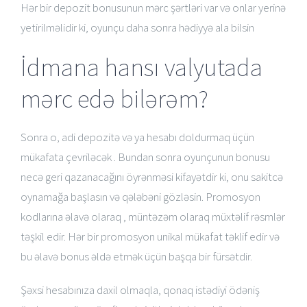
Hər bir depozit bonusunun mərc şərtləri var və onlar yerinə
yetirilməlidir ki, oyunçu daha sonra hədiyyə ala bilsin
İdmana hansı valyutada
mərc edə bilərəm?
Sonra o, adi depozitə və ya hesabı doldurmaq üçün
mükafata çevriləcək . Bundan sonra oyunçunun bonusu
necə geri qazanacağını öyrənməsi kifayətdir ki, onu sakitcə
oynamağa başlasın və qələbəni gözləsin. Promosyon
kodlarına əlavə olaraq , müntəzəm olaraq müxtəlif rəsmlər
təşkil edir. Hər bir promosyon unikal mükafat təklif edir və
bu əlavə bonus əldə etmək üçün başqa bir fürsətdir.
Şəxsi hesabınıza daxil olmaqla, qonaq istədiyi ödəniş