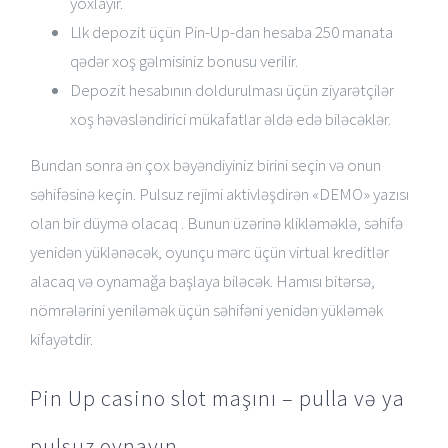
yoxlayır.
Llk depozit üçün Pin-Up-dan hesaba 250 manata
qədər xoş gəlmisiniz bonusu verilir.
Depozit hesabının doldurulması üçün ziyarətçilər
xoş həvəsləndirici mükafatlar əldə edə biləcəklər.
Bundan sonra ən çox bəyəndiyiniz birini seçin və onun
səhifəsinə keçin. Pulsuz rejimi aktivləşdirən «DEMO» yazısı
olan bir düymə olacaq . Bunun üzərinə klikləməklə, səhifə
yenidən yüklənəcək, oyunçu mərc üçün virtual kreditlər
alacaq və oynamağa başlaya biləcək. Hamısı bitərsə,
nömrələrini yeniləmək üçün səhifəni yenidən yükləmək
kifayətdir.
Pin Up casino slot maşını – pulla və ya
pulsuz oynayın