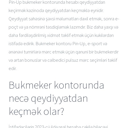
Pin-Up bukmeker kontorunda hesabı qeydiyyatdan
keçirmək kazinoda qeydiyyatdan keçməklə eynidir.
Qeydiyyat sahəsinə şəxsi məlumatları daxil etmək, sonra e-
poçt və ya nömrəni təsdiqləmək lazımdır. Biz daha yaxşı və
daha fərdiləşdirilmiş xidmət təklif etmək üçün kukilərdən
istifadə edirik. Bukmeker kontoru Pin-Up, e-sport və
ənənəvi turnirlərə mərc etmək üçün qanuni bir bukmekerdir
və artan bonuslar və cəlbedici pulsuz mərc seçimləri təklif
edir.
Bukmeker kontorunda
necə qeydiyyatdan
keçmək olar?
İstifadəçilərin 2023-cü ildə real hesaba çəkilə biləcəyi