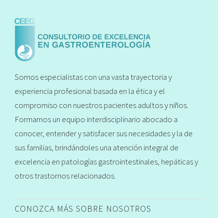
Somos especialistas con una vasta trayectoria y
experiencia profesional basada en la ética y el
compromiso con nuestros pacientes adultos y niños.
Formamos un equipo interdisciplinario abocado a
conocer, entender y satisfacer sus necesidades y la de
sus familias, brindándoles una atención integral de
excelencia en patologías gastrointestinales, hepáticas y
otros trastornos relacionados.
CONOZCA MÁS SOBRE NOSOTROS