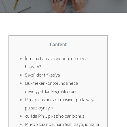
Content
İdmana hansı valyutada mərc edə
bilərəm?
Şəxsi identifikasiya
Bukmeker kontorunda necə
qeydiyyatdan keçmək olar?
Pin Up casino slot maşını – pulla və ya
pulsuz oynayın
cü ildə Pin Up kazino cari bonus
Pin-Up kazinosunun rəsmi saytı, idmana