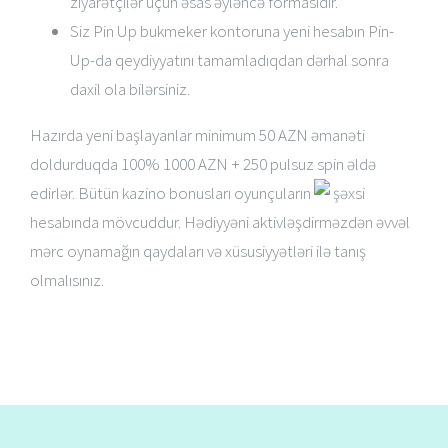
ziyarətçilər üçün əsas əyləncə formasıdır.
Siz Pin Up bukmeker kontoruna yeni hesabın Pin-
Up-da qeydiyyatını tamamladıqdan dərhal sonra
daxil ola bilərsiniz.
Hazırda yeni başlayanlar minimum 50 AZN əmanəti
doldurduqda 100% 1000 AZN + 250 pulsuz spin əldə
edirlər. Bütün kazino bonusları oyunçuların
şəxsi
hesabında mövcuddur. Hədiyyəni aktivləşdirməzdən əvvəl
mərc oynamağın qaydaları və xüsusiyyətləri ilə tanış
olmalısınız.