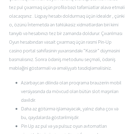
tez pul çıxarmaq üçün profilə bəzi təfərrüatlar əlavə etməli
olacaqsınız . Liqpay hesabı doldurmaq üçün idealdır , çünki
o, özünü İnternetdə ən təhlükəsiz xidmətlərdən biri kimi
tanıyıb və hesabınızı tez bir zamanda doldurur. Çıxarılması
Oyun hesabından vəsait çıxarmaq üçün rəsmi Pin-Up
casino portal səhifəsinin yuxarısındakı “Kassir” düyməsini
basmalısınız. Sonra ödəniş metodunu seçməli, ödəniş
məbləğini göstərməli və əməliyyatı təsdiqləməlisiniz.
Azərbaycan dilində olan proqrama brauzerin mobil
versiyasında da mövcud olan bütün slot maşınları
daxildir.
Daha az götürmə işləməyəcək, yalnız daha çox və
bu, qaydalarda göstərilmişdir.
Pin Up az pul və ya pulsuz oyun avtomatları