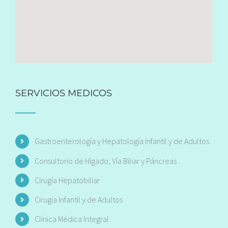
SERVICIOS MEDICOS
Gastroenterología y Hepatología Infantil y de Adultos
Consultorio de Hígado, Vía Biliar y Páncreas
Cirugía Hepatobiliar
Cirugía Infantil y de Adultos
Clínica Médica Integral