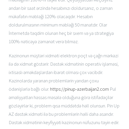
andan bir saat ərzində hesabınızı doldursanız, o zaman
mükafatın məbləği 120% olacaqdır. Hesabın
doldurulmasının minimum məbləği 50 manatdır. Olar
İnternetdə təqdim olunan heç bir sxem və ya strategiya
100% nəticəyə zəmanət verə bilməz.
Kazinonun müştəri xidməti elektron poçt və çağrı mərkəzi
ilə də xidmət göstərir. Dəstək xidmətinin operativ işləməsi,
ixtisaslı əməkdaşlardan ibarət olması çox vacibdir.
Kazinolarda yaranan problemlərin yarıdan çoxu
ödənişlərlə bağlı olur.
https://pinup-azerbaijan2.com
Pul
əməliyyatları həssas məsələ olduğuna görə istifadəçilər
gözləyirlər ki, problem qısa müddətdə həll olunsun. Pin Up
AZ dəstək xidməti ilə bu problemlərin həlli daha asandır.
Dəstək xidmətinin keyfiyyəti kazinonun nüfuzunu təyin edir.