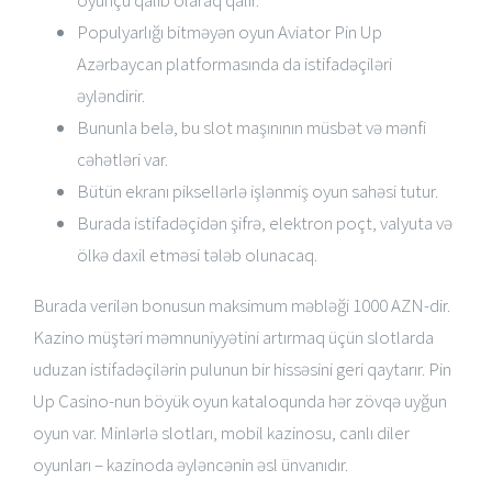
Populyarlığı bitməyən oyun Aviator Pin Up
Azərbaycan platformasında da istifadəçiləri
əyləndirir.
Bununla belə, bu slot maşınının müsbət və mənfi
cəhətləri var.
Bütün ekranı piksellərlə işlənmiş oyun sahəsi tutur.
Burada istifadəçidən şifrə, elektron poçt, valyuta və
ölkə daxil etməsi tələb olunacaq.
Burada verilən bonusun maksimum məbləği 1000 AZN-dir.
Kazino müştəri məmnuniyyətini artırmaq üçün slotlarda
uduzan istifadəçilərin pulunun bir hissəsini geri qaytarır. Pin
Up Casino-nun böyük oyun kataloqunda hər zövqə uyğun
oyun var. Minlərlə slotları, mobil kazinosu, canlı diler
oyunları – kazinoda əyləncənin əsl ünvanıdır.