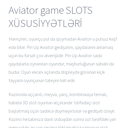
Aviator game SLOTS
XÜSUSİYYƏTLƏRİ
Həmçinin, oyunçu pul da qoymadan Aviator-u pulsuz kəşf
edə bilər. Pin Up Aviator gedişatını, qaydalarını anlamaq
üçün bu fürsət çox əlverişlidir. Pin Up Aviator sadə
qaydalarla oynanılan oyundur, məşhurluğunun səbəbi də
budur. Oyun ekranı açılanda displeydə görünən kiçik
təyyarə oyunçunun taleyini həll edir.
Kazinoda üççarxlı, meyvə, yarış, kombinasiya temalı,
habelə 3D slot oyunları əlçatandır. İstifadəçi slot
başlatmaq üçün sadəcə düyməyə basır və gedişatı izləyir.
Kazino hesabınıza daxil olduqdan sonra sol tərəfdəki yan
menyudakı ən son seçimə klikləməklə kazinonun slot