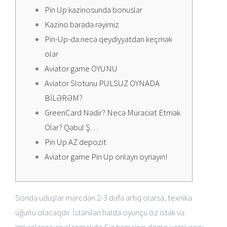
Pin Up kazinosunda bonuslar
Kazino barədə rəyimiz
Pin-Up-da necə qeydiyyatdan keçmək
olar
Aviator game OYUNU
Aviator Slotunu PULSUZ OYNADA
BİLƏRƏM?
GreenCard Nədir? Necə Müraciət Etmək
Olar? Qəbul Ş…
Pin Up AZ depozit
Aviator game Pin Up onlayn oynayın!
Sonda uduşlar mərcdən 2-3 dəfə artıq olarsa, texnika
uğurlu olacaqdır. İstənilən halda oyunçu öz istək və