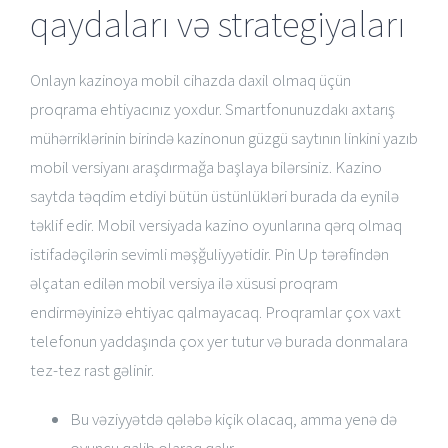
qaydaları və strategiyaları
Onlayn kazinoya mobil cihazda daxil olmaq üçün
proqrama ehtiyacınız yoxdur. Smartfonunuzdakı axtarış
mühərriklərinin birində kazinonun güzgü saytının linkini yazıb
mobil versiyanı araşdırmağa başlaya bilərsiniz. Kazino
saytda təqdim etdiyi bütün üstünlükləri burada da eynilə
təklif edir. Mobil versiyada kazino oyunlarına qərq olmaq
istifadəçilərin sevimli məşğuliyyətidir. Pin Up tərəfindən
əlçatan edilən mobil versiya ilə xüsusi proqram
endirməyinizə ehtiyac qalmayacaq. Proqramlar çox vaxt
telefonun yaddaşında çox yer tutur və burada donmalara
tez-tez rast gəlinir.
Bu vəziyyətdə qələbə kiçik olacaq, amma yenə də
oyunçu qalib olaraq qalır.