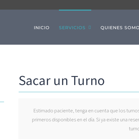
INICIO
SERVICIOS
QUIENES SOM
Sacar un Turno
Estimado paciente, tenga en cuenta que los turnos
primeros disponibles en el día. Si ya existe una reser
turno