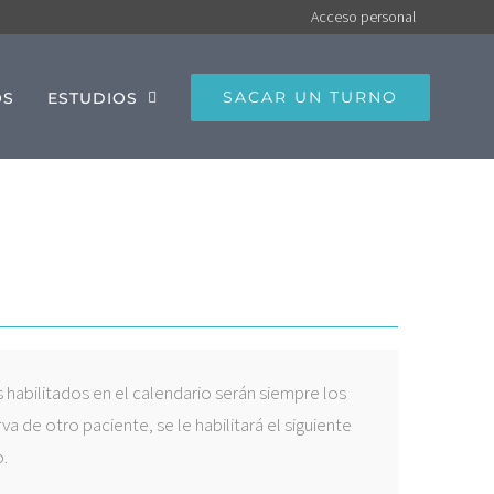
Acceso personal
SACAR UN TURNO
OS
ESTUDIOS
 habilitados en el calendario serán siempre los
va de otro paciente, se le habilitará el siguiente
.