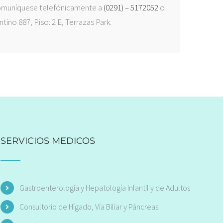
, comuníquese telefónicamente a
(0291) – 5172052
o
ino 887, Piso: 2 E, Terrazas Park.
SERVICIOS MEDICOS
Gastroenterología y Hepatología Infantil y de Adultos
Consultorio de Hígado, Vía Biliar y Páncreas