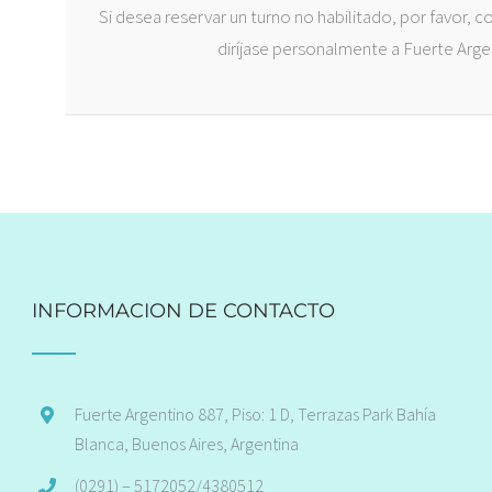
Si desea reservar un turno no habilitado, por favor
diríjase personalmente a Fuerte Argent
INFORMACION DE CONTACTO
Fuerte Argentino 887, Piso: 1 D, Terrazas Park Bahía
Blanca, Buenos Aires, Argentina
(0291) – 5172052/4380512