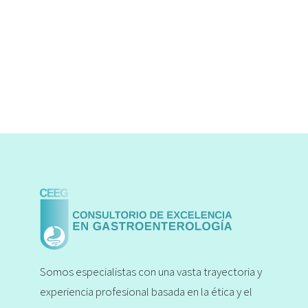
Somos especialistas con una vasta trayectoria y
experiencia profesional basada en la ética y el