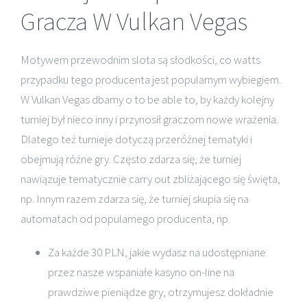
Gracza W Vulkan Vegas
Motywem przewodnim slota są słodkości, co watts
przypadku tego producenta jest popularnym wybiegiem.
W Vulkan Vegas dbamy o to be able to, by każdy kolejny
turniej był nieco inny i przynosił graczom nowe wrażenia.
Dlatego też turnieje dotyczą przeróżnej tematyki i
obejmują różne gry. Często zdarza się, że turniej
nawiązuje tematycznie carry out zbliżającego się święta,
np. Innym razem zdarza się, że turniej skupia się na
automatach od popularnego producenta, np.
Za każde 30 PLN, jakie wydasz na udostępniane
przez nasze wspaniałe kasyno on-line na
prawdziwe pieniądze gry, otrzymujesz dokładnie