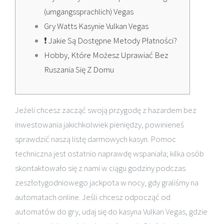
(umgangssprachlich) Vegas
Gry Watts Kasynie Vulkan Vegas
❗ Jakie Są Dostępne Metody Płatności?
Hobby, Które Możesz Uprawiać Bez
Ruszania Się Z Domu
Jeżeli chcesz zacząć swoją przygodę z hazardem bez
inwestowania jakichkolwiek pieniędzy, powinieneś
sprawdzić naszą listę darmowych kasyn. Pomoc
techniczna jest ostatnio naprawdę wspaniała; kilka osób
skontaktowało się z nami w ciągu godziny podczas
zeszłotygodniowego jackpota w nocy, gdy graliśmy na
automatach online. Jeśli chcesz odpocząć od
automatów do gry, udaj się do kasyna Vulkan Vegas, gdzie