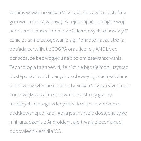
Witamy w świecie Vulkan Vegas, gdzie zawsze jesteśmy
gotowi na dobrą zabawę. Zarejestruj się, podając swój
adres email-based i odbierz 50 darmowych spinów wy??
cznie za samo zalogowanie się! Ponadto nasza strona
posiada certyfikat eCOGRA oraz licencję ANDLY, co
oznacza, że bez względu na poziom zaawansowania.
Technologia ta zapewni, że nikt nie będzie mógł uzyskać
dostępu do Twoich danych osobowych, takich yak dane
bankowe względnie dane karty. Vulkan Vegas reaguje mhh
coraz większe zainteresowanie ze strony graczy
mobilnych, dlatego zdecydowało się na stworzenie
dedykowanej aplikacji. Apka jest na razie dostępna tylko
mhh urządzenia z Androidem, ale trwają zlecenia nad
odpowiednikiem dla iOS.