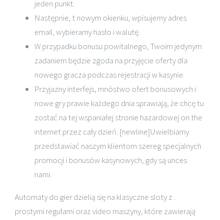
jeden punkt.
Następnie, t nowym okienku, wpisujemy adres
email, wybieramy hasło i walutę.
W przypadku bonusu powitalnego, Twoim jedynym
zadaniem będzie zgoda na przyjęcie oferty dla
nowego gracza podczas rejestracji w kasynie.
Przyjazny interfejs, mnóstwo ofert bonusowych i
nowe gry prawie każdego dnia sprawiają, że chcę tu
zostać na tej wspaniałej stronie hazardowej on the
internet przez cały dzień. [newline]Uwielbiamy
przedstawiać naszym klientom szereg specjalnych
promocji i bonusów kasynowych, gdy są unces
nami.
Automaty do gier dzielią się na klasyczne sloty z .
prostymi regułami oraz video maszyny, które zawierają