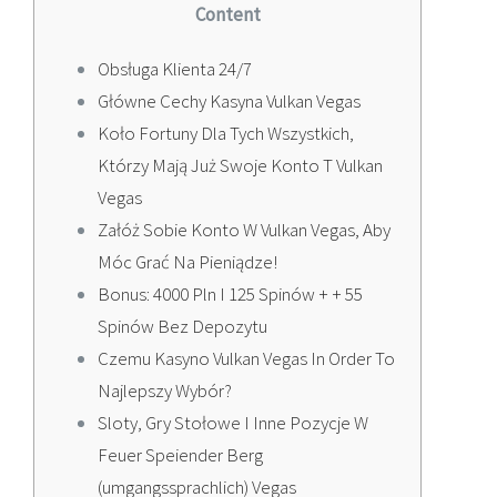
Content
Obsługa Klienta 24/7
Główne Cechy Kasyna Vulkan Vegas
Koło Fortuny Dla Tych Wszystkich,
Którzy Mają Już Swoje Konto T Vulkan
Vegas
Załóż Sobie Konto W Vulkan Vegas, Aby
Móc Grać Na Pieniądze!
Bonus: 4000 Pln I 125 Spinów + + 55
Spinów Bez Depozytu
Czemu Kasyno Vulkan Vegas In Order To
Najlepszy Wybór?
Sloty, Gry Stołowe I Inne Pozycje W
Feuer Speiender Berg
(umgangssprachlich) Vegas