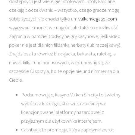
dostępnych jest wiele gier stołowych. Stoły karciane
czekają t oczekiwaniu – wszystko, czego gracze mogą
sobie życzyć! Nie chodzi tylko um
vulkanvegaspl.com
wygrywanie monet we nagród, ale także o możliwość
zagrania w bardziej tradycyjne gry kasynowe, jeśli video
poker nie jest dla nich filiżanką herbaty (lub raczej kawy).
Znajdziesz tu również blackjacka, bakarata, ruletkę, a
nawet kilka rund bonusowych, więc upewnij się, że
szczęście Ci sprzyja, bo te opcje nie und nimmer są dla
Ciebie.
Podsumowując, kasyno Vulkan Sin city to świetny
wybór dla każdego, kto szuka zaufanej we
licencjonowanej platformy hazardowej z
przyjaznym dla użytkownika interfejsem.
Cashback to promocja, która zapewnia zwrot