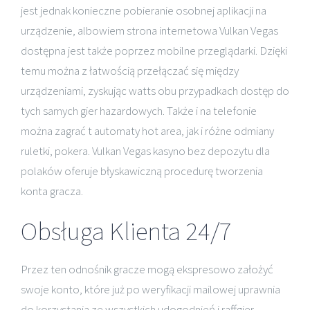
jest jednak konieczne pobieranie osobnej aplikacji na
urządzenie, albowiem strona internetowa Vulkan Vegas
dostępna jest także poprzez mobilne przeglądarki. Dzięki
temu można z łatwością przełączać się między
urządzeniami, zyskując watts obu przypadkach dostęp do
tych samych gier hazardowych. Także i na telefonie
można zagrać t automaty hot area, jak i różne odmiany
ruletki, pokera. Vulkan Vegas kasyno bez depozytu dla
polaków oferuje błyskawiczną procedurę tworzenia
konta gracza.
Obsługa Klienta 24/7
Przez ten odnośnik gracze mogą ekspresowo założyć
swoje konto, które już po weryfikacji mailowej uprawnia
do korzystania ze wszystkich udogodnień i raffgier.