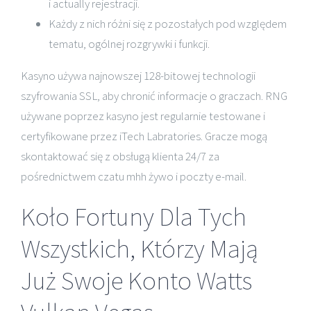
i actually rejestracji.
Każdy z nich różni się z pozostałych pod względem
tematu, ogólnej rozgrywki i funkcji.
Kasyno używa najnowszej 128-bitowej technologii
szyfrowania SSL, aby chronić informacje o graczach. RNG
używane poprzez kasyno jest regularnie testowane i
certyfikowane przez iTech Labratories. Gracze mogą
skontaktować się z obsługą klienta 24/7 za
pośrednictwem czatu mhh żywo i poczty e-mail.
Koło Fortuny Dla Tych
Wszystkich, Którzy Mają
Już Swoje Konto Watts