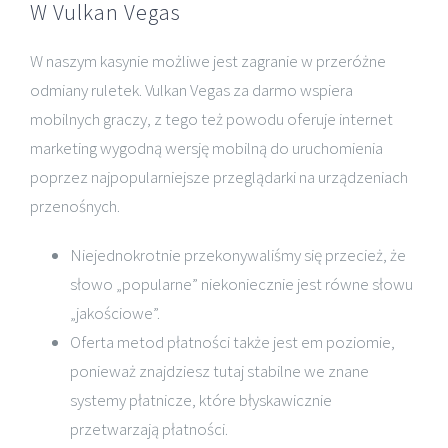
W Vulkan Vegas
W naszym kasynie możliwe jest zagranie w przeróżne
odmiany ruletek. Vulkan Vegas za darmo wspiera
mobilnych graczy, z tego też powodu oferuje internet
marketing wygodną wersję mobilną do uruchomienia
poprzez najpopularniejsze przeglądarki na urządzeniach
przenośnych.
Niejednokrotnie przekonywaliśmy się przecież, że
słowo „popularne” niekoniecznie jest równe słowu
„jakościowe”.
Oferta metod płatności także jest em poziomie,
ponieważ znajdziesz tutaj stabilne we znane
systemy płatnicze, które błyskawicznie
przetwarzają płatności.