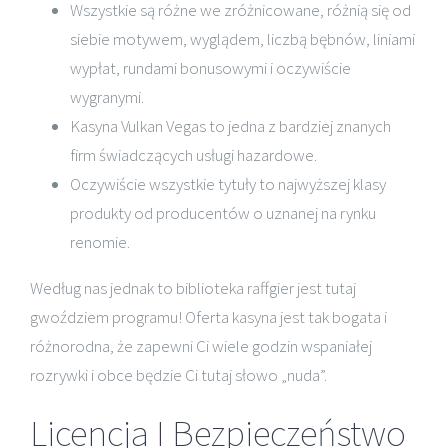
Wszystkie są różne we zróżnicowane, różnią się od
siebie motywem, wyglądem, liczbą bębnów, liniami
wypłat, rundami bonusowymi i oczywiście
wygranymi.
Kasyna Vulkan Vegas to jedna z bardziej znanych
firm świadczących usługi hazardowe.
Oczywiście wszystkie tytuły to najwyższej klasy
produkty od producentów o uznanej na rynku
renomie.
Według nas jednak to biblioteka raffgier jest tutaj
gwoździem programu! Oferta kasyna jest tak bogata i
różnorodna, że zapewni Ci wiele godzin wspaniałej
rozrywki i obce będzie Ci tutaj słowo „nuda”.
Licencja I Bezpieczeństwo