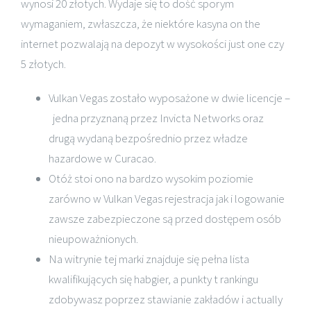
wynosi 20 złotych. Wydaje się to dość sporym
wymaganiem, zwłaszcza, że niektóre kasyna on the
internet pozwalają na depozyt w wysokości just one czy
5 złotych.
Vulkan Vegas zostało wyposażone w dwie licencje –
jedna przyznaną przez Invicta Networks oraz
drugą wydaną bezpośrednio przez władze
hazardowe w Curacao.
Otóż stoi ono na bardzo wysokim poziomie
zarówno w Vulkan Vegas rejestracja jak i logowanie
zawsze zabezpieczone są przed dostępem osób
nieupoważnionych.
Na witrynie tej marki znajduje się pełna lista
kwalifikujących się habgier, a punkty t rankingu
zdobywasz poprzez stawianie zakładów i actually