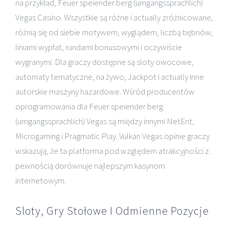
na przykład, Feuer speiender berg (umgangssprachlich)
Vegas Casino. Wszystkie są różne i actually zróżnicowane,
różnią się od siebie motywem, wyglądem, liczbą bębnów,
liniami wypłat, rundami bonusowymi i oczywiście
wygranymi. Dla graczy dostępne są sloty owocowe,
automaty tematyczne, na żywo, Jackpot i actually inne
autorskie maszyny hazardowe. Wśród producentów
oprogramowania dla Feuer speiender berg
(umgangssprachlich) Vegas są między innymi NetEnt,
Microgaming i Pragmatic Play. Vulkan Vegas opinie graczy
wskazują, że ta platforma pod względem atrakcyjności z .
pewnością dorównuje najlepszym kasynom
internetowym.
Sloty, Gry Stołowe I Odmienne Pozycje