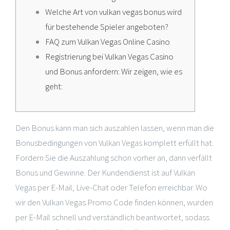
Welche Art von vulkan vegas bonus wird
für bestehende Spieler angeboten?
FAQ zum Vulkan Vegas Online Casino
Registrierung bei Vulkan Vegas Casino
und Bonus anfordern: Wir zeigen, wie es
geht:
Den Bonus kann man sich auszahlen lassen, wenn man die
Bonusbedingungen von Vulkan Vegas komplett erfüllt hat.
Fordern Sie die Auszahlung schon vorher an, dann verfällt
Bonus und Gewinne. Der Kundendienst ist auf Vulkan
Vegas per E-Mail, Live-Chat oder Telefon erreichbar. Wo
wir den Vulkan Vegas Promo Code finden können, wurden
per E-Mail schnell und verständlich beantwortet, sodass