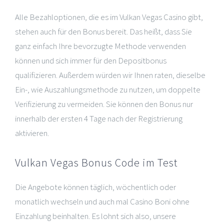
Alle Bezahloptionen, die es im Vulkan Vegas Casino gibt,
stehen auch für den Bonus bereit. Das heißt, dass Sie
ganz einfach Ihre bevorzugte Methode verwenden
können und sich immer für den Depositbonus
qualifizieren. Außerdem würden wir Ihnen raten, dieselbe
Ein-, wie Auszahlungsmethode zu nutzen, um doppelte
Verifizierung zu vermeiden. Sie können den Bonus nur
innerhalb der ersten 4 Tage nach der Registrierung
aktivieren.
Vulkan Vegas Bonus Code im Test
Die Angebote können täglich, wöchentlich oder
monatlich wechseln und auch mal Casino Boni ohne
Einzahlung beinhalten. Es lohnt sich also, unsere