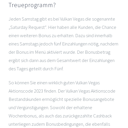
Treueprogramm?
Jeden Samstag gibt es bei Vulkan Vegas die sogenannte
„Saturday Request“. Hier haben alle Kunden, die Chance
einen weiteren Bonus zu erhalten. Dazu sind innerhalb
eines Samstags jedoch fünf Einzahlungen nötig, nachdem
der Bonus im Menü aktiviert wurde. Der Bonusbetrag
ergibt sich dann aus dem Gesamtwert der Einzahlungen
des Tages geteilt durch Fünf.
So können Sie einen wirklich guten Vulkan Vegas
Aktionscode 2023 finden. Der Vulkan Vegas Aktionscode
Bestandskunden ermöglicht spezielle Bonusangebote
und Vergünstigungen. Sowohl der erhaltene
Wochenbonus, als auch das zurückgezahlte Cashback
unterliegen zudem Bonusbedingungen, die ebenfalls