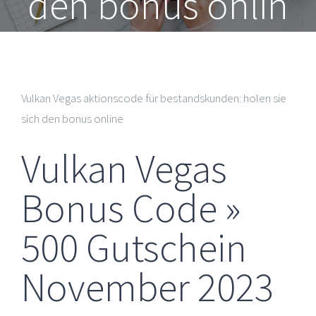
den bonus onlin
Vulkan Vegas aktionscode für bestandskunden: holen sie
sich den bonus online
Vulkan Vegas
Bonus Code »
500 Gutschein
November 2023