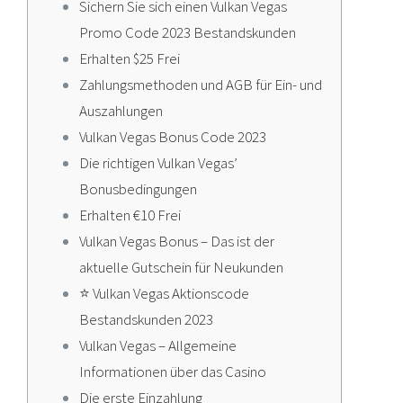
Sichern Sie sich einen Vulkan Vegas
Promo Code 2023 Bestandskunden
Erhalten $25 Frei
Zahlungsmethoden und AGB für Ein- und
Auszahlungen
Vulkan Vegas Bonus Code 2023
Die richtigen Vulkan Vegas’
Bonusbedingungen
Erhalten €10 Frei
Vulkan Vegas Bonus – Das ist der
aktuelle Gutschein für Neukunden
⭐ Vulkan Vegas Aktionscode
Bestandskunden 2023
Vulkan Vegas – Allgemeine
Informationen über das Casino
Die erste Einzahlung