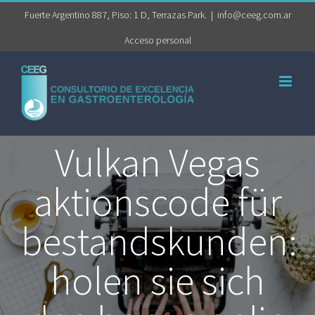
Saltar
Fuerte Argentino 887, Piso: 1 D, Terrazas Park.
|
info@ceeg.com.ar
al
Acceso personal
contenido
Vulkan Vegas
aktionscode für
bestandskunden:
holen sie sich