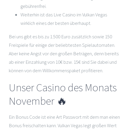
gebührenfrei.
Weiterhin ist das Live Casino im Vulkan Vegas
wirklich eines der besten überhaupt.
Bei uns gibt es bis zu 1.500 Euro zusätzlich sowie 150
Freispiele für einige der beliebtesten Spielautomaten.
Aber keine Angst vor den großen Beträgen, denn bereits
ab einer Einzahlung von 10€ bzw. 15€ sind Sie dabei und
können von dem Willkommenspaket profitieren.
Unser Casino des Monats
November 🔥
Ein Bonus Code ist eine Art Passwort mit dem man einen
Bonus freischalten kann. Vulkan Vegas legt großen Wert