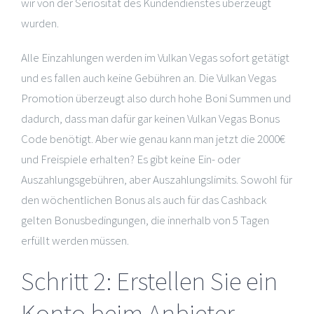
wir von der Seriosität des Kundendienstes überzeugt
wurden.
Alle Einzahlungen werden im Vulkan Vegas sofort getätigt
und es fallen auch keine Gebühren an. Die Vulkan Vegas
Promotion überzeugt also durch hohe Boni Summen und
dadurch, dass man dafür gar keinen Vulkan Vegas Bonus
Code benötigt. Aber wie genau kann man jetzt die 2000€
und Freispiele erhalten? Es gibt keine Ein- oder
Auszahlungsgebühren, aber Auszahlungslimits. Sowohl für
den wöchentlichen Bonus als auch für das Cashback
gelten Bonusbedingungen, die innerhalb von 5 Tagen
erfüllt werden müssen.
Schritt 2: Erstellen Sie ein
Konto beim Anbieter