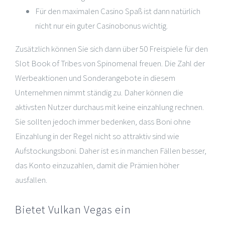
Für den maximalen Casino Spaß ist dann natürlich
nicht nur ein guter Casinobonus wichtig.
Zusätzlich können Sie sich dann über 50 Freispiele für den
Slot Book of Tribes von Spinomenal freuen. Die Zahl der
Werbeaktionen und Sonderangebote in diesem
Unternehmen nimmt ständig zu. Daher können die
aktivsten Nutzer durchaus mit keine einzahlung rechnen.
Sie sollten jedoch immer bedenken, dass Boni ohne
Einzahlung in der Regel nicht so attraktiv sind wie
Aufstockungsboni. Daher ist es in manchen Fällen besser,
das Konto einzuzahlen, damit die Prämien höher
ausfallen.
Bietet Vulkan Vegas ein