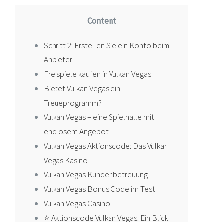
Content
Schritt 2: Erstellen Sie ein Konto beim
Anbieter
Freispiele kaufen in Vulkan Vegas
Bietet Vulkan Vegas ein
Treueprogramm?
Vulkan Vegas – eine Spielhalle mit
endlosem Angebot
Vulkan Vegas Aktionscode: Das Vulkan
Vegas Kasino
Vulkan Vegas Kundenbetreuung
Vulkan Vegas Bonus Code im Test
Vulkan Vegas Casino
⭐ Aktionscode Vulkan Vegas: Ein Blick