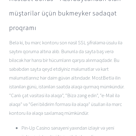
müştərilər üçün bukmeyker sədaqət
proqramı
Belə ki, bu mərc kontoru son nəsil SSL şifrələmə üsulu ilə
saytını qoruma altına alıb. Bununla da sayta baş verə
biləcək hər hansı bir hücumların qarşısı alınmaqdadır. Bu
səbəbdən sayta qeyd etdiyiniz məlumatlar və kart
məlumatlarınız hər daim güvən altındadır. MostBetlə ilin
istənilən günü, istənilən saatda əlaqə qurmaq mümkündür.
“Canlı çat vasitəsi ilə əlaqə”, “Bizə zəng edin”, “e-Mail ilə
əlaqə” və “Geri bildirim forması ilə əlaqə” üsulları ilə mərc
kontoru ilə əlaqə saxlamaq mümkündür.
Pin-Up Casino sənayeni yaxından izləyir və yeni