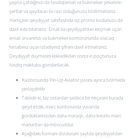
yaşına çatdığınızı da təsdiqləməli və bukmeker şirkətinin
şərtlər və qaydaları ilə razı olduğunuzu bildirməlisiniz.
Həmçinin qeydiyyat səhifəsində siz promo kodunuzu da
daxil edə bilərsiniz. Email ilə qeydiyyatdan keçmək üçün
email ünvanınızı və bukmeker kontorununda olacaq
hesabınız üçün istədiyiniz şifrəni daxil etməlisiniz.
Qeydiyyat düyməsini kliklədikdən sonra e-poçtunuza
təsdiq məktubu göndəriləcək.
Kazinosunda Pin-Up Aviator yuvası ayrıca bölmədə
yerləşdirilib.
Təbiidir ki, biz onlardan sadəcə bir neçəsini burada
qeyd etdik, mərc kontorunda yuxarıda
gördüklərinizdən daha maraqlı, daha kreativ mərc
marketləri də mövcuddur.
Aşağıdakı formanı doldurum saytda qeydiyyatdan