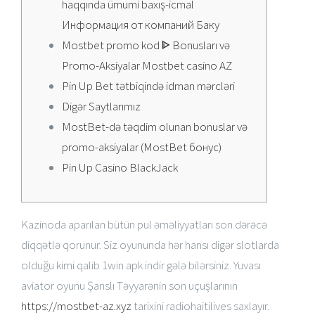
haqqında ümumi baxış-icmal
Информация от компаний Баку
Mostbet promo kod ᐈ Bonusları və
Promo-Aksiyalar Mostbet casino AZ
Pin Up Bet tətbiqində idman mərcləri
Digər Saytlarımız
MostBet-də təqdim olunan bonuslar və
promo-aksiyalar (MostBet бонус)
Pin Up Casino BlackJack
Kazinoda aparılan bütün pul əməliyyatları son dərəcə
diqqətlə qorunur. Siz oyununda hər hansı digər slotlarda
olduğu kimi qalib 1win apk indir gələ bilərsiniz. Yuvası
aviator oyunu Şanslı Təyyarənin son uçuşlarının
https://mostbet-az.xyz
tarixini radiohaitilives saxlayır.