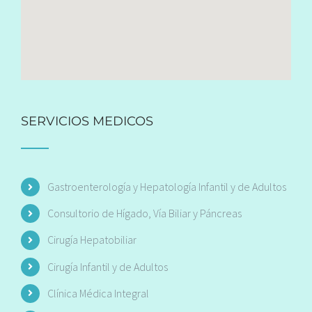
SERVICIOS MEDICOS
Gastroenterología y Hepatología Infantil y de Adultos
Consultorio de Hígado, Vía Biliar y Páncreas
Cirugía Hepatobiliar
Cirugía Infantil y de Adultos
Clínica Médica Integral