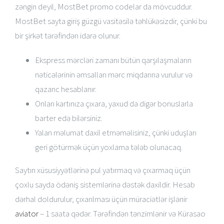
zəngin deyil, MostBet promo codelar da mövcuddur.
MostBet sayta giriş güzgü vasitəsilə təhlükəsizdir, çünki bu
bir şirkət tərəfindən idarə olunur.
Ekspress mərcləri zamanı bütün qarşılaşmaların
nəticələrinin əmsalları mərc miqdarına vurulur və
qazanc hesablanır.
Onları kartınıza çıxara, yaxud da digər bonuslarla
barter edə bilərsiniz.
Yalan məlumat daxil etməməlisiniz, çünki uduşları
geri götürmək üçün yoxlama tələb olunacaq.
Saytın xüsusiyyətlərinə pul yatırmaq və çıxarmaq üçün
çoxlu sayda ödəniş sistemlərinə dəstək daxildir. Hesab
dərhal doldurulur, çıxarılması üçün müraciətlər işlənir
aviator
– 1 saata qədər. Tərəfindən tənzimlənir və Kürasao