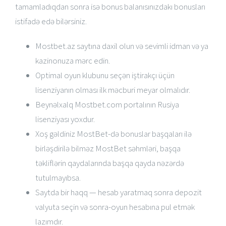
tamamladıqdan sonra isə bonus balanısınızdakı bonusları
istifadə edə bilərsiniz.
Mostbet.az saytına daxil olun və sevimli idman və ya
kazinonuza mərc edin.
Optimal oyun klubunu seçən iştirakçı üçün
lisenziyanın olması ilk məcburi meyar olmalıdır.
Beynəlxalq Mostbet.com portalının Rusiya
lisenziyası yoxdur.
Xoş gəldiniz MostBet-də bonuslar başqaları ilə
birləşdirilə bilməz MostBet səhmləri, başqa
təkliflərin qaydalarında başqa qayda nəzərdə
tutulmayıbsa.
Saytda bir haqq — hesab yaratmaq sonra depozit
valyuta seçin və sonra-oyun hesabına pul etmək
lazımdır.