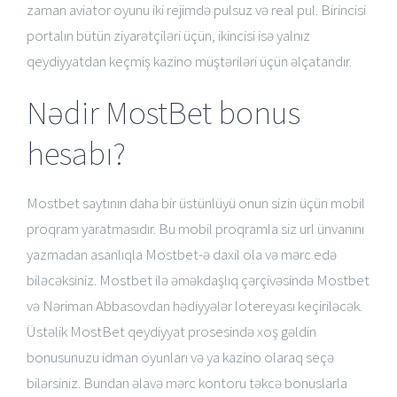
zaman aviator oyunu iki rejimdə pulsuz və real pul. Birincisi
portalın bütün ziyarətçiləri üçün, ikincisi isə yalnız
qeydiyyatdan keçmiş kazino müştəriləri üçün əlçatandır.
Nədir MostBet bonus
hesabı?
Mostbet saytının daha bir üstünlüyü onun sizin üçün mobil
proqram yaratmasıdır. Bu mobil proqramla siz url ünvanını
yazmadan asanlıqla Mostbet-ə daxil ola və mərc edə
biləcəksiniz. Mostbet ilə əməkdaşlıq çərçivəsində Mostbet
və Nəriman Abbasovdan hədiyyələr lotereyası keçiriləcək.
Üstəlik MostBet qeydiyyat prosesində xoş gəldin
bonusunuzu idman oyunları və ya kazino olaraq seçə
bilərsiniz. Bundan əlavə mərc kontoru təkcə bonuslarla