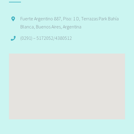
Fuerte Argentino 887, Piso: 1 D, Terrazas Park Bahía
Blanca, Buenos Aires, Argentina
(0291) – 5172052/4380512