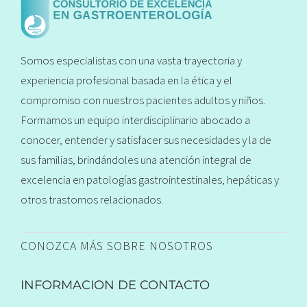
Somos especialistas con una vasta trayectoria y
experiencia profesional basada en la ética y el
compromiso con nuestros pacientes adultos y niños.
Formamos un equipo interdisciplinario abocado a
conocer, entender y satisfacer sus necesidades y la de
sus familias, brindándoles una atención integral de
excelencia en patologías gastrointestinales, hepáticas y
otros trastornos relacionados.
CONOZCA MÁS SOBRE NOSOTROS
INFORMACION DE CONTACTO