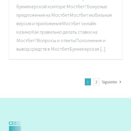
букмекерской конторе Мостбет?Бонусные
предложения на МостбетМостбет мобильная
версия и приложениеМостбет онлайн
казиноКак правильно делать ставки на
Мостбет?Вопросы и ответыПополнение и
вывод средств в МостбетБукмекерская [...]
1
2
Siguiente