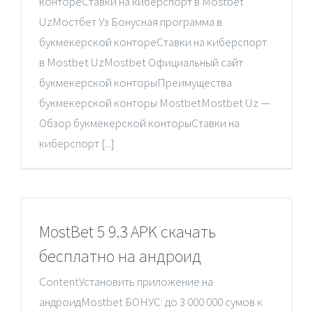
контореСтавки на киберспорт в Mostbet
UzМостбет Уз Бонусная программа в
букмекерской контореСтавки на киберспорт
в Mostbet UzMostbet Официальный сайт
букмекерской конторыПреимущества
букмекерской конторы MostbetMostbet Uz —
Обзор букмекерской конторыСтавки на
киберспорт [...]
MostBet 5 9.3 APK скачать
бесплатно на андроид
ContentУстановить приложение на
андроидMostbet БОНУС: до 3 000 000 сумов к