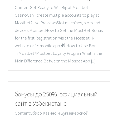
ContentGet Ready to Win Big at Mostbet
CasinoCan I create multiple accounts to play at
Mostbet?Live PreviewsSlot machines, slots and
devices MostbetHow to Get the MostBet Bonus
for the first Registration?Visit the Mostbet IN
website or its mobile app.🎁 How to Use Bonus
in Mostbet?Mostbet Loyalty ProgramWhat Is the
Main Difference Between the Mosbet App [...]
бонусы до 250%, официальный
сайт в Узбекистане
ContentОбзор Казино и Букмекерской