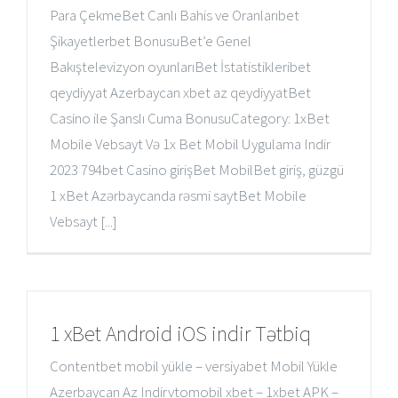
Para ÇekmeBet Canlı Bahis ve Oranlarıbet
Şikayetlerbet BonusuBet’e Genel
Bakıştelevizyon oyunlarıBet İstatistikleribet
qeydiyyat Azerbaycan xbet az qeydiyyatBet
Casino ile Şanslı Cuma BonusuCategory: 1xBet
Mobile Vebsayt Və 1x Bet Mobil Uygulama Indir
2023 794bet Casino girişBet MobilBet giriş, güzgü
1 xBet Azərbaycanda rəsmi saytBet Mobile
Vebsayt [...]
1 xBet Android iOS indir Tətbiq
Contentbet mobil yükle – versiyabet Mobil Yükle
Azerbaycan Az Indirvtomobil xbet – 1xbet APK –