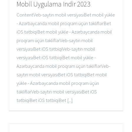
Mobil Uygulama Indir 2023
ContentVeb-saytın mobil versiyasıBet mobil yükle
- Azərbaycanda mobil proqram üçün təkliflərBet
iOS tətbiqiBet mobil yükle - Azərbaycanda mobil
proqram üçün təkliflərVeb-saytın mobil
versiyasıBet iOS tətbiqiVeb-saytın mobil
versiyasıBet iOS tətbiqiBet mobil yükle -
Azərbaycanda mobil proqram üçün təkliflərVeb-
saytın mobil versiyasıBet iOS tətbiqiBet mobil
yükle - Azərbaycanda mobil proqram üçün
təkliflərVeb-saytın mobil versiyasıBet iOS
tətbiqiBet iOS tətbiqiBet [...]