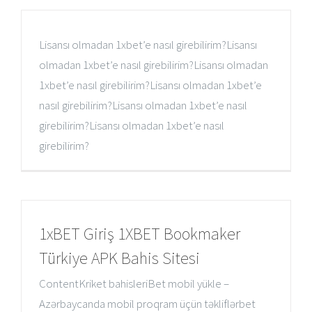
Lisansı olmadan 1xbet’e nasıl girebilirim?Lisansı
olmadan 1xbet’e nasıl girebilirim?Lisansı olmadan
1xbet’e nasıl girebilirim?Lisansı olmadan 1xbet’e
nasıl girebilirim?Lisansı olmadan 1xbet’e nasıl
girebilirim?Lisansı olmadan 1xbet’e nasıl
girebilirim?
1xBET Giriş 1XBET Bookmaker
Türkiye APK Bahis Sitesi
ContentKriket bahisleriBet mobil yükle –
Azərbaycanda mobil proqram üçün təkliflərbet