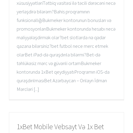
xüsusiyyətləriTətbiq vasitəsi ilə təcili dərəcəni necə
yerləşdirə bilərəm?Bahis proqramının
funksionallığıBukmeker kontorunun bonusları və
promosyonlarıBukmeker kontorunda hesabı necə
maliyyələşdirmək olar?bet slotlarda nə qədər
qazana bilərsiniz?bet futbol nece merc etmek
olarBet iPad-də quraşdırıla bilərmi?Bet-də
təhlükəsiz mərc və güvənli ortamBukmeker
kontorunda 1xBet qeydiyyatıProqramın iOS-da
quraşdırılmasıBet Azərbaycan – Onlayn İdman
Mərcləri [...]
1xBet Mobile Vebsayt Və 1x Bet