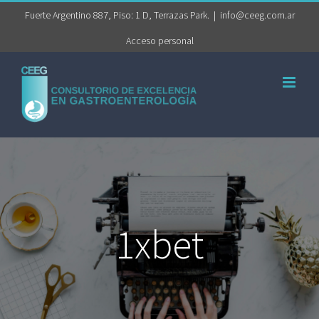
Saltar
Fuerte Argentino 887, Piso: 1 D, Terrazas Park.
|
info@ceeg.com.ar
al
Acceso personal
contenido
1xbet