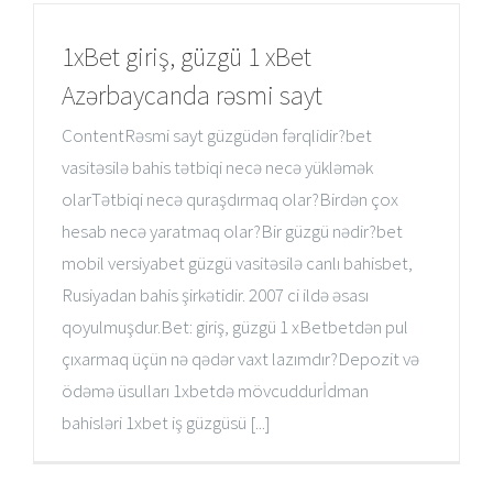
1xBet giriş, güzgü 1 xBet
Azərbaycanda rəsmi sayt
ContentRəsmi sayt güzgüdən fərqlidir?bet
vasitəsilə bahis tətbiqi necə necə yükləmək
olarTətbiqi necə quraşdırmaq olar?Birdən çox
hesab necə yaratmaq olar?Bir güzgü nədir?bet
mobil versiyabet güzgü vasitəsilə canlı bahisbet,
Rusiyadan bahis şirkətidir. 2007 ci ildə əsası
qoyulmuşdur.Bet: giriş, güzgü 1 xBetbetdən pul
çıxarmaq üçün nə qədər vaxt lazımdır?Depozit və
ödəmə üsulları 1xbetdə mövcuddurİdman
bahisləri 1xbet iş güzgüsü [...]