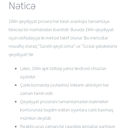
Nəticə
1Win qeydiyyat prosesi hər kəsin asanlıqla tamamlaya
biləcəyi bir mərhələdən ibarətdir. Burada 1Win qeydiyyat
üçün istifadəçiyə iki metod təklif olunur. Bu metodlar
müvafiq olaraq “Sürətli qeyd olma” və “Sosial şəbəkələrlə
qeydiyyat”dır.
Lakin, 1Win apk tətbiqi yalnız Android cihazları
üçündür.
Çünki komanda üzvlərimiz linklərin aktivliyini hər
zaman təmin edir.
Qeydiyyat prosesini tamamlamadan bukmeker
kontorunda təqdim edilən oyunlara canlı baxmaq
mümkün deyildir.
Reaktiv uçuş zamanı bir raundda əmsallar partlayış