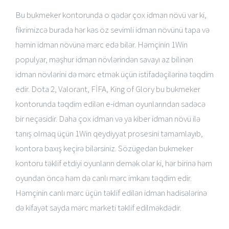
Bu bukmeker kontorunda o qədər çox idman növü var ki,
fikrimizcə burada hər kəs öz sevimli idman növünü tapa və
həmin idman növünə mərc edə bilər. Həmçinin 1Win
populyar, məşhur idman növlərindən savayı az bilinən
idman növlərini də mərc etmək üçün istifadəçilərinə təqdim
edir. Dota 2, Valorant, FİFA, King of Glory bu bukmeker
kontorunda təqdim edilən e-idman oyunlarından sadəcə
bir neçəsidir. Daha çox idman və ya kiber idman növü ilə
tanış olmaq üçün 1Win qeydiyyat prosesini tamamlayıb,
kontora baxış keçirə bilərsiniz. Sözügedən bukmeker
kontoru təklif etdiyi oyunların demək olar ki, hər birinə həm
oyundan öncə həm də canlı mərc imkanı təqdim edir.
Həmçinin canlı mərc üçün təklif edilən idman hadisələrinə
də kifayət sayda mərc marketi təklif edilməkdədir.