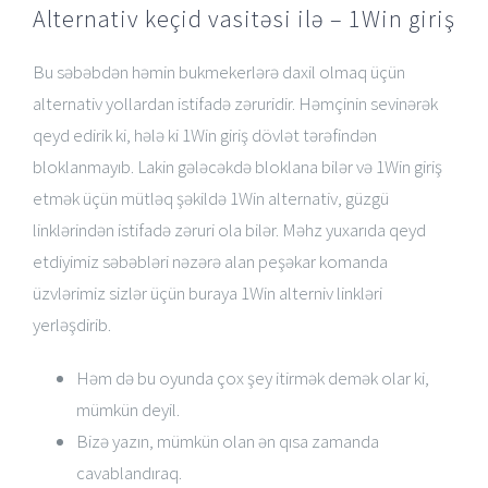
Alternativ keçid vasitəsi ilə – 1Win giriş
Bu səbəbdən həmin bukmekerlərə daxil olmaq üçün
alternativ yollardan istifadə zəruridir. Həmçinin sevinərək
qeyd edirik ki, hələ ki 1Win giriş dövlət tərəfindən
bloklanmayıb. Lakin gələcəkdə bloklana bilər və 1Win giriş
etmək üçün mütləq şəkildə 1Win alternativ, güzgü
linklərindən istifadə zəruri ola bilər. Məhz yuxarıda qeyd
etdiyimiz səbəbləri nəzərə alan peşəkar komanda
üzvlərimiz sizlər üçün buraya 1Win alterniv linkləri
yerləşdirib.
Həm də bu oyunda çox şey itirmək demək olar ki,
mümkün deyil.
Bizə yazın, mümkün olan ən qısa zamanda
cavablandıraq.