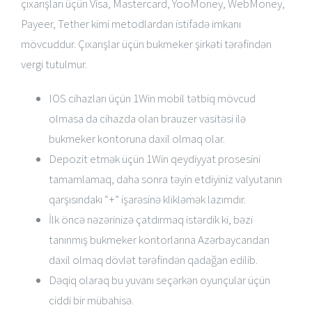
çıxarışları üçün Visa, Mastercard, YooMoney, WebMoney,
Payeer, Tether kimi metodlardan istifadə imkanı
mövcuddur. Çıxarışlar üçün bukmeker şirkəti tərəfindən
vergi tutulmur.
IOS cihazları üçün 1Win mobil tətbiq mövcud
olmasa da cihazda olan brauzer vasitəsi ilə
bukmeker kontoruna daxil olmaq olar.
Depozit etmək üçün 1Win qeydiyyat prosesini
tamamlamaq, daha sonra təyin etdiyiniz valyutanın
qarşısındakı “+” işarəsinə klikləmək lazımdır.
İlk öncə nəzərinizə çatdırmaq istərdik ki, bəzi
tanınmış bukmeker kontorlarına Azərbaycandan
daxil olmaq dövlət tərəfindən qadağan edilib.
Dəqiq olaraq bu yuvanı seçərkən oyunçular üçün
ciddi bir mübahisə.