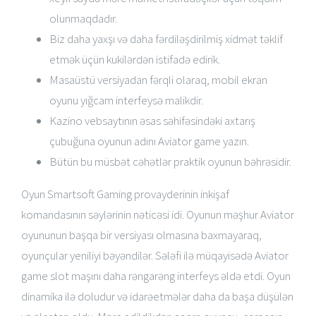
olunmaqdadır.
Biz daha yaxşı və daha fərdiləşdirilmiş xidmət təklif
etmək üçün kukilərdən istifadə edirik.
Masaüstü versiyadan fərqli olaraq, mobil ekran
oyunu yığcam interfeysə malikdir.
Kazino vebsaytının əsas səhifəsindəki axtarış
çubuğuna oyunun adını Aviator game yazın.
Bütün bu müsbət cəhətlər praktik oyunun bəhrəsidir.
Oyun Smartsoft Gaming provayderinin inkişaf
komandasının səylərinin nəticəsi idi. Oyunun məşhur Aviator
oyununun başqa bir versiyası olmasına baxmayaraq,
oyunçular yeniliyi bəyəndilər. Sələfi ilə müqayisədə Aviator
game slot maşını daha rəngarəng interfeys əldə etdi. Oyun
dinamika ilə doludur və idarəetmələr daha da başa düşülən