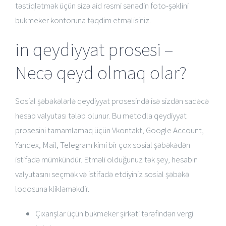
təstiqlətmək üçün sizə aid rəsmi sənədin foto-şəklini
bukmeker kontoruna təqdim etməlisiniz.
in qeydiyyat prosesi –
Necə qeyd olmaq olar?
Sosial şəbəkələrlə qeydiyyat prosesində isə sizdən sadəcə
hesab valyutası tələb olunur. Bu metodla qeydiyyat
prosesini tamamlamaq üçün Vkontakt, Google Account,
Yandex, Mail, Telegram kimi bir çox sosial şəbəkədən
istifadə mümkündür. Etməli olduğunuz tək şey, hesabın
valyutasını seçmək və istifadə etdiyiniz sosial şəbəkə
loqosuna klikləməkdir.
Çıxarışlar üçün bukmeker şirkəti tərəfindən vergi