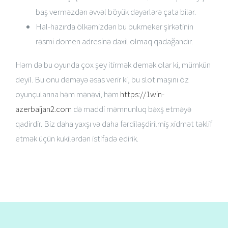
baş verməzdən əvvəl böyük dəyərlərə çata bilər.
Hal-hazırda ölkəmizdən bu bukmeker şirkətinin
rəsmi domen adresinə daxil olmaq qadağandır.
Həm də bu oyunda çox şey itirmək demək olar ki, mümkün
deyil. Bu onu deməyə əsas verir ki, bu slot maşını öz
oyunçularına həm mənəvi, həm
https://1win-
azerbaijan2.com
də maddi məmnunluq bəxş etməyə
qadirdir. Biz daha yaxşı və daha fərdiləşdirilmiş xidmət təklif
etmək üçün kukilərdən istifadə edirik.