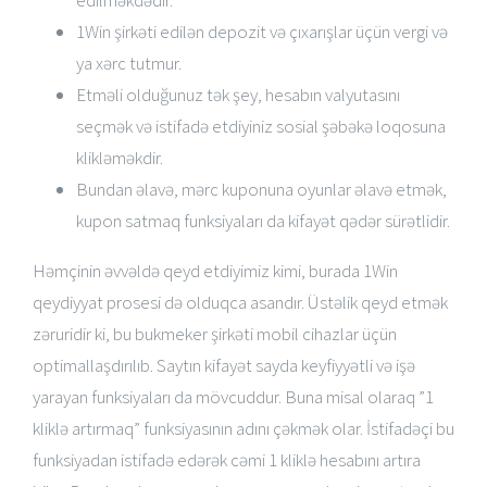
edilməkdədir.
1Win şirkəti edilən depozit və çıxarışlar üçün vergi və
ya xərc tutmur.
Etməli olduğunuz tək şey, hesabın valyutasını
seçmək və istifadə etdiyiniz sosial şəbəkə loqosuna
klikləməkdir.
Bundan əlavə, mərc kuponuna oyunlar əlavə etmək,
kupon satmaq funksiyaları da kifayət qədər sürətlidir.
Həmçinin əvvəldə qeyd etdiyimiz kimi, burada 1Win
qeydiyyat prosesi də olduqca asandır. Üstəlik qeyd etmək
zəruridir ki, bu bukmeker şirkəti mobil cihazlar üçün
optimallaşdırılıb. Saytın kifayət sayda keyfiyyətli və işə
yarayan funksiyaları da mövcuddur. Buna misal olaraq ”1
kliklə artırmaq” funksiyasının adını çəkmək olar. İstifadəçi bu
funksiyadan istifadə edərək cəmi 1 kliklə hesabını artıra