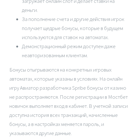
загружает онлайн слот и делает ставки на
деньги.
За пополнение счета и другие действия игрок
получает щедрые бонусы, которые в будущем
используются для ставок на автоматах.
Демонстрационный режим доступен даже
неавторизованным клиентам.
Бонусы отыгрываются на конкретных игровых
автоматах, которые указаны в условиях. На онлайн
игру Авиатор разработчика Spribe бонусы от казино
не распространяются. После регистрации в Мостбет
новичок выполняет вход в кабинет. В учетной записи
доступна история всех транзакций, начисленные
бонусы, а в настройках меняется пароль, и
указываются другие данные.