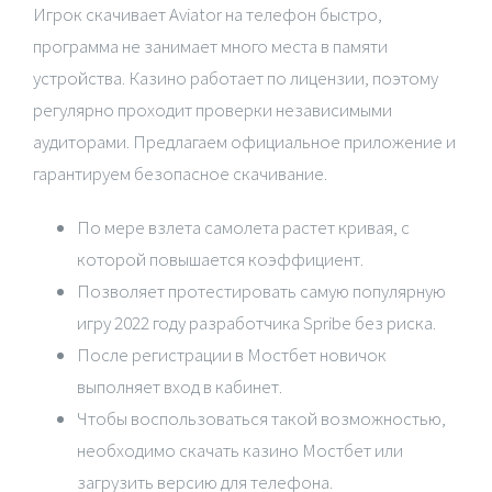
Игрок скачивает Aviator на телефон быстро,
программа не занимает много места в памяти
устройства. Казино работает по лицензии, поэтому
регулярно проходит проверки независимыми
аудиторами. Предлагаем официальное приложение и
гарантируем безопасное скачивание.
По мере взлета самолета растет кривая, с
которой повышается коэффициент.
Позволяет протестировать самую популярную
игру 2022 году разработчика Spribe без риска.
После регистрации в Мостбет новичок
выполняет вход в кабинет.
Чтобы воспользоваться такой возможностью,
необходимо скачать казино Мостбет или
загрузить версию для телефона.