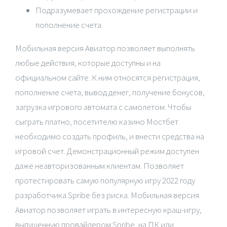
Подразумевает прохождение регистрации и
пополнение счета.
Мобильная версия Авиатор позволяет выполнять
любые действия, которые доступны и на
официальном сайте. К ним относятся регистрация,
пополнение счета, вывод денег, получение бонусов,
загрузка игрового автомата с самолетом. Чтобы
сыграть платно, посетителю казино Мостбет
необходимо создать профиль, и внести средства на
игровой счет. Демонстрационный режим доступен
даже неавторизованным клиентам. Позволяет
протестировать самую популярную игру 2022 году
разработчика Spribe без риска. Мобильная версия
Авиатор позволяет играть в интересную краш-игру,
выпущенную провайдером Spribe, на ПК или