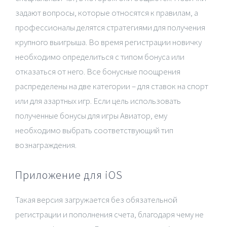
задают вопросы, которые относятся к правилам, а
профессионалы делятся стратегиями для получения
крупного выигрыша. Во время регистрации новичку
необходимо определиться с типом бонуса или
отказаться от него. Все бонусные поощрения
распределены на две категории – для ставок на спорт
или для азартных игр. Если цель использовать
полученные бонусы для игры Авиатор, ему
необходимо выбрать соответствующий тип
вознаграждения.
Приложение для iOS
Такая версия загружается без обязательной
регистрации и пополнения счета, благодаря чему не