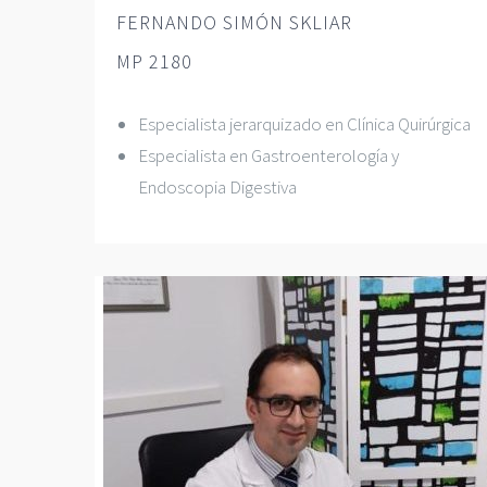
FERNANDO SIMÓN SKLIAR
MP 2180
Especialista jerarquizado en Clínica Quirúrgica
Especialista en Gastroenterología y
Endoscopia Digestiva