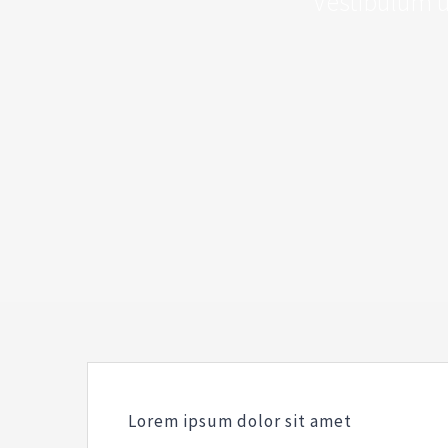
Vestibulum ul
Lorem ipsum dolor sit amet