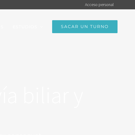
Acceso personal
SACAR UN TURNO
OS
ESTUDIOS
a biliar y