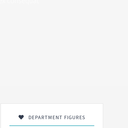
r ex consequat
DEPARTMENT FIGURES