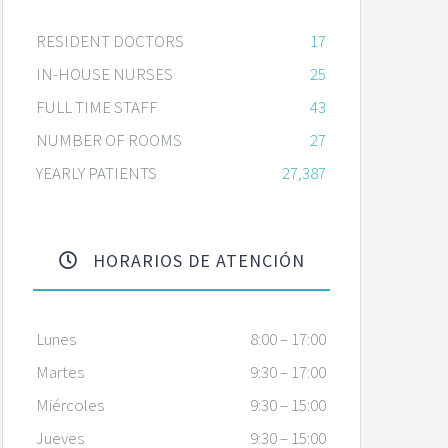
RESIDENT DOCTORS
17
IN-HOUSE NURSES
25
FULL TIME STAFF
43
NUMBER OF ROOMS
27
YEARLY PATIENTS
27,387
HORARIOS DE ATENCIÓN
Lunes
8:00 – 17:00
Martes
9:30 – 17:00
Miércoles
9:30 – 15:00
Jueves
9:30 – 15:00