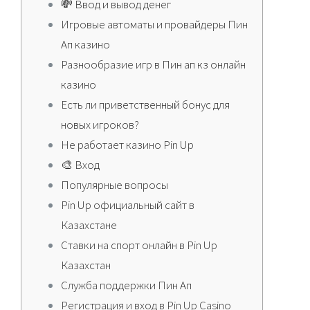
💸 Ввод и вывод денег
Игровые автоматы и провайдеры Пин
Ап казино
Разнообразие игр в Пин ап кз онлайн
казино
Есть ли приветственный бонус для
новых игроков?
Не работает казино Pin Up
🎨 Вход
Популярные вопросы
Pin Up официальный сайт в
Казахстане
Ставки на спорт онлайн в Pin Up
Казахстан
Служба поддержки Пин Ап
Регистрация и вход в Pin Up Casino