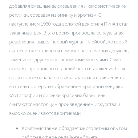
добавляя смешные высказывания и юмористические
реплики, создавая изюминку и эротизм. С
наступлением 1960 года золотой век стиля ПинАп стал
заканчиваться. В это время произошла сексуальная
революция, вышел первый журнал Плейбой, который
вытеснил кокетливых и немного застенчивых девушек,
заменив их другими не скромными моделями. Само
понятие произошло от английского выражения to pin
up, которое означает прикалывать или прикреплять
на стену постер с изображением красивой девушки.
Фотографии и рисунки красивых барышень
считаются настоящим произведением искусства и
высоко оцениваются критиками.
Компания также обладает многолетним опытом
работы в сфере онлайн-гемблинга.