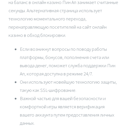
на баланс в онлайн казино Пин Ап занимает считанные
секунды. Альтернативная страница использует
технологию моментального перехода,
перенаправляющую посетителей на сайт онлайн
казино в обход блокировки.
Если возникнут вопросы по поводу работы
платформы, бонусов, пополнения счета или
вывода денег, поможет служба поддержки Пин
Ап, которая доступна в режиме 24/7.
Они используют новейшую технологию защиты,
такую как SSL-шифрование.
Важной частью для вашей безопасности и
комфортной игры является верификация
вашего аккаунта путем предоставления личных
данных.