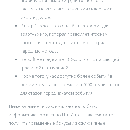
игрокам свой выбор игр, включая слоты,
настольные игры, игры с живыми дилерами и
многое другое.
Pin-Up Casino — это онлайн-платформа для
азартных игр, которая позволяет игрокам
вносить и снимать деньги с помощью ряда
народные методы.
Betsoft же предлагает 3D-слоты с потрясающей
графикой и анимацией.
Кроме того, у нас доступно более событий в
режиме реального времени и 7000 чемпионатов
для ставок перед началом события.
Ниже вы найдете максимально подробную
информацию про казино Пин Ап, а также сможете
получить повышенные бонусы и эксклюзивные