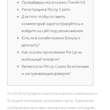
Провайдеры игр в казино Пин Ап КЗ
Регистрация в Pin Up Casino
Для того чтобы оставить
комментарий зарегистрируйтесь и
войдите на сайт под своим именем.
Есть ли в онлайн-казино бонусы к
депозиту?
Как скачать приложение Pin-Up на
мобильный телефон?
Является ли Pin Up Casino безопасным
и заслуживающим доверия?
Особой популярностью пользовались маленькие и
большие календари, игральные карты. Художники
изображали красивых женщин в разных ситуациях,