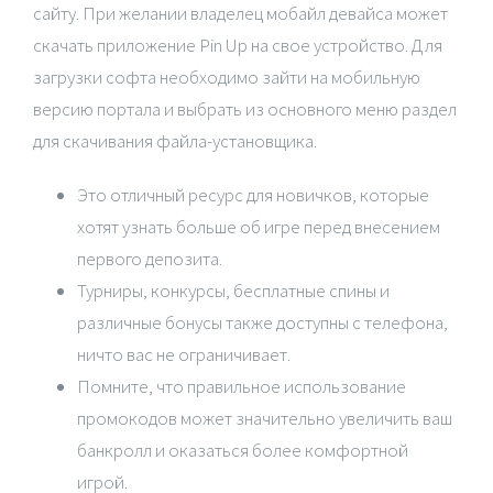
сайту. При желании владелец мобайл девайса может
скачать приложение Pin Up на свое устройство. Для
загрузки софта необходимо зайти на мобильную
версию портала и выбрать из основного меню раздел
для скачивания файла-установщика.
Это отличный ресурс для новичков, которые
хотят узнать больше об игре перед внесением
первого депозита.
Турниры, конкурсы, бесплатные спины и
различные бонусы также доступны с телефона,
ничто вас не ограничивает.
Помните, что правильное использование
промокодов может значительно увеличить ваш
банкролл и оказаться более комфортной
игрой.