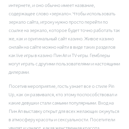
интернете, и оно обычно имеет название,
содержащее слово «зеркало». Чтобы использовать
зеркало сайта, игроку нужно просто перейти по
ссылке на зеркало, которое будет точно работать так
же, как и оригинальный сайт казино. Живое казино
онлайн на сайте можно найти в виде таких разделов
как live игры в казино Пин Ап и TV-игры. Гемблеры
могут играть с другими пользователями и настоящими
дилерами.
Посетив мероприятие, гость узнает все о стиле Pin
Up, как он развивался, кто этому поспособствовал и
какие девушки стали самыми популярными. Вход на
Пин Ап выставку открыт для всех желающих окунуться
в атмосферу красоты и сексуальности. Посетители
увидят и узнают, какая женственная красота