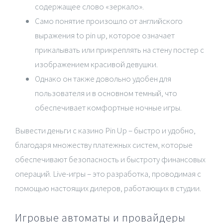
содержащее слово «зеркало».
Само понятие произошло от английского
выражения to pin up, которое означает
прикалывать или прикреплять на стену постер с
изображением красивой девушки.
Однако он также довольно удобен для
пользователя и в основном темный, что
обеспечивает комфортные ночные игры.
Вывести деньги с казино Pin Up – быстро и удобно,
благодаря множеству платежных систем, которые
обеспечивают безопасность и быстроту финансовых
операций. Live-игры – это разработка, проводимая с
помощью настоящих дилеров, работающих в студии.
Игровые автоматы и провайдеры