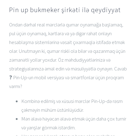
Pin up bukmeker şirkəti ilə qeydiyyat
Ondan dərhal real mərclərlə qumar oynamağa başlamaq,
pul üçün oynamaq, kartlara və ya digər rahat onlayn
hesablaşma sistemlərinə vəsait çıxarmaqla istifadə etmək
olar. Unutmayın ki, qumar riskli ola bilər və qazanmaq üçün
zəmanətli yollar yoxdur. Öz məhdudiyyətlərinizə və
strategiyalarınıza əməl edin və məsuliyyətlə oynayın. Cavab
❓ Pin-Up-un mobil versiyası və smartfonlar üçün proqram
varmı?
Kombinə edilmiş və xüsusi mərclər Pin-Up-də rəsm
çəkməyin mühüm üstünlüyüdür.
Mən əlavə həyəcan əlavə etmək üçün daha çox turnir
və yarışlar görmək istərdim.