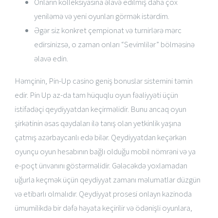
Onların kolleksiyasına əlavə edilmiş daha çox
yeniləmə və yeni oyunları görmək istərdim.
Əgər siz konkret çempionat və turnirlərə mərc
edirsinizsə, o zaman onları “Sevimlilər” bölməsinə
əlavə edin.
Həmçinin, Pin-Up casino geniş bonuslar sistemini təmin
edir. Pin Up az-da tam hüquqlu oyun fəaliyyəti üçün
istifadəçi qeydiyyatdan keçirməlidir. Bunu ancaq oyun
şirkətinin əsas qaydaları ilə tanış olan yetkinlik yaşına
çatmış azərbaycanlı edə bilər. Qeydiyyatdan keçərkən
oyunçu oyun hesabının bağlı olduğu mobil nömrəni və ya
e-poçt ünvanını göstərməlidir. Gələcəkdə yoxlamadan
uğurla keçmək üçün qeydiyyat zamanı məlumatlar düzgün
və etibarlı olmalıdır. Qeydiyyat prosesi onlayn kazinoda
ümumilikdə bir dəfə həyata keçirilir və ödənişli oyunlara,