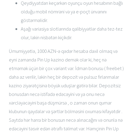
Qeydiyyatdan keçərkən oyunçu oyun hesabının bağlı
olduğu mobil nömrəni və ya e-poçt ünvanını
göstərməlidir.
Aşağı variasiya slotlarında qalibiyyətlər daha tez-tez
olur, lakin nisbətən kiçikdir.
Ümumiyyətlə, 1000 AZN-ə qədər hesaba daxil olmaq və
eyni zamanda Pin Up kazino demək olar ki, heç nə
etməmək üçün bir çox variant var. İdman bonusu ( freebet )
daha az verilir, lakin heç bir depozit və pulsuz fırlanmalar
kazino ziyarətçisinə böyük uduşlar gətirə bilər. Depozitsiz
bonusdan necə istifadə edəcəyini və ya onu necə
xərcləyəcəyini başa düşmürsə , o zaman onun qumar
klubunun qaydalar və şərtlər bölməsini oxuması kifayətdir .
Saytda hər hansı bir bonusun necə alınacağını və onunla nə
edəcəyini təsvir edən ətraflı təlimat var. Həmçinin Pin Up