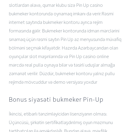
slotlardan əlavə, qumar klubu sizə Pin Up casino
bukmeker kontorunda oynamaq imkanı da verir.Rəsmi
internet saytında bukmeker kontoru ayrıca rejim
formasında gəlir. Bukmeker kontorunda idman mərclərini
sınamaq üçün rəsmi saytın Pin Up az menyusunda müvafiq
bölməni seçmək kifayətdir. Hazırda Azərbaycandan olan
oyunçular slot maşınlarında və Pin Up casino online
mərcdə real pulla oynaya bilər və təsirli uduşlar almağa
zəmanət verilir. Düzdür, bukmeker kontoru yalnız pullu
rejimdə mövcuddur və demo versiyası yoxdur
Bonus siyasəti bukmeker Pin-Up
İkincisi, etibarlı tənzimləyicidən lisenziyanın olması.
Üçüncüsü, şirkətin sertifikatlaşdırılmış oyun məzmunu
tərtibatçıları ilə əməkdaşlığı. Bundan əlavə, məxfilik