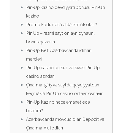
Pin-Up kazino qeydiyyatı bonusu Pin-Up
kazino
Promo kodu necə əldə etmək olar ?
Pin Up – rəsmi sayt onlayn oynayın,
bonus qazanın
Pin-Up Bet: Azərbaycanda idman
mərcləri
Pin-Up casino pulsuz versiyası Pin-Up
casino azndan
Çıxarma, giriş və saytda qeydiyyatdan
keçməklə Pin Up casino onlayn oynayın
Pin-Up Kazino necə əmanət edə
bilərəm?
Azərbaycanda mövcud olan Depozit və
Çıxarma Metodları