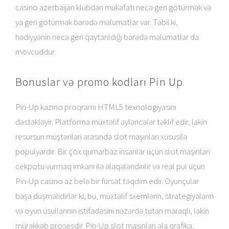
casino azerbaijan klubdan mükafatı necə geri götürmək və
ya geri götürmək barədə məlumatlar var. Təbii ki,
hədiyyənin necə geri qaytarıldığı barədə məlumatlar da
mövcuddur.
Bonuslar və promo kodları Pin Up
Pin-Up kazino proqramı HTML5 texnologiyasını
dəstəkləyir. Platforma müxtəlif əyləncələr təklif edir, lakin
resursun müştəriləri arasında slot maşınları xüsusilə
populyardır. Bir çox qumarbaz insanlar üçün slot maşınları
cekpotu vurmaq imkanı ilə əlaqələndirilir və real pul üçün
Pin-Up casino az belə bir fürsət təqdim edir. Oyunçular
başa düşməlidirlər ki, bu, müxtəlif sxemlərin, strategiyaların
və oyun üsullarının istifadəsini nəzərdə tutan maraqlı, lakin
mürəkkəb prosesdir. Pin-Up slot maşınları əla qrafika,