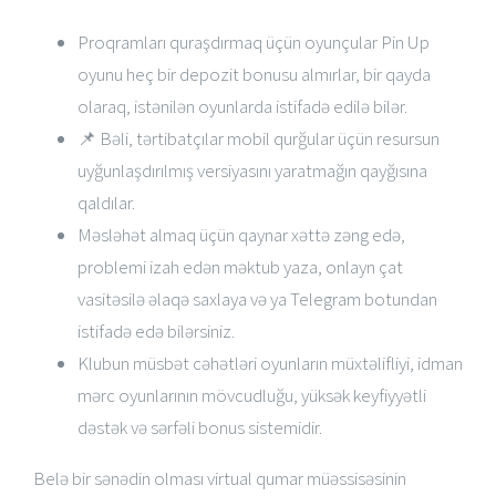
Proqramları quraşdırmaq üçün oyunçular Pin Up
oyunu heç bir depozit bonusu almırlar, bir qayda
olaraq, istənilən oyunlarda istifadə edilə bilər.
📌 Bəli, tərtibatçılar mobil qurğular üçün resursun
uyğunlaşdırılmış versiyasını yaratmağın qayğısına
qaldılar.
Məsləhət almaq üçün qaynar xəttə zəng edə,
problemi izah edən məktub yaza, onlayn çat
vasitəsilə əlaqə saxlaya və ya Telegram botundan
istifadə edə bilərsiniz.
Klubun müsbət cəhətləri oyunların müxtəlifliyi, idman
mərc oyunlarının mövcudluğu, yüksək keyfiyyətli
dəstək və sərfəli bonus sistemidir.
Belə bir sənədin olması virtual qumar müəssisəsinin