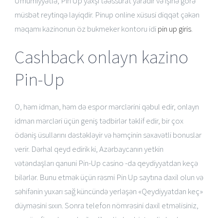
Ümumiyyətlə, Pin Up yaxşı təəssürat yaradır və işinə görə
müsbət reytinqə layiqdir. Pinup online xüsusi diqqət çəkən
məqamı kazinonun öz bukmeker kontoru idi
pin up giris
.
Cashback onlayn kazino
Pin-Up
O, həm idman, həm də espor mərclərini qəbul edir, onlayn
idman mərcləri üçün geniş tədbirlər təklif edir, bir çox
ödəniş üsullarını dəstəkləyir və həmçinin səxavətli bonuslar
verir. Dərhal qeyd edirik ki, Azərbaycanın yetkin
vətəndaşları qanuni Pin-Up casino -da qeydiyyatdan keçə
bilərlər. Bunu etmək üçün rəsmi Pin Up saytına daxil olun və
səhifənin yuxarı sağ küncündə yerləşən «Qeydiyyatdan keç»
düyməsini sıxın. Sonra telefon nömrəsini daxil etməlisiniz,