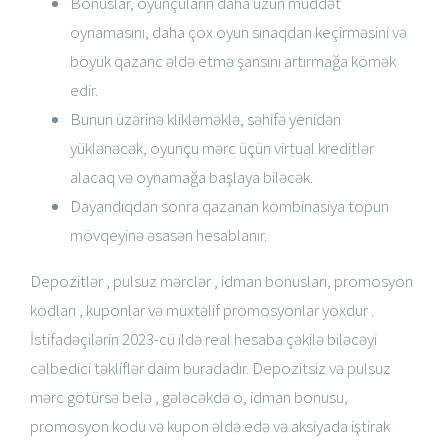
Bonuslar, oyunçuların daha uzun müddət
oynamasını, daha çox oyun sınaqdan keçirməsini və
böyük qazanc əldə etmə şansını artırmağa kömək
edir.
Bunun üzərinə klikləməklə, səhifə yenidən
yüklənəcək, oyunçu mərc üçün virtual kreditlər
alacaq və oynamağa başlaya biləcək.
Dayandıqdan sonra qazanan kombinasiya topun
mövqeyinə əsasən hesablanır.
Depozitlər , pulsuz mərclər , idman bonusları, promosyon
kodları , kuponlar və müxtəlif promosyonlar yoxdur .
İstifadəçilərin 2023-cü ildə real hesaba çəkilə biləcəyi
cəlbedici təkliflər daim buradadır. Depozitsiz və pulsuz
mərc götürsə belə , gələcəkdə o, idman bonusu,
promosyon kodu və kupon əldə edə və aksiyada iştirak