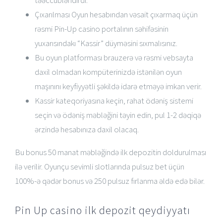
Çıxarılması Oyun hesabından vəsait çıxarmaq üçün
rəsmi Pin-Up casino portalının səhifəsinin
yuxarısındakı “Kassir” düyməsini sıxmalısınız.
Bu oyun platforması brauzerə və rəsmi vebsayta
daxil olmadan kompüterinizdə istənilən oyun
maşınını keyfiyyətli şəkildə idarə etməyə imkan verir.
Kassir kateqoriyasına keçin, rahat ödəniş sistemi
seçin və ödəniş məbləğini təyin edin, pul 1-2 dəqiqə
ərzində hesabınıza daxil olacaq.
Bu bonus 50 manat məbləğində ilk depozitin doldurulması
ilə verilir. Oyunçu sevimli slotlarında pulsuz bet üçün
100%-ə qədər bonus və 250 pulsuz fırlanma əldə edə bilər.
Pin Up casino ilk depozit qeydiyyatı