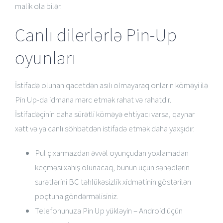
malik ola bilər.
Canlı dilerlərlə Pin-Up
oyunları
İstifadə olunan qacetdən asılı olmayaraq onların köməyi ilə
Pin Up-da idmana mərc etmək rahat və rahatdır.
İstifadəçinin daha sürətli köməyə ehtiyacı varsa, qaynar
xətt və ya canlı söhbətdən istifadə etmək daha yaxşıdır.
Pul çıxarmazdan əvvəl oyunçudan yoxlamadan
keçməsi xahiş olunacaq, bunun üçün sənədlərin
surətlərini BC təhlükəsizlik xidmətinin göstərilən
poçtuna göndərməlisiniz.
Telefonunuza Pin Up yükləyin – Android üçün