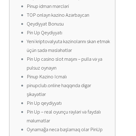
Pinup idman mərcləri
TOP onlayn kazino Azərbaycan
Qeydiyyat Bonusu
Pin Up Qeydiyyatı
Yeni kriptovalyuta kazinolarını skan etmək
üçün sadə məsləhətlər
Pin Up casino slot maşını – pulla və ya
pulsuz oynayın
Pinup Kazino Icmalı
pinupclub.online haqqında digər
şikayətlər
Pin Up qeydiyyatı
Pin Up – real oyunçu rəyləri və faydalı
məlumatlar
Oynamağa necə başlamaq olar PinUp