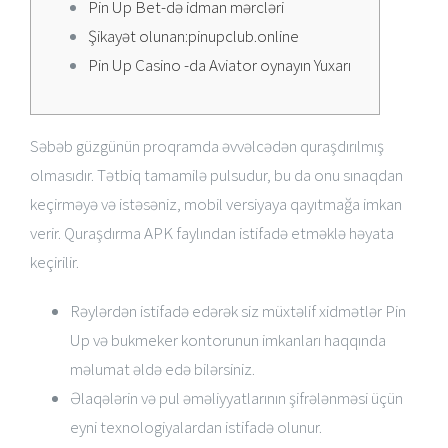
Pin Up Bet-də idman mərcləri
Şikayət olunan:pinupclub.online
Pin Up Casino -da Aviator oynayın Yuxarı
Səbəb güzgünün proqramda əvvəlcədən quraşdırılmış
olmasıdır. Tətbiq tamamilə pulsudur, bu da onu sınaqdan
keçirməyə və istəsəniz, mobil versiyaya qayıtmağa imkan
verir. Quraşdırma APK faylından istifadə etməklə həyata
keçirilir.
Rəylərdən istifadə edərək siz müxtəlif xidmətlər Pin
Up və bukmeker kontorunun imkanları haqqında
məlumat əldə edə bilərsiniz.
Əlaqələrin və pul əməliyyatlarının şifrələnməsi üçün
eyni texnologiyalardan istifadə olunur.