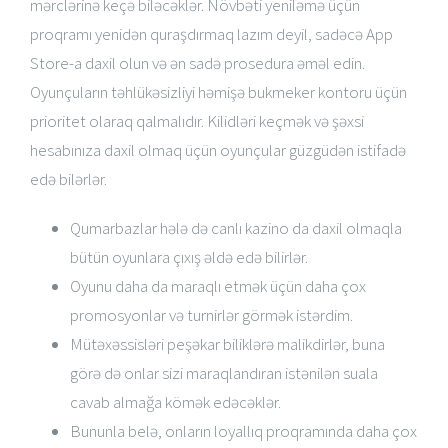
mərclərinə keçə biləcəklər. Növbəti yeniləmə üçün
proqramı yenidən quraşdırmaq lazım deyil, sadəcə App
Store-a daxil olun və ən sadə prosedura əməl edin.
Oyunçuların təhlükəsizliyi həmişə bukmeker kontoru üçün
prioritet olaraq qalmalıdır. Kilidləri keçmək və şəxsi
hesabınıza daxil olmaq üçün oyunçular güzgüdən istifadə
edə bilərlər.
Qumarbazlar hələ də canlı kazino da daxil olmaqla
bütün oyunlara çıxış əldə edə bilirlər.
Oyunu daha da maraqlı etmək üçün daha çox
promosyonlar və turnirlər görmək istərdim.
Mütəxəssisləri peşəkar biliklərə malikdirlər, buna
görə də onlar sizi maraqlandıran istənilən suala
cavab almağa kömək edəcəklər.
Bununla belə, onların loyallıq proqramında daha çox