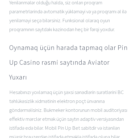
Yenilənmələr olduğu halda, siz onları proqram
parametrlərində avtomatik yükləməyi və ya proqramı əl ilə
yeniləməyi seçə bilərsiniz. Funksional olaraq oyun
proqramının saytdakı kazinodan heç bir fərqi yoxdur.
Oynamaq üçün harada tapmaq olar Pin
Up Casino rəsmi saytında Aviator
Yuxarı
Hesabınızı yoxlamaq üçün şəxsi sənədlərin surətlərini BC
təhlükəsizlik xidmətinin elektron poçt ünvanına
göndərməlisiniz. Bukmeker kontorunun mobil auditoriyası
effektiv mərclər etmək üçün saytın adaptiv versiyasından
istifadə edə bilər. Mobil Pin Up Bet sabitdir və istənilən
müasir brauzerdən istifadə etməklə istifadə oluna bilər.