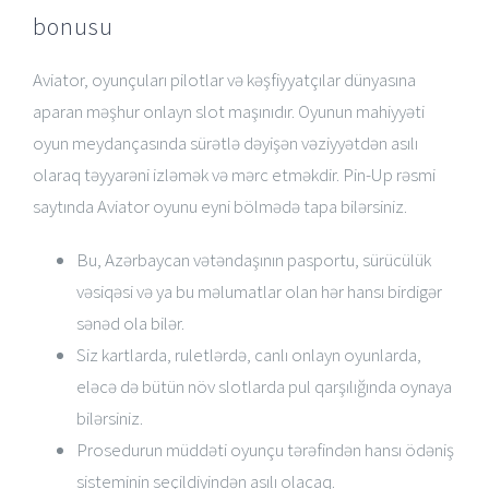
bonusu
Aviator, oyunçuları pilotlar və kəşfiyyatçılar dünyasına
aparan məşhur onlayn slot maşınıdır. Oyunun mahiyyəti
oyun meydançasında sürətlə dəyişən vəziyyətdən asılı
olaraq təyyarəni izləmək və mərc etməkdir. Pin-Up rəsmi
saytında Aviator oyunu eyni bölmədə tapa bilərsiniz.
Bu, Azərbaycan vətəndaşının pasportu, sürücülük
vəsiqəsi və ya bu məlumatlar olan hər hansı birdigər
sənəd ola bilər.
Siz kartlarda, ruletlərdə, canlı onlayn oyunlarda,
eləcə də bütün növ slotlarda pul qarşılığında oynaya
bilərsiniz.
Prosedurun müddəti oyunçu tərəfindən hansı ödəniş
sisteminin seçildiyindən asılı olacaq.