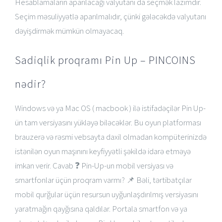
Hesablamaların aparılacağı valyutanı da seçmək lazımdır.
Seçim məsuliyyətlə aparılmalıdır, çünki gələcəkdə valyutanı
dəyişdirmək mümkün olmayacaq.
Sadiqlik proqramı Pin Up – PINCOINS
nədir?
Windows və ya Mac OS ( macbook ) ilə istifadəçilər Pin Up-
ün tam versiyasını yükləyə biləcəklər. Bu oyun platforması
brauzerə və rəsmi vebsayta daxil olmadan kompüterinizdə
istənilən oyun maşınını keyfiyyətli şəkildə idarə etməyə
imkan verir. Cavab ❓ Pin-Up-un mobil versiyası və
smartfonlar üçün proqram varmı? 📌 Bəli, tərtibatçılar
mobil qurğular üçün resursun uyğunlaşdırılmış versiyasını
yaratmağın qayğısına qaldılar. Portala smartfon və ya