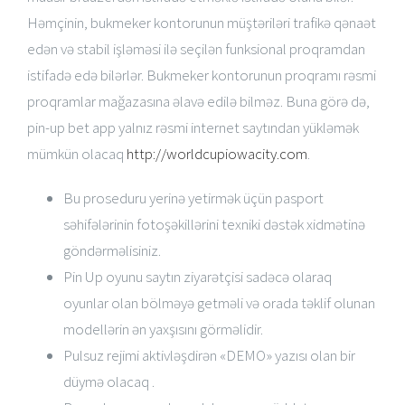
Həmçinin, bukmeker kontorunun müştəriləri trafikə qənaət
edən və stabil işləməsi ilə seçilən funksional proqramdan
istifadə edə bilərlər. Bukmeker kontorunun proqramı rəsmi
proqramlar mağazasına əlavə edilə bilməz. Buna görə də,
pin-up bet app yalnız rəsmi internet saytından yükləmək
mümkün olacaq
http://worldcupiowacity.com
.
Bu proseduru yerinə yetirmək üçün pasport
səhifələrinin fotoşəkillərini texniki dəstək xidmətinə
göndərməlisiniz.
Pin Up oyunu saytın ziyarətçisi sadəcə olaraq
oyunlar olan bölməyə getməli və orada təklif olunan
modellərin ən yaxşısını görməlidir.
Pulsuz rejimi aktivləşdirən «DEMO» yazısı olan bir
düymə olacaq .