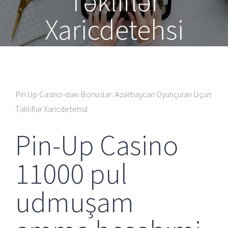
Təkliflər
Xaricdetehsi
Pin Up Casino-dakı Bonuslar: Azərbaycan Oyunçuları Üçün
Təkliflər Xaricdetehsil
Pin-Up Casino
11000 pul
udmuşam