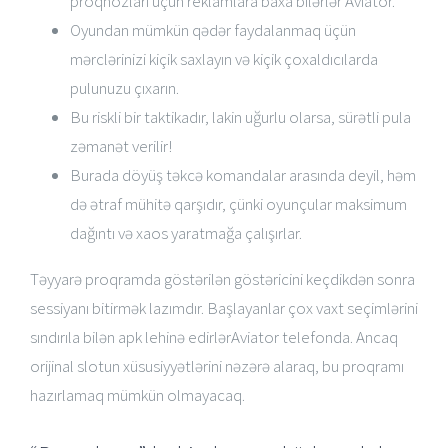
proqnozları üçün reklamlara baxa bilərlər Aviator.
Oyundan mümkün qədər faydalanmaq üçün
mərclərinizi kiçik saxlayın və kiçik çoxaldıcılarda
pulunuzu çıxarın.
Bu riskli bir taktikadır, lakin uğurlu olarsa, sürətli pula
zəmanət verilir!
Burada döyüş təkcə komandalar arasında deyil, həm
də ətraf mühitə qarşıdır, çünki oyunçular maksimum
dağıntı və xaos yaratmağa çalışırlar.
Təyyarə proqramda göstərilən göstəricini keçdikdən sonra
sessiyanı bitirmək lazımdır. Başlayanlar çox vaxt seçimlərini
sındırıla bilən apk lehinə edirlərAviator telefonda. Ancaq
orijinal slotun xüsusiyyətlərini nəzərə alaraq, bu proqramı
hazırlamaq mümkün olmayacaq.