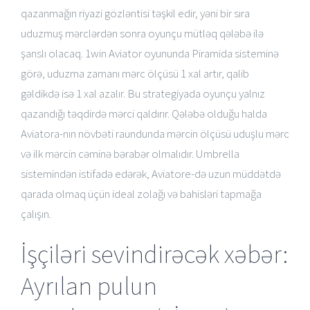
qazanmağın riyazi gözləntisi təşkil edir, yəni bir sıra
uduzmuş mərclərdən sonra oyunçu mütləq qələbə ilə
şanslı olacaq. 1win Aviator oyununda Piramida sisteminə
görə, uduzma zamanı mərc ölçüsü 1 xal artır, qalib
gəldikdə isə 1 xal azalır. Bu strategiyada oyunçu yalnız
qazandığı təqdirdə mərci qaldırır. Qələbə olduğu halda
Aviatora-nın növbəti raundunda mərcin ölçüsü uduşlu mərc
və ilk mərcin cəminə bərabər olmalıdır. Umbrella
sistemindən istifadə edərək, Aviatore-də uzun müddətdə
qarada olmaq üçün ideal zolağı və bahisləri tapmağa
çalışın.
İşçiləri sevindirəcək xəbər:
Ayrılan pulun