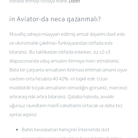
istifadə etməyi tövsiyə edirik
1xbet
.
in Aviator-da necə qazanmalı?
Müvafiq sahəyə müəyyən edilmiş əmsal dəyərini daxil edə
və «Avtomatik çəkilmə» funksiyasından istifadə edə
bilərsiniz. Bu taktikadan istifadə edərkən, siz x2-x3
diapazonunda uduş əmsalını itirməyə mərc etməlisiniz.
Belə bir çarpanla əmsalların itirilməsi ehtimalı ümumi oyun
vaxtının orta hesabla 40-42% -ni təşkil edir. Uzun
müddətdir böyük əmsalların olmadığını görsəniz, mərcinizi
artıraraq riski artıra bilərsiniz. Qələbə halında, əvvəlki
uğursuz raundların mənfi cəhətlərini örtəcək və daha tez
ayrılacaqsınız.
Bahis həvəskarları həmçinin İnternetdə slot