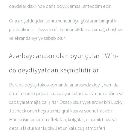
qaydalar daxilində daha böyük əmsallar təqdim edir.
Ona qoşulduqdan sonra hündürlüyü göstərən bir qrafiki
görəcəksiniz. Təyyarə sıfır hündürlükdən qalxmağa başlayır
və ekranda əyriyə səbəb olur.
Azərbaycandan olan oyunçular 1Win-
də qeydiyyatdan keçməlidirlər
Burada döyüş təkcə komandalar arasında deyil, həm də
ətraf mühitə qarşıdır, çünki oyunçular maksimum dağıntı və
xaos yaratmağa çalışırlar. Əsas xüsusiyyətlərdən biri Lucky
Jet hack onun heyrətamiz qrafikası və soundtrackidir.
Həqiqi işıqlandırma effektləri, kölgələr, dinamik hava və
detallı fakturalar Lucky Jet unikal uçuş atmosferi