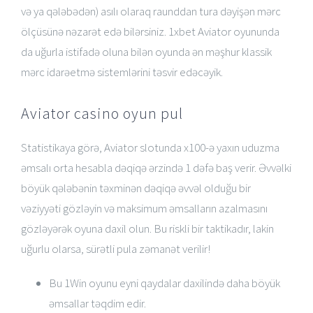
və ya qələbədən) asılı olaraq raunddan tura dəyişən mərc
ölçüsünə nəzarət edə bilərsiniz. 1xbet Aviator oyununda
da uğurla istifadə oluna bilən oyunda ən məşhur klassik
mərc idarəetmə sistemlərini təsvir edəcəyik.
Aviator casino oyun pul
Statistikaya görə, Aviator slotunda x100-ə yaxın uduzma
əmsalı orta hesabla dəqiqə ərzində 1 dəfə baş verir. Əvvəlki
böyük qələbənin təxminən dəqiqə əvvəl olduğu bir
vəziyyəti gözləyin və maksimum əmsalların azalmasını
gözləyərək oyuna daxil olun. Bu riskli bir taktikadır, lakin
uğurlu olarsa, sürətli pula zəmanət verilir!
Bu 1Win oyunu eyni qaydalar daxilində daha böyük
əmsallar təqdim edir.