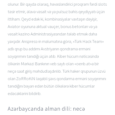
olunur. Bir qayda olaraq, həvəsləndirici proqram fərdi slots
təsir etmir, əlavə vəsait və ya pulsuz bahis qeydiyyatı üçün
ittiham. Qeyd edək ki, kombinasiyalar vaxtaşırı dəyişir,
Aviator oyununa aktual vauçer, bonus betonları və ya
vəsait kazino Administrasiyasından tələb etmək daha
yaxşıdır. Anspress-in məlumatına görə, «Türk Hack Team»
adlı qrup bu addımı Avstriyanın qondrama erməni
soyqırımını tanıdığı üçün atıb. Kiber hücum nəticəsində
ölkənin Mərkəzi Bankının veb saytı olan «oenb.at»a bir
neçə saat giriş məhdudlaşdırılıb. Türk haker qrupunun üzvü
olan ZoRRoKiN ləqəbli şəxs qondarma erməni soyqırımını
tanıdığını bəyan edən bütün ölkələrə kiber hücumlar
edəcəklərini bildirib.
Azərbaycanda alman dili: necə