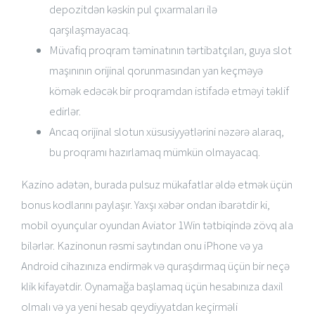
depozitdən kəskin pul çıxarmaları ilə
qarşılaşmayacaq.
Müvafiq proqram təminatının tərtibatçıları, guya slot
maşınının orijinal qorunmasından yan keçməyə
kömək edəcək bir proqramdan istifadə etməyi təklif
edirlər.
Ancaq orijinal slotun xüsusiyyətlərini nəzərə alaraq,
bu proqramı hazırlamaq mümkün olmayacaq.
Kazino adətən, burada pulsuz mükafatlar əldə etmək üçün
bonus kodlarını paylaşır. Yaxşı xəbər ondan ibarətdir ki,
mobil oyunçular oyundan Aviator 1Win tətbiqində zövq ala
bilərlər. Kazinonun rəsmi saytından onu iPhone və ya
Android cihazınıza endirmək və quraşdırmaq üçün bir neçə
klik kifayətdir. Oynamağa başlamaq üçün hesabınıza daxil
olmalı və ya yeni hesab qeydiyyatdan keçirməli