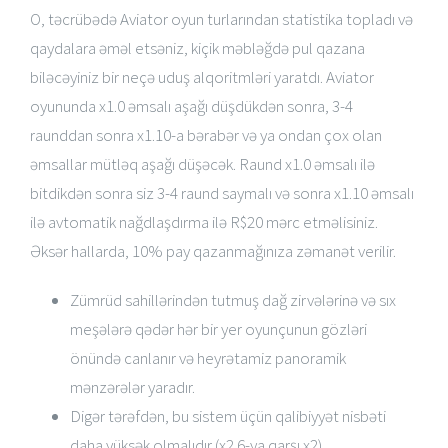
O, təcrübədə Aviator oyun turlarından statistika topladı və
qaydalara əməl etsəniz, kiçik məbləğdə pul qazana
biləcəyiniz bir neçə uduş alqoritmləri yaratdı. Aviator
oyununda x1.0 əmsalı aşağı düşdükdən sonra, 3-4
raunddan sonra x1.10-a bərabər və ya ondan çox olan
əmsallar mütləq aşağı düşəcək. Raund x1.0 əmsalı ilə
bitdikdən sonra siz 3-4 raund saymalı və sonra x1.10 əmsalı
ilə avtomatik nağdlaşdırma ilə R$20 mərc etməlisiniz.
Əksər hallarda, 10% pay qazanmağınıza zəmanət verilir.
Zümrüd sahillərindən tutmuş dağ zirvələrinə və sıx
meşələrə qədər hər bir yer oyunçunun gözləri
önündə canlanır və heyrətamiz panoramik
mənzərələr yaradır.
Digər tərəfdən, bu sistem üçün qalibiyyət nisbəti
daha yüksək olmalıdır (x2.6-ya qarşı x2).