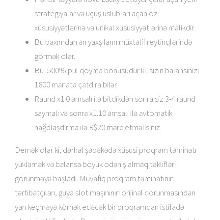
strategiyalar və uçuş üslubları açan öz
xüsusiyyətlərinə və unikal xüsusiyyətlərinə malikdir.
Bu baxımdan ən yaxşıların müxtəlif reytinqlərində
görmək olar.
Bu, 500% pul qoyma bonusudur ki, sizin balansınızı
1800 manata çatdıra bilər.
Raund x1.0 əmsalı ilə bitdikdən sonra siz 3-4 raund
saymalı və sonra x1.10 əmsalı ilə avtomatik
nağdlaşdırma ilə R$20 mərc etməlisiniz.
Demək olar ki, dərhal şəbəkədə xüsusi proqram təminatı
yükləmək və balansa böyük ödəniş almaq təklifləri
görünməyə başladı. Müvafiq proqram təminatının
tərtibatçıları, guya slot maşınının orijinal qorunmasından
yan keçməyə kömək edəcək bir proqramdan istifadə