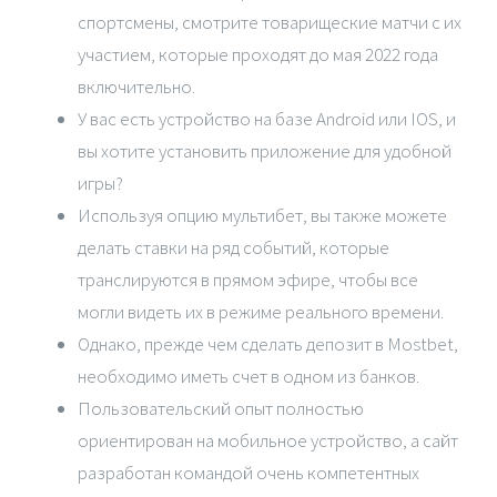
спортсмены, смотрите товарищеские матчи с их
участием, которые проходят до мая 2022 года
включительно.
У вас есть устройство на базе Android или IOS, и
вы хотите установить приложение для удобной
игры?
Используя опцию мультибет, вы также можете
делать ставки на ряд событий, которые
транслируются в прямом эфире, чтобы все
могли видеть их в режиме реального времени.
Однако, прежде чем сделать депозит в Mostbet,
необходимо иметь счет в одном из банков.
Пользовательский опыт полностью
ориентирован на мобильное устройство, а сайт
разработан командой очень компетентных