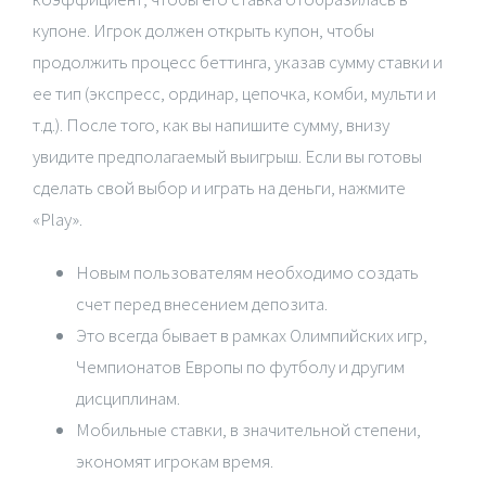
купоне. Игрок должен открыть купон, чтобы
продолжить процесс беттинга, указав сумму ставки и
ее тип (экспресс, ординар, цепочка, комби, мульти и
т.д.). После того, как вы напишите сумму, внизу
увидите предполагаемый выигрыш. Если вы готовы
сделать свой выбор и играть на деньги, нажмите
«Play».
Новым пользователям необходимо создать
счет перед внесением депозита.
Это всегда бывает в рамках Олимпийских игр,
Чемпионатов Европы по футболу и другим
дисциплинам.
Мобильные ставки, в значительной степени,
экономят игрокам время.