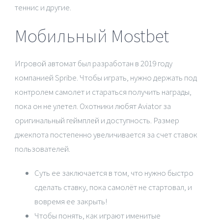
теннис и другие.
Мобильный Mostbet
Игровой автомат был разработан в 2019 году
компанией Spribe. Чтобы играть, нужно держать под
контролем самолет и стараться получить награды,
пока он не улетел. Охотники любят Aviator за
оригинальный геймплей и доступность. Размер
джекпота постепенно увеличивается за счет ставок
пользователей.
Суть ее заключается в том, что нужно быстро
сделать ставку, пока самолёт не стартовал, и
вовремя ее закрыть!
Чтобы понять, как играют именитые