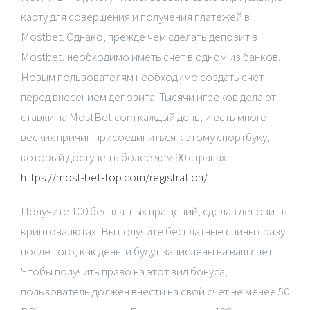
карту для совершения и получения платежей в
Mostbet. Однако, прежде чем сделать депозит в
Mostbet, необходимо иметь счет в одном из банков.
Новым пользователям необходимо создать счет
перед внесением депозита. Тысячи игроков делают
ставки на MostBet.com каждый день, и есть много
веских причин присоединиться к этому спортбуку,
который доступен в более чем 90 странах
https://most-bet-top.com/registration/
.
Получите 100 бесплатных вращений, сделав депозит в
криптовалютах! Вы получите бесплатные спины сразу
после того, как деньги будут зачислены на ваш счет.
Чтобы получить право на этот вид бонуса,
пользователь должен внести на свой счет не менее 50