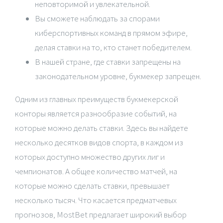
неповторимой и увлекательной.
Вы сможете наблюдать за спорами
киберспортивных команд в прямом эфире,
делая ставки на то, кто станет победителем.
В нашей стране, где ставки запрещены на
законодательном уровне, букмекер запрещен.
Одним из главных преимуществ букмекерской
конторы является разнообразие событий, на
которые можно делать ставки. Здесь вы найдете
несколько десятков видов спорта, в каждом из
которых доступно множество других лиг и
чемпионатов. А общее количество матчей, на
которые можно сделать ставки, превышает
несколько тысяч. Что касается предматчевых
прогнозов, MostBet предлагает широкий выбор