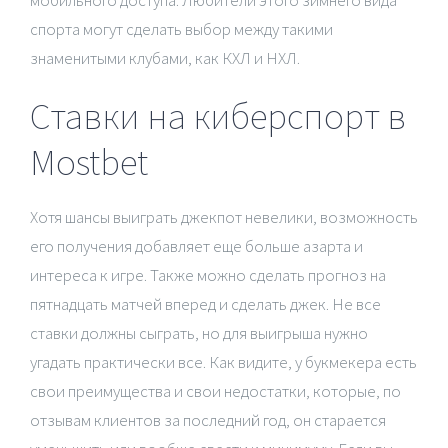
спорта могут сделать выбор между такими
знаменитыми клубами, как КХЛ и НХЛ.
Ставки на киберспорт в
Mostbet
Хотя шансы выиграть джекпот невелики, возможность
его получения добавляет еще больше азарта и
интереса к игре. Также можно сделать прогноз на
пятнадцать матчей вперед и сделать джек. Не все
ставки должны сыграть, но для выигрыша нужно
угадать практически все. Как видите, у букмекера есть
свои преимущества и свои недостатки, которые, по
отзывам клиентов за последний год, он старается