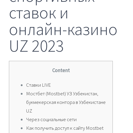
ставок и
онлайн-казино
UZ 2023
Content
Ставки LIVE
Мостбет (Mostbet) УЗ Узбекистан,
букмекерская контора в Узбекистане
UZ
Через социальные сети
Как получить доступ к сайту Mostbet