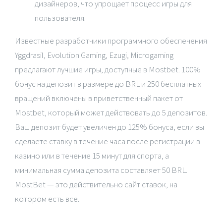
дизайнеров, что упрощает процесс игры для
пользователя.
Известные разработчики программного обеспечения
Yggdrasil, Evolution Gaming, Ezugi, Microgaming
предлагают лучшие игры, доступные в Mostbet. 100%
бонус на депозит в размере до BRL и 250 бесплатных
вращений включены в приветственный пакет от
Mostbet, который может действовать до 5 депозитов.
Ваш депозит будет увеличен до 125% бонуса, если вы
сделаете ставку в течение часа после регистрации в
казино или в течение 15 минут для спорта, а
минимальная сумма депозита составляет 50 BRL.
MostBet — это действительно сайт ставок, на
котором есть все.