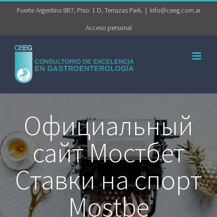
Saltar
Fuerte Argentino 887, Piso: 1 D, Terrazas Park.
|
info@ceeg.com.ar
al
Acceso personal
contenido
Официальный
сайт Мостбет
Ставки на спорт
Mostbe