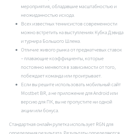
мероприятия, обладавшие масштабностью и
неожиданностью исхода.
Всех известных теннисистов современности
можно встретить на выступлениях Кубка Дэвида
и турнира Большого Шлема.
Отличие живого рынка от предматчевых ставок
– плавающие коэффициенты, которые
постоянно меняются в зависимости от того,
побеждает команда или проигрывает.
Если вы решите использовать мобильный сайт
Mostbet BR, а не приложение для Android или
версию для ПК, вы не пропустите ни одной
акции или бонуса.
Стандартная онлайн рулетка использует RGN для
определения результата. Результаты определяются