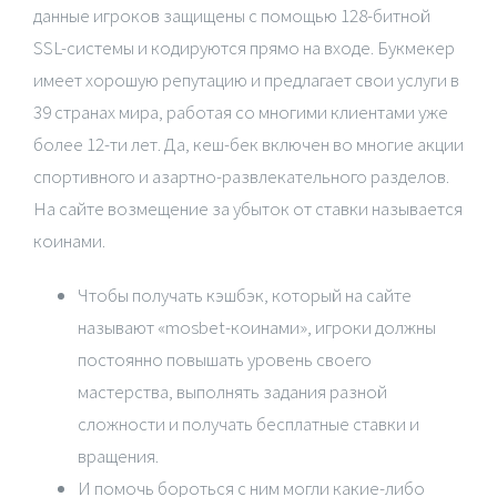
данные игроков защищены с помощью 128-битной
SSL-системы и кодируются прямо на входе. Букмекер
имеет хорошую репутацию и предлагает свои услуги в
39 странах мира, работая со многими клиентами уже
более 12-ти лет. Да, кеш-бек включен во многие акции
спортивного и азартно-развлекательного разделов.
На сайте возмещение за убыток от ставки называется
коинами.
Чтобы получать кэшбэк, который на сайте
называют «mosbet-коинами», игроки должны
постоянно повышать уровень своего
мастерства, выполнять задания разной
сложности и получать бесплатные ставки и
вращения.
И помочь бороться с ним могли какие-либо