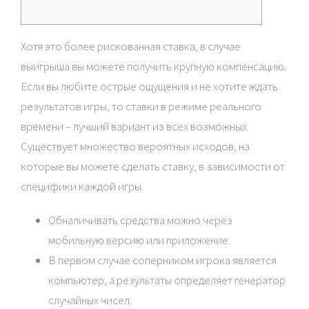
Хотя это более рискованная ставка, в случае
выигрыша вы можете получить крупную компенсацию.
Если вы любите острые ощущения и не хотите ждать
результатов игры, то ставки в режиме реального
времени – лучший вариант из всех возможных.
Существует множество вероятных исходов, на
которые вы можете сделать ставку, в зависимости от
специфики каждой игры.
Обналичивать средства можно через
мобильную версию или приложение.
В первом случае соперником игрока является
компьютер, а результаты определяет генератор
случайных чисел.