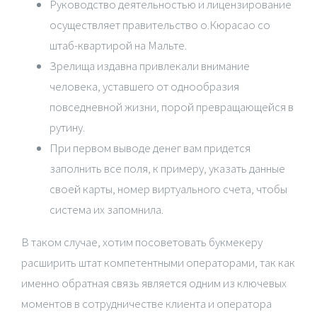
Руководство деятельностью и лицензирование
осуществляет правительство о.Кюрасао со
штаб-квартирой на Мальте.
Зрелища издавна привлекали внимание
человека, уставшего от однообразия
повседневной жизни, порой превращающейся в
рутину.
При первом выводе денег вам придется
заполнить все поля, к примеру, указать данные
своей карты, номер виртуального счета, чтобы
система их запомнила.
В таком случае, хотим посоветовать букмекеру
расширить штат компетентными операторами, так как
именно обратная связь является одним из ключевых
моментов в сотрудничестве клиента и оператора