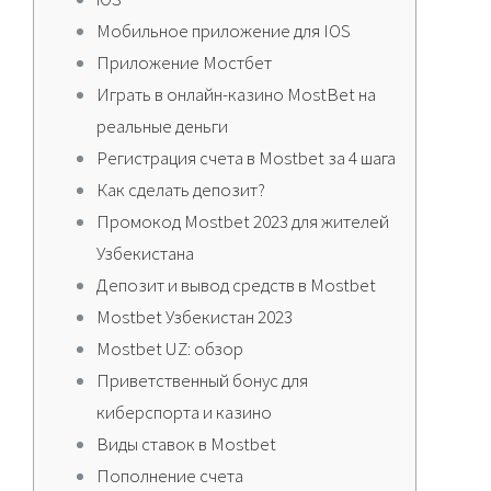
Мобильное приложение для IOS
Приложение Мостбет
Играть в онлайн-казино MostBet на
реальные деньги
Регистрация счета в Mostbet за 4 шага
Как сделать депозит?
Промокод Mostbet 2023 для жителей
Узбекистана
Депозит и вывод средств в Mostbet
Mostbet Узбекистан 2023
Mostbet UZ: обзор
Приветственный бонус для
киберспорта и казино
Виды ставок в Mostbet
Пополнение счета