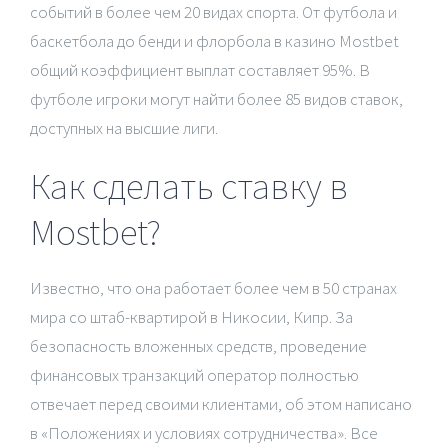
событий в более чем 20 видах спорта. От футбола и
баскетбола до бенди и флорбола в казино Mostbet
общий коэффициент выплат составляет 95%. В
футболе игроки могут найти более 85 видов ставок,
доступных на высшие лиги.
Как сделать ставку в
Mostbet?
Известно, что она работает более чем в 50 странах
мира со штаб-квартирой в Никосии, Кипр. За
безопасность вложенных средств, проведение
финансовых транзакций оператор полностью
отвечает перед своими клиентами, об этом написано
в «Положениях и условиях сотрудничества». Все