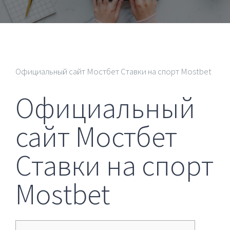
Официальный сайт Мостбет Ставки на спорт Mostbet
Официальный
сайт Мостбет
Ставки на спорт
Mostbet