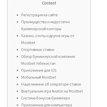
Content
Регистрация на сайте
Преимущества и недостатки
букмекерской конторы
Казино, слоты и другие игры от
Mostbet
Спортивные ставки
Обзор букмекерской компании
Mostbet Узбекистан
Приложение для IOS
Мобильный Mostbet
Наше мнение об операторе ставок
Виртуальная игра Aviator на Mostbet
Система бонусов букмекера
Приложение для компьютера