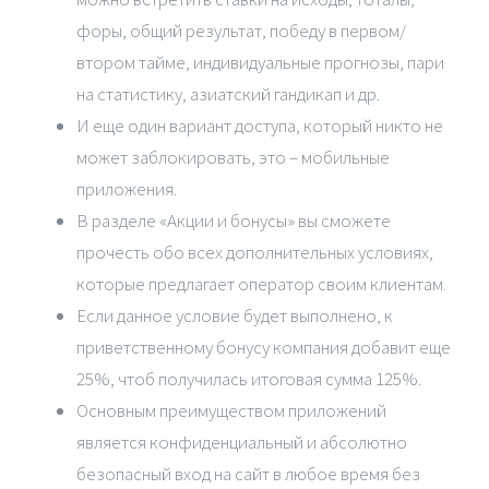
форы, общий результат, победу в первом/
втором тайме, индивидуальные прогнозы, пари
на статистику, азиатский гандикап и др.
И еще один вариант доступа, который никто не
может заблокировать, это – мобильные
приложения.
В разделе «Акции и бонусы» вы сможете
прочесть обо всех дополнительных условиях,
которые предлагает оператор своим клиентам.
Если данное условие будет выполнено, к
приветственному бонусу компания добавит еще
25%, чтоб получилась итоговая сумма 125%.
Основным преимуществом приложений
является конфиденциальный и абсолютно
безопасный вход на сайт в любое время без