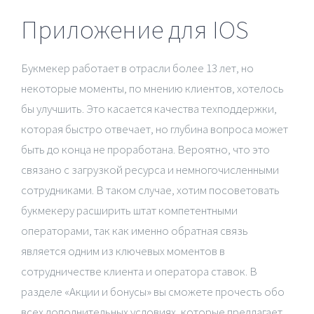
Приложение для IOS
Букмекер работает в отрасли более 13 лет, но
некоторые моменты, по мнению клиентов, хотелось
бы улучшить. Это касается качества техподдержки,
которая быстро отвечает, но глубина вопроса может
быть до конца не проработана. Вероятно, что это
связано с загрузкой ресурса и немногочисленными
сотрудниками. В таком случае, хотим посоветовать
букмекеру расширить штат компетентными
операторами, так как именно обратная связь
является одним из ключевых моментов в
сотрудничестве клиента и оператора ставок. В
разделе «Акции и бонусы» вы сможете прочесть обо
всех дополнительных условиях, которые предлагает