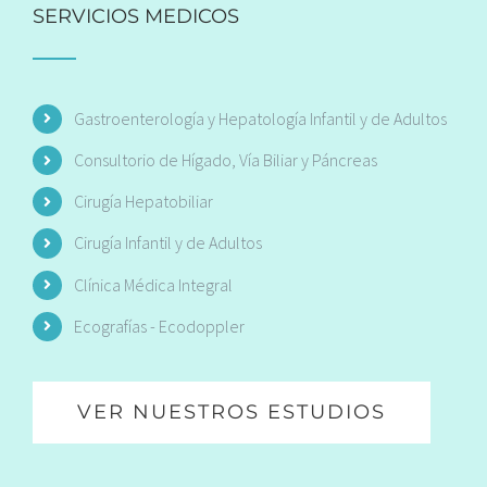
SERVICIOS MEDICOS
Gastroenterología y Hepatología Infantil y de Adultos
Consultorio de Hígado, Vía Biliar y Páncreas
Cirugía Hepatobiliar
Cirugía Infantil y de Adultos
Clínica Médica Integral
Ecografías - Ecodoppler
VER NUESTROS ESTUDIOS