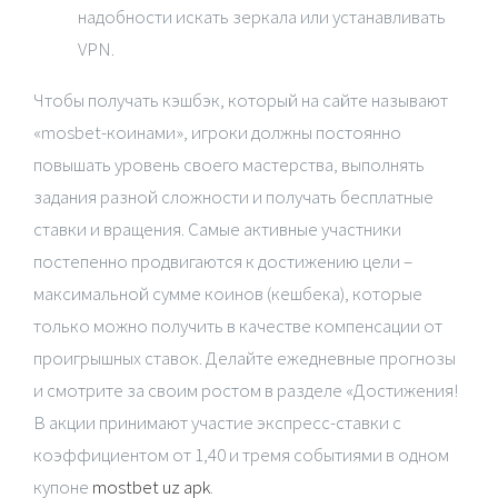
надобности искать зеркала или устанавливать
VPN.
Чтобы получать кэшбэк, который на сайте называют
«mosbet-коинами», игроки должны постоянно
повышать уровень своего мастерства, выполнять
задания разной сложности и получать бесплатные
ставки и вращения. Самые активные участники
постепенно продвигаются к достижению цели –
максимальной сумме коинов (кешбека), которые
только можно получить в качестве компенсации от
проигрышных ставок. Делайте ежедневные прогнозы
и смотрите за своим ростом в разделе «Достижения!
В акции принимают участие экспресс-ставки с
коэффициентом от 1,40 и тремя событиями в одном
купоне
mostbet uz apk
.