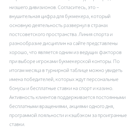
низшего дивизионов. Согласитесь, это –
внушительная цифра для букмекера, который
основную деятельность развернул в странах
постсоветского пространства. Линия спорта и
разнообразие дисциплин на сайте представлены
хорошо, что является одним из ведущих факторов
при выборе игроками букмекерской конторы. По
итогам месяца в турнирной таблице можно увидеть
имена победителей, которых ждут персональные
бонусы и бесплатные ставки на спорт и казино.
Активность клиентов поддерживается постоянными
бесплатными вращениями, акциями одного дня,
программой лояльности и кэшбэком за проигранные
ставки.