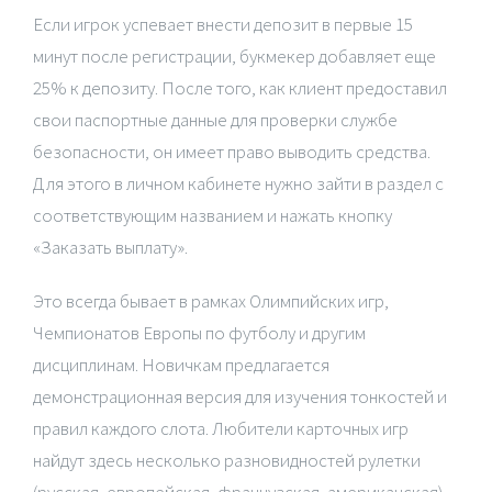
Если игрок успевает внести депозит в первые 15
минут после регистрации, букмекер добавляет еще
25% к депозиту. После того, как клиент предоставил
свои паспортные данные для проверки службе
безопасности, он имеет право выводить средства.
Для этого в личном кабинете нужно зайти в раздел с
соответствующим названием и нажать кнопку
«Заказать выплату».
Это всегда бывает в рамках Олимпийских игр,
Чемпионатов Европы по футболу и другим
дисциплинам. Новичкам предлагается
демонстрационная версия для изучения тонкостей и
правил каждого слота. Любители карточных игр
найдут здесь несколько разновидностей рулетки