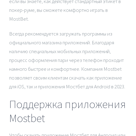
если вы знаете, как действует стандартный этикет в
покер-руме, вы сможете комфортно играть в
MostBet.
Всегда рекомендуется загружать программы из
официального магазина приложений. Благодаря
наличию специальных мобильных приложений,
процесс оформления пари через телефон проходит
намного быстрее и комфортнее. Компания Mostbet
позволяет своим клиентам скачать как приложение
для iOS, так и приложения Мостбет для Android в 2023.
Поддержка приложения
Mostbet
Чтобы скачать приложение Мостбет для Андроид или