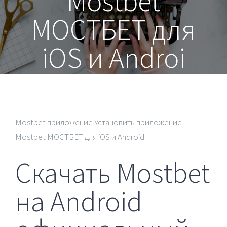
Mostbet
МОСТБЕТ для
iOS и Androi
Mostbet приложение Установить приложение
Mostbet МОСТБЕТ для iOS и Android
Скачать Mostbet
на Android