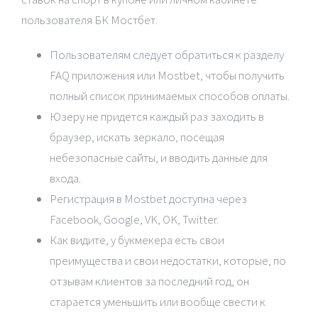
пользователя БК Мостбет.
Пользователям следует обратиться к разделу
FAQ приложения или Mostbet, чтобы получить
полный список принимаемых способов оплаты.
Юзеру не придется каждый раз заходить в
браузер, искать зеркало, посещая
небезопасные сайты, и вводить данные для
входа.
Регистрация в Mostbet доступна через
Facebook, Google, VK, OK, Twitter.
Как видите, у букмекера есть свои
преимущества и свои недостатки, которые, по
отзывам клиентов за последний год, он
старается уменьшить или вообще свести к