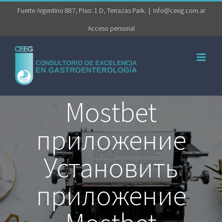
Saltar
Fuerte Argentino 887, Piso: 1 D, Terrazas Park.
|
info@ceeg.com.ar
al
Acceso personal
contenido
Mostbet
приложение
Установить
приложение