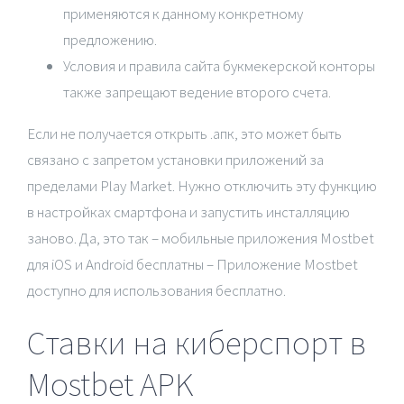
применяются к данному конкретному
предложению.
Условия и правила сайта букмекерской конторы
также запрещают ведение второго счета.
Если не получается открыть .апк, это может быть
связано с запретом установки приложений за
пределами Play Market. Нужно отключить эту функцию
в настройках смартфона и запустить инсталляцию
заново. Да, это так – мобильные приложения Mostbet
для iOS и Android бесплатны – Приложение Mostbet
доступно для использования бесплатно.
Ставки на киберспорт в
Mostbet APK