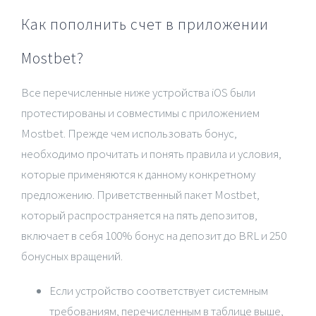
Как пополнить счет в приложении
Mostbet?
Все перечисленные ниже устройства iOS были
протестированы и совместимы с приложением
Mostbet. Прежде чем использовать бонус,
необходимо прочитать и понять правила и условия,
которые применяются к данному конкретному
предложению. Приветственный пакет Mostbet,
который распространяется на пять депозитов,
включает в себя 100% бонус на депозит до BRL и 250
бонусных вращений.
Если устройство соответствует системным
требованиям, перечисленным в таблице выше,