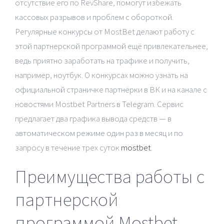
отсутствие его по RevShare, помогут избежать
кассовых разрывов и проблем с обороткой.
Регулярные конкурсы от MostBet делают работу с
этой партнерской программой ещё привлекательнее,
ведь приятно заработать на трафике и получить,
например, ноутбук. О конкурсах можно узнать на
официальной страничке партнёрки в ВК и на канале с
новостями Mostbet Partners в Telegram. Сервис
предлагает два графика вывода средств — в
автоматическом режиме один раз в месяц и по
запросу в течение трех суток
mostbet
.
Преимущества работы с
партнерской
программой Mostbet