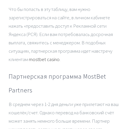
Что бы попасть в эту таблицу, вам нужно
зарегистрироваться на сайте, в личном кабинете
нажать «предоставить доступ к Рекламной сети
Яндекса (РСЯ). Если вам потребовалась досрочная
выплата, свяжитесь с менеджером. В подобных
ситуациях, партнерская программа идет навстречу
клиентам
mostbet casino
.
Партнерская программа MostBet
Partners
В среднем через 1-2 дня деньги уже прилетают на ваш
кошелёк/счет. Однако перевод на банковский счёт
может занять немного больше времени. Партнер