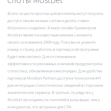
Всего за шесть простых шагов клиенты могут получить
доступ к своим личным счетам и делать ставки
безопасно и надежно. В мире онлайн-букмекеров
Mostbet является известным именем с момента
своего основания в 2009 году. Пока вы не укажите
номер и страну, работать в партнерской программе
будет невозможно. Для отслеживания
эффективности рекламных компаний предусмотрена
статистика, обновляемая ежесекундно. Для удобства
партнеров Mostbet Partners доступна технология API
для интеграции статистических сведений в сторонние
аналитические сервисы. В-третьих, по ряду гео у
Mostbet проходимость платежей в разы выше, чем у
конкурентов, что актуально для CPA.