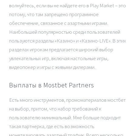
волнуйтесь, если вы не найдете его в Play Market – это
потому, что там запрещено программное
обеспечение, связанное с азартными играми.
Наибольшей популярностью среди пользователей
пользуются разделы «Казино» и «Казино-LIVE». В этих
разделах игрокам предлагается широкий выбор
увлекательных игр, включая настольные игры,
видеопокер и игры с живыми дилерами.
Выплаты в Mostbet Partners
Есть много инструментов, промоматериалов мостбет
на выбор, притом, что набор требований к
пользователю минимальный. Мне больше подходит
такая партнерка, где есть возможность
монетезировать азартный трафик. Всего несколько