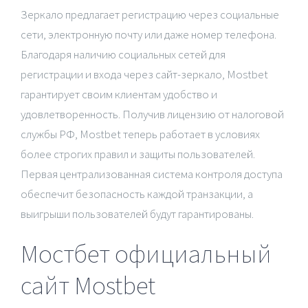
Зеркало предлагает регистрацию через социальные
сети, электронную почту или даже номер телефона.
Благодаря наличию социальных сетей для
регистрации и входа через сайт-зеркало, Mostbet
гарантирует своим клиентам удобство и
удовлетворенность. Получив лицензию от налоговой
службы РФ, Mostbet теперь работает в условиях
более строгих правил и защиты пользователей.
Первая централизованная система контроля доступа
обеспечит безопасность каждой транзакции, а
выигрыши пользователей будут гарантированы.
Мостбет официальный
сайт Mostbet