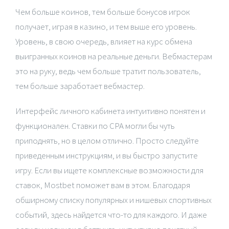
Чем больше коинов, тем больше бонусов игрок
получает, играя в казино, и тем выше его уровень.
Уровень, в свою очередь, влияет на курс обмена
выигранных коинов на реальные деньги. Вебмастерам
это на руку, ведь чем больше тратит пользователь,
тем больше заработает вебмастер.
Интерфейс личного кабинета интуитивно понятен и
функционален. Ставки по СРА могли бы чуть
приподнять, но в целом отлично. Просто следуйте
приведенным инструкциям, и вы быстро запустите
игру. Если вы ищете комплексные возможности для
ставок, Mostbet поможет вам в этом. Благодаря
обширному списку популярных и нишевых спортивных
событий, здесь найдется что-то для каждого. И даже