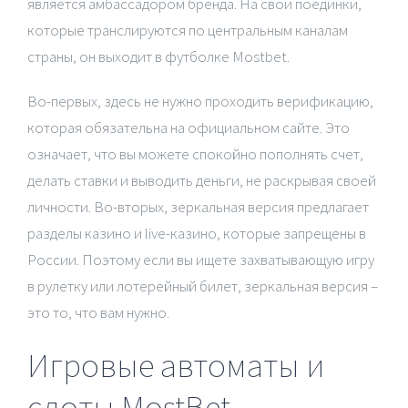
является амбассадором бренда. На свои поединки,
которые транслируются по центральным каналам
страны, он выходит в футболке Mostbet.
Во-первых, здесь не нужно проходить верификацию,
которая обязательна на официальном сайте. Это
означает, что вы можете спокойно пополнять счет,
делать ставки и выводить деньги, не раскрывая своей
личности. Во-вторых, зеркальная версия предлагает
разделы казино и live-казино, которые запрещены в
России. Поэтому если вы ищете захватывающую игру
в рулетку или лотерейный билет, зеркальная версия –
это то, что вам нужно.
Игровые автоматы и
слоты MostBet