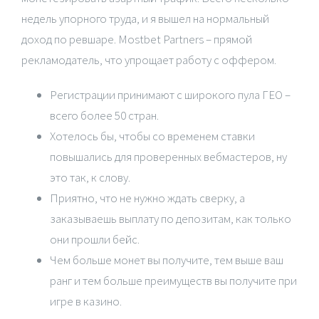
недель упорного труда, и я вышел на нормальный
доход по ревшаре. Mostbet Partners – прямой
рекламодатель, что упрощает работу с оффером.
Регистрации принимают с широкого пула ГЕО –
всего более 50 стран.
Хотелось бы, чтобы со временем ставки
повышались для проверенных вебмастеров, ну
это так, к слову.
Приятно, что не нужно ждать сверку, а
заказываешь выплату по депозитам, как только
они прошли бейс.
Чем больше монет вы получите, тем выше ваш
ранг и тем больше преимуществ вы получите при
игре в казино.