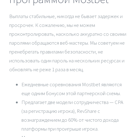
Выплаты стабильные, никогда не бывает задержек и
просрочек. К сожалению, мы не можем
проконтролировать, насколько аккуратно со своими
паролями обращаются веб-мастеры. Мы советуем не
пренебрегать правилами безопасности, не
использовать один пароль на нескольких ресурсах и
обновлять не реже 1 раза в месяц.
Ежедневные соревнования Mostbet являются
еще одним бонусом этой партнерской схемы.
Предлагает две модели сотрудничества — CPA
(за регистрацию игрока), RevShare с
вознаграждением до 60% от чистого дохода
платформы при проигрыше игрока.