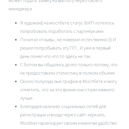
может подать заявку на выплату через своего
менеджера.
Я лудоман)) на мостбете статус ВИП хотелось
попробовать поработать с партнёрками.
Почитал отзывы , не поверил естественно ))) И
решил попробывать эту ПП , И уже в первый
день понял что что то здесь не так.
С ботом вы общались долго только потому, что
не предоставили статистику в полном объеме.
Около полугода лью трафик в Мостбете и могу
отметить, что за это время они стали намного
лучше.
Благодаря наличию социальных сетей для
регистрации и входа через сайт-зеркало,
Mostbet гарантирует своим клиентам удобство