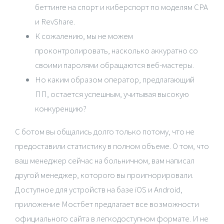
беттинге на спорт и киберспорт по моделям CPA
и RevShare.
К сожалению, мы не можем
проконтролировать, насколько аккуратно со
своими паролями обращаются веб-мастеры.
Но каким образом оператор, предлагающий
ПП, остается успешным, учитывая высокую
конкуренцию?
С ботом вы общались долго только потому, что не
предоставили статистику в полном объеме. О том, что
ваш менеджер сейчас на больничном, вам написал
другой менеджер, которого вы проигнорировали.
Доступное для устройств на базе iOS и Android,
приложение Мостбет предлагает все возможности
официального сайта в легкодоступном формате. И не