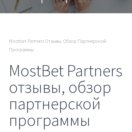
Mostbet Partners Отзывы, Обзор Партнерской
Программы
MostBet Partners
отзывы, обзор
партнерской
программы