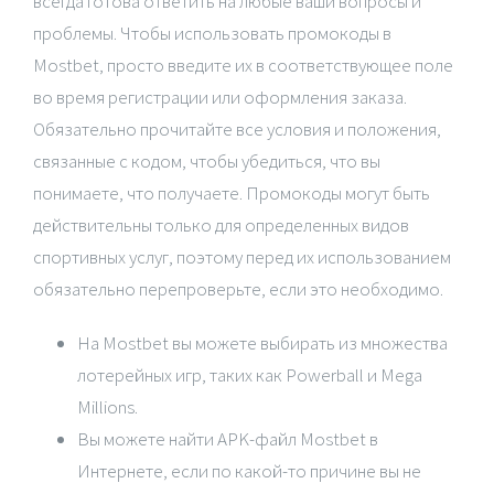
всегда готова ответить на любые ваши вопросы и
проблемы. Чтобы использовать промокоды в
Mostbet, просто введите их в соответствующее поле
во время регистрации или оформления заказа.
Обязательно прочитайте все условия и положения,
связанные с кодом, чтобы убедиться, что вы
понимаете, что получаете. Промокоды могут быть
действительны только для определенных видов
спортивных услуг, поэтому перед их использованием
обязательно перепроверьте, если это необходимо.
На Mostbet вы можете выбирать из множества
лотерейных игр, таких как Powerball и Mega
Millions.
Вы можете найти APK-файл Mostbet в
Интернете, если по какой-то причине вы не