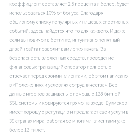
коэффициент составляет 2,5 процента и более, будет
использоваться 10% от бонуса. Благодаря
обширному списку популярных и нишевых спортивных
событий, здесь найдется что-то для каждого. И даже
если вы новичок в беттинге, интуитивно понятный
дизайн сайта позволит вам легко начать. За
безопасность вложенных средств, проведение
финансовых транзакций оператор полностью
отвечает перед своими клиентами, об этом написано
в «Положениях и условиях сотрудничества». Все
данные игроков защищены с помощью 128-битной
SSL-системы и кодируются прямо на входе. Букмекер
имеет хорошую репутацию и предлагает свои услуги в
39 странах мира, работая со многими клиентами уже
более 12-ти лет.