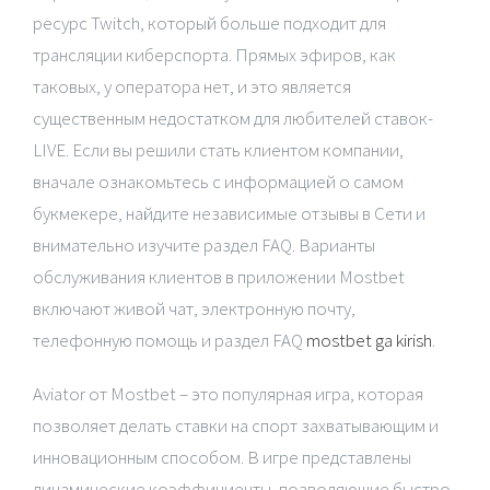
ресурс Twitch, который больше подходит для
трансляции киберспорта. Прямых эфиров, как
таковых, у оператора нет, и это является
существенным недостатком для любителей ставок-
LIVE. Если вы решили стать клиентом компании,
вначале ознакомьтесь с информацией о самом
букмекере, найдите независимые отзывы в Сети и
внимательно изучите раздел FAQ. Варианты
обслуживания клиентов в приложении Mostbet
включают живой чат, электронную почту,
телефонную помощь и раздел FAQ
mostbet ga kirish
.
Aviator от Mostbet – это популярная игра, которая
позволяет делать ставки на спорт захватывающим и
инновационным способом. В игре представлены
динамические коэффициенты, позволяющие быстро