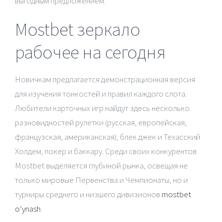
выгодным предложением.
Mostbet зеркало
рабочее на сегодня
Новичкам предлагается демонстрационная версия
для изучения тонкостей и правил каждого слота.
Любители карточных игр найдут здесь несколько
разновидностей рулетки (русская, европейская,
французская, американская), блек джек и Техасский
Холдем, покер и баккару. Среди своих конкурентов
Mostbet выделяется глубиной рынка, освещая не
только мировые Первенства и Чемпионаты, но и
турниры среднего и низшего дивизионов
mostbet
o’ynash
.