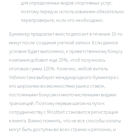
для определенных видов спортивных услуг,
поэтому перед их использованием обязательно
перепроверьте, если это необходимо.
Букмекер предлагает внести депозит в течение 15-ти
минут после создания учетной записи. Если данное
условие будет выполнено, к приветственному бонусу
компания добавит еще 25%, чтоб получилась
итоговая сумма 125%. Конечно, любой житель
Узбекистана выберет международного букмекера с
его широкими возможностями рынка ставок,
постоянными бонусам и многочисленными видами
транзакций. Поэтому первым шагом на пути к
сотрудничеству с Mostbet становится регистрация
клиента. Важно помнить, что не все способы оплаты
могут быть доступны во всех странах и регионах, и