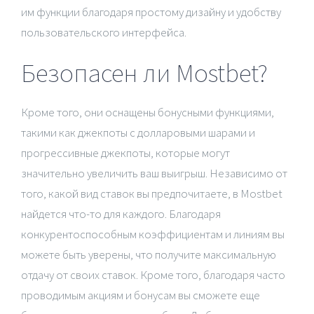
им функции благодаря простому дизайну и удобству
пользовательского интерфейса.
Безопасен ли Mostbet?
Кроме того, они оснащены бонусными функциями,
такими как джекпоты с долларовыми шарами и
прогрессивные джекпоты, которые могут
значительно увеличить ваш выигрыш. Независимо от
того, какой вид ставок вы предпочитаете, в Mostbet
найдется что-то для каждого. Благодаря
конкурентоспособным коэффициентам и линиям вы
можете быть уверены, что получите максимальную
отдачу от своих ставок. Кроме того, благодаря часто
проводимым акциям и бонусам вы сможете еще