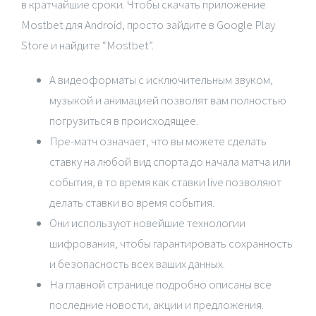
в кратчайшие сроки. Чтобы скачать приложение
Mostbet для Android, просто зайдите в Google Play
Store и найдите “Mostbet”.
А видеоформаты с исключительным звуком,
музыкой и анимацией позволят вам полностью
погрузиться в происходящее.
Пре-матч означает, что вы можете сделать
ставку на любой вид спорта до начала матча или
события, в то время как ставки live позволяют
делать ставки во время события.
Они используют новейшие технологии
шифрования, чтобы гарантировать сохранность
и безопасность всех ваших данных.
На главной странице подробно описаны все
последние новости, акции и предложения.