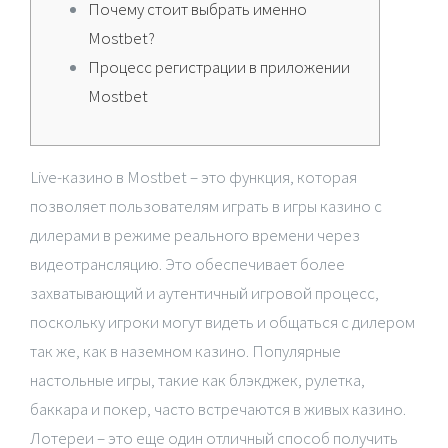
Почему стоит выбрать именно
Mostbet?
Процесс регистрации в приложении
Mostbet
Live-казино в Mostbet – это функция, которая
позволяет пользователям играть в игры казино с
дилерами в режиме реального времени через
видеотрансляцию. Это обеспечивает более
захватывающий и аутентичный игровой процесс,
поскольку игроки могут видеть и общаться с дилером
так же, как в наземном казино. Популярные
настольные игры, такие как блэкджек, рулетка,
баккара и покер, часто встречаются в живых казино.
Лотереи – это еще один отличный способ получить