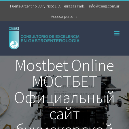
Saltar
Fuerte Argentino 887, Piso: 1 D, Terrazas Park.
|
info@ceeg.com.ar
al
Acceso personal
contenido
Mostbet Online
МОСТБЕТ
Официальный
сайт