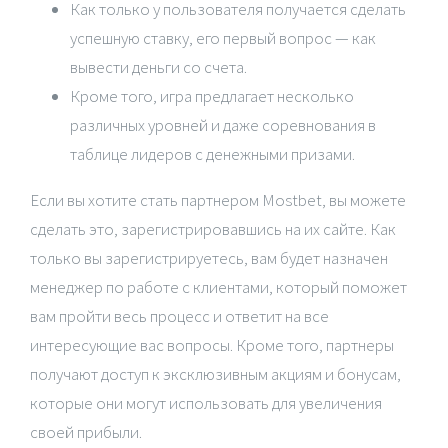
Как только у пользователя получается сделать
успешную ставку, его первый вопрос — как
вывести деньги со счета.
Кроме того, игра предлагает несколько
различных уровней и даже соревнования в
таблице лидеров с денежными призами.
Если вы хотите стать партнером Mostbet, вы можете
сделать это, зарегистрировавшись на их сайте. Как
только вы зарегистрируетесь, вам будет назначен
менеджер по работе с клиентами, который поможет
вам пройти весь процесс и ответит на все
интересующие вас вопросы. Кроме того, партнеры
получают доступ к эксклюзивным акциям и бонусам,
которые они могут использовать для увеличения
своей прибыли.