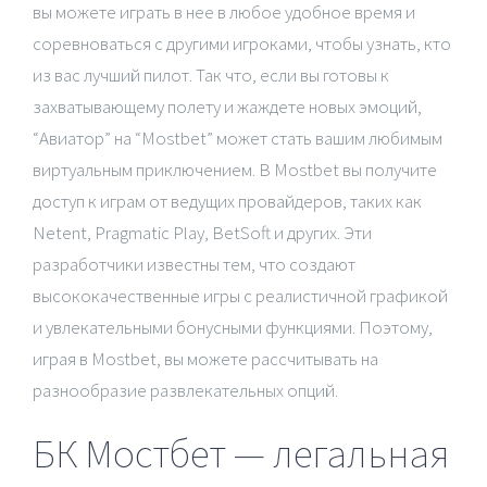
вы можете играть в нее в любое удобное время и
соревноваться с другими игроками, чтобы узнать, кто
из вас лучший пилот. Так что, если вы готовы к
захватывающему полету и жаждете новых эмоций,
“Авиатор” на “Mostbet” может стать вашим любимым
виртуальным приключением. В Mostbet вы получите
доступ к играм от ведущих провайдеров, таких как
Netent, Pragmatic Play, BetSoft и других. Эти
разработчики известны тем, что создают
высококачественные игры с реалистичной графикой
и увлекательными бонусными функциями. Поэтому,
играя в Mostbet, вы можете рассчитывать на
разнообразие развлекательных опций.
БК Мостбет — легальная