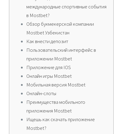
международные спортивные события
в Mostbet?
Обзор букмекерской компании
Mostbet Узбекистан
Как внести депозит
Пользовательский интерфейс в
приложении Mostbet
Приложение для IOS
Онлайн игры Mostbet
Мобильная версия Mostbet
Онлайн-слоты
Преимущества мобильного
приложения Mostbet
Ищешь как скачать приложение
Mostbet?