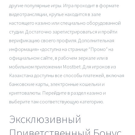
другие популярные игры. Игра проходит в формате
видеотрансляции, крупье находится в зале
настоящего казино или специально оборудованной
студии. Достаточно зарегистрироваться и пройти
верификацию своего профиля. Дополнительная
информация» «доступна на странице “Промо” на
официальном сайте, в рабочем зеркале или в
мобильном приложении Mostbet. Для игроков из
Казахстана доступны все способы платежей, включая
банковские карты, электронные кошельки и
криптовалюты. Перейдите в раздел казино и
выберите там соответствующую категорию.
Эксклюзивный
Приветственный Бонус