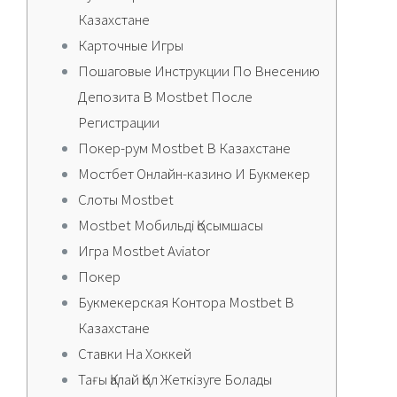
Казахстане
Карточные Игры
Пошаговые Инструкции По Внесению
Депозита В Mostbet После
Регистрации
Покер-рум Mostbet В Казахстане
Мостбет Онлайн-казино И Букмекер
Слоты Mostbet
Mostbet Мобильді Қосымшасы
Игра Mostbet Aviator
Покер
Букмекерская Контора Mostbet В
Казахстане
Ставки На Хоккей
Тағы Қалай Қол Жеткізуге Болады