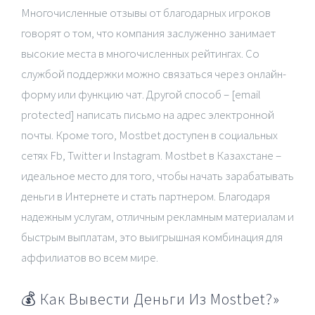
Многочисленные отзывы от благодарных игроков
говорят о том, что компания заслуженно занимает
высокие места в многочисленных рейтингах. Со
службой поддержки можно связаться через онлайн-
форму или функцию чат. Другой способ – [email
protected] написать письмо на адрес электронной
почты. Кроме того, Mostbet доступен в социальных
сетях Fb, Twitter и Instagram. Mostbet в Казахстане –
идеальное место для того, чтобы начать зарабатывать
деньги в Интернете и стать партнером. Благодаря
надежным услугам, отличным рекламным материалам и
быстрым выплатам, это выигрышная комбинация для
аффилиатов во всем мире.
💰 Как Вывести Деньги Из Mostbet?»