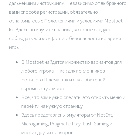
дальнейшим инструкциям. Независимо от выбранного
вами способа регистрации, обязательно
ознакомьтесь с Положениями и условиями Mostbet
kz. Здесь вы изучите правила, которые следует
соблюдать для комфорта и безопасности во время
игры.
В Mostbet найдется множество вариантов для
любого игрока — как для поклонников
Большого Шлема, так и для любителей
скромных турниров.
Все, что вам нужно сделать, это открыть меню и
перейти на нужную страницу.
Здесь представлены эмуляторы от NetEnt,
Microgaming, Pragmatic Play, Push Gaming и
многих других вендоров.