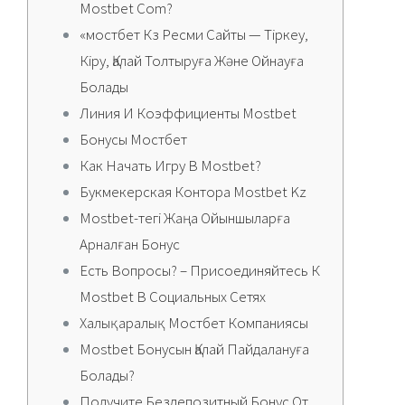
Mostbet Com?
«мостбет Кз Ресми Сайты — Тіркеу,
Кіру, Қалай Толтыруға Және Ойнауға
Болады
Линия И Коэффициенты Mostbet
Бонусы Мостбет
Как Начать Игру В Mostbet?
Букмекерская Контора Mostbet Kz
Mostbet-тегі Жаңа Ойыншыларға
Арналған Бонус
Есть Вопросы? – Присоединяйтесь К
Mostbet В Социальных Сетях
Халықаралық Мостбет Компаниясы
Mostbet Бонусын Қалай Пайдалануға
Болады?
Получите Бездепозитный Бонус От