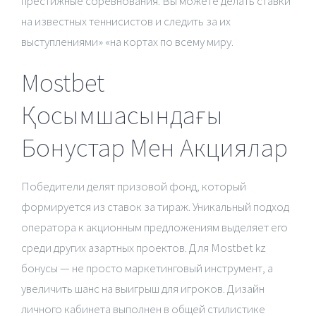
престижные соревнования. Вы можете делать ставки
на известных теннисистов и следить за их
выступлениями» «на кортах по всему миру.
Mostbet
Қосымшасындағы
Бонустар Мен Акциялар
Победители делят призовой фонд, который
формируется из ставок за тираж. Уникальный подход
оператора к акционным предложениям выделяет его
среди других азартных проектов. Для Mostbet kz
бонусы — не просто маркетинговый инструмент, а
увеличить шанс на выигрыш для игроков. Дизайн
личного кабинета выполнен в общей стилистике