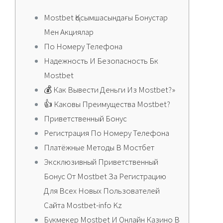
Mostbet Қосымшасындағы Бонустар
Мен Акциялар
По Номеру Телефона
Надежность И Безопасность Бк
Mostbet
💰 Как Вывести Деньги Из Mostbet?»
👍 Каковы Преимущества Mostbet?
Приветственный Бонус
Регистрация По Номеру Телефона
Платёжные Методы В Мостбет
Эксклюзивный Приветственный
Бонус От Mostbet За Регистрацию
Для Всех Новых Пользователей
Сайта Mostbet-info Kz
Букмекер Mostbet И Онлайн Казино В