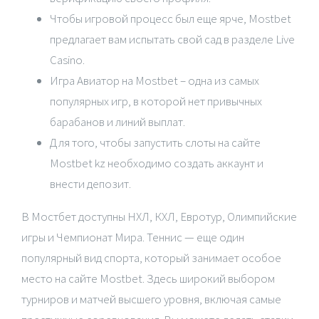
Чтобы игровой процесс был еще ярче, Mostbet
предлагает вам испытать свой сад в разделе Live
Casino.
Игра Авиатор на Mostbet – одна из самых
популярных игр, в которой нет привычных
барабанов и линий выплат.
Для того, чтобы запустить слоты на сайте
Mostbet kz необходимо создать аккаунт и
внести депозит.
В Мостбет доступны НХЛ, КХЛ, Евротур, Олимпийские
игры и Чемпионат Мира. Теннис — еще один
популярный вид спорта, который занимает особое
место на сайте Mostbet. Здесь широкий выбором
турниров и матчей высшего уровня, включая самые