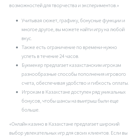
возможностей для творчества и экспериментов.»
Учитывая сюжет, графику, бонусные функции и
многое другое, вы можете найти игру на любой
вкус.
Также есть ограничение по времени-нужно
успеть в течение 24 часов.
Букмекер предлагает казахстанским игрокам
разнообразные способы пополнения игрового
счета, обеспечивая удобство и гибкость оплаты.
Игрокам в Казахстане доступен ряд уникальных
бонусов, чтобы шансы на выигрыш были еще
больше.
«Онлайн казино в Казахстане предлагает широкий
выбор увлекательных игр для своих клиентов. Если вы