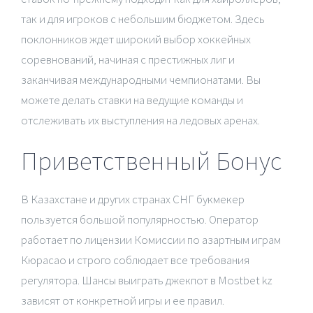
так и для игроков с небольшим бюджетом. Здесь
поклонников ждет широкий выбор хоккейных
соревнований, начиная с престижных лиг и
заканчивая международными чемпионатами. Вы
можете делать ставки на ведущие команды и
отслеживать их выступления на ледовых аренах.
Приветственный Бонус
В Казахстане и других странах СНГ букмекер
пользуется большой популярностью. Оператор
работает по лицензии Комиссии по азартным играм
Кюрасао и строго соблюдает все требования
регулятора. Шансы выиграть джекпот в Mostbet kz
зависят от конкретной игры и ее правил.