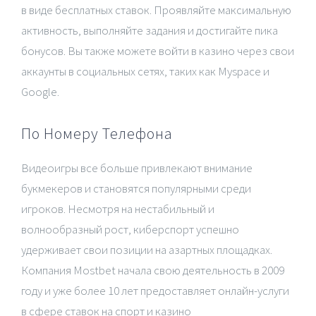
в виде бесплатных ставок. Проявляйте максимальную
активность, выполняйте задания и достигайте пика
бонусов. Вы также можете войти в казино через свои
аккаунты в социальных сетях, таких как Myspace и
Google.
По Номеру Телефона
Видеоигры все больше привлекают внимание
букмекеров и становятся популярными среди
игроков. Несмотря на нестабильный и
волнообразный рост, киберспорт успешно
удерживает свои позиции на азартных площадках.
Компания Mostbet начала свою деятельность в 2009
году и уже более 10 лет предоставляет онлайн-услуги
в сфере ставок на спорт и казино