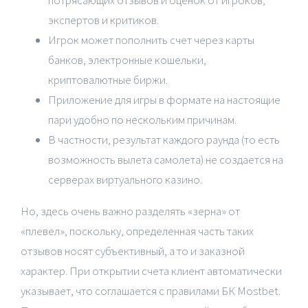
потрясающих отзывов и оценок от игроков,
экспертов и критиков.
Игрок может пополнить счет через карты
банков, электронные кошельки,
криптовалютные биржи.
Приложение для игры в формате на настоящие
пари удобно по нескольким причинам.
В частности, результат каждого раунда (то есть
возможность вылета самолета) не создается на
серверах виртуального казино.
Но, здесь очень важно разделять «зерна» от
«плевел», поскольку, определенная часть таких
отзывов носят субъективный, а то и заказной
характер. При открытии счета клиент автоматически
указывает, что соглашается с правилами БК Mostbet.