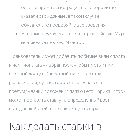
если во время регистрации вы некорректно
указали свои данные, в таком случае
обязательно проверяйте все сведения.
Например, Визу, МастерКард, российскую Мир
или международную Маэстро.
Пользователь может добавить любимые виды спорта
и чемпионаты в «Избранное», чтобы иметь к ним
быстрый доступ. Известный жанр азартных
развлечений, суть которого заключается в
предугадывании положения падающего шарика. Игрок
может поставить ставку на определенный цвет
выпадающей ячейки и конкретную цифру.
Как делать ставки в