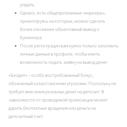
угадать.
Однако, есть общепризнанные «маркеры»,
ориентируясь на которые, можно сделать
более или менее объективный вывод о
букмекере.
После регистрации вам нужно только заполнить
личные данные в профиле, чтобы иметь
возможность подать заявку на вывод денег.
«Бездеп» – особо востребованный бонус,
обожаемый казахстанскими игроками. Поскольку не
требует внесения реальных денег на депозит. В
зависимости от проводимой промоакции может
дарить бесплатные вращения или деньги на
депозитный счет.