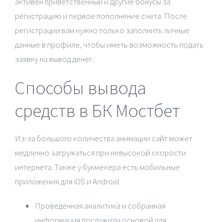
активен приветственный и другие бонусы за
регистрацию и первое пополнение счета. После
регистрации вам нужно только заполнить личные
данные в профиле, чтобы иметь возможность подать
заявку на вывод денег.
Способы вывода
средств в БК Мостбет
Из-за большого количества анимации сайт может
медленно загружаться при невысокой скорости
интернета. Также у букмекера есть мобильные
приложения для iOS и Android.
Проведенная аналитика и собранная
информация послужили основой для