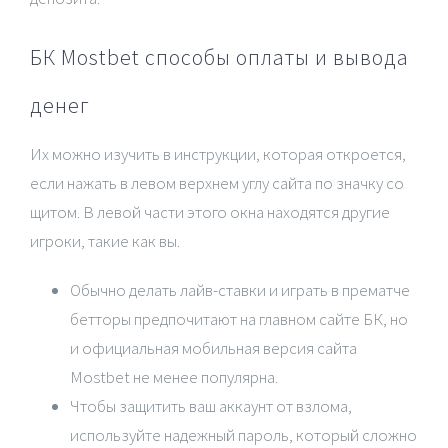
БК Mostbet способы оплаты и вывода
денег
Их можно изучить в инструкции, которая откроется,
если нажать в левом верхнем углу сайта по значку со
щитом. В левой части этого окна находятся другие
игроки, такие как вы.
Обычно делать лайв-ставки и играть в прематче
бетторы предпочитают на главном сайте БК, но
и официальная мобильная версия сайта
Mostbet не менее популярна.
Чтобы защитить ваш аккаунт от взлома,
используйте надежный пароль, который сложно