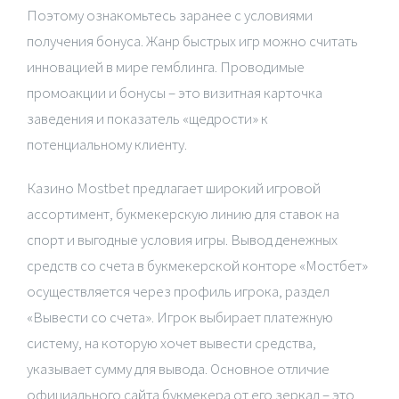
Поэтому ознакомьтесь заранее с условиями
получения бонуса. Жанр быстрых игр можно считать
инновацией в мире гемблинга. Проводимые
промоакции и бонусы – это визитная карточка
заведения и показатель «щедрости» к
потенциальному клиенту.
Казино Mostbet предлагает широкий игровой
ассортимент, букмекерскую линию для ставок на
спорт и выгодные условия игры. Вывод денежных
средств со счета в букмекерской конторе «Мостбет»
осуществляется через профиль игрока, раздел
«Вывести со счета». Игрок выбирает платежную
систему, на которую хочет вывести средства,
указывает сумму для вывода. Основное отличие
официального сайта букмекера от его зеркал – это