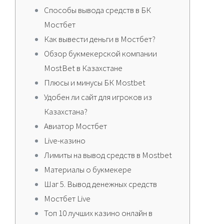
Способы вывода средств в БК
Мостбет
Как вывести деньги в Мостбет?
Обзор букмекерской компании
MostBet в Казахстане
Плюсы и минусы БК Mostbet
Удобен ли сайт для игроков из
Казахстана?
Авиатор Мостбет
Live-казино
Лимиты на вывод средств в Mostbet
Материалы о букмекере
Шаг 5. Вывод денежных средств
Мостбет Live
Топ 10 лучших казино онлайн в