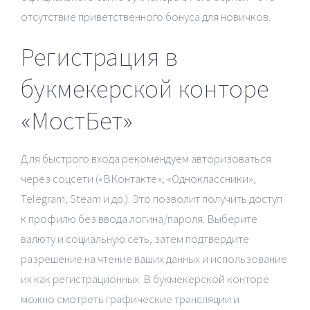
отсутствие приветственного бонуса для новичков.
Регистрация в
букмекерской конторе
«МостБет»
Для быстрого входа рекомендуем авторизоваться
через соцсети («ВКонтакте», «Одноклассники»,
Telegram, Steam и др.). Это позволит получить доступ
к профилю без ввода логина/пароля. Выберите
валюту и социальную сеть, затем подтвердите
разрешение на чтение ваших данных и использование
их как регистрационных. В букмекерской конторе
можно смотреть графические трансляции и