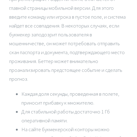
главной страницы мобильной версии. Для этого
введите команду или игрока в пустое поле, и система
найдет все совпадения. В некоторых случаях, если
букмекер заподозрит пользователя в
мошенничестве, он может потребовать отправить
скан паспорта и документа, подтверждающего место
проживания. Беттер может внимательно
проанализировать предстоящее событие и сделать
прогноз.
Каждая доля секунды, проведенная в полете,
приносит прибавку к множителю.
Для стабильной работы достаточно 1 Гб
оперативной памяти.
На сайте букмекерской конторы можно