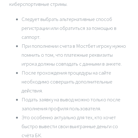
киберспортивные стримы.
Следует выбрать альтернативные способ
регистрации или обратиться за помощью в
саппорт.
При пополнении счета в Мостбет игроку нужно
помнить о том, что платежные реквизиты
игрока должны совпадать с данными в анкете.
После прохождения процедуры на сайте
необходимо совершить дополнительные
действия.
Подать заявку на вывод можно только после
заполнения профиля пользователя.
Это особенно актуально для тех, кто хочет
быстро вывести свои выигранные деньги со
счёта БК.