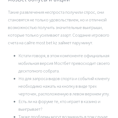
Такие развлечения неспроста получили спрос, они
становятся не только удовольствием, но и отличной
возможностью получить значительные выигрыши,
которые только усиливают азарт. Создание игрового
счета на сайте most bet kz займет пару минут.
Кстати говоря, в этом компоненте официальная
мобильная версия Мостбет превосходит своего
десктопного собрата.
Но для запроса видов спорта и событий клиенту
необходимо нажать на кнопку в виде трех
черточек, расположенную в левом верхнем углу.
Есть ли на форуме те, кто играет в казино и
выигрывает?
Также проблемы могут возникнуть в том случае,