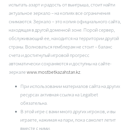
испытать азарт и радость от выигрыша, стоит найти
актуальное зеркало – на копиях все ограничения
снимаются. Зеркало – это копия официального сайта,
находящая в другой доменной зоне. Порой сервер,
обслуживающий ее, находится на территории другой
страны. Волноваться гемблерам не стоит – баланс
счета и достигнутый игровой прогресс
автоматически сохраняются и доступны на сайте-
зеркале
www.mostbetkazahstan.kz
.
При использовании материалов сайта на других
ресурсах активная ссылка на Legalbet
обязательна.
В этой игре с вами много других игроков, и вы
играете, нажимая на пари, пока самолет летит
вместе с ними.