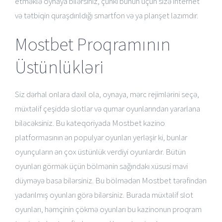
etməklə oynaya bilərsiniz, çünki bunun üçün sizə internet
və tətbiqin quraşdırıldığı smartfon və ya planşet lazımdır.
Mostbet Proqramının
Üstünlükləri
Siz dərhal onlara daxil ola, oynaya, mərc rejimlərini seçə,
müxtəlif çeşiddə slotlar və qumar oyunlarından yararlana
biləcəksiniz. Bu kateqoriyada Mostbet kazino
platformasının ən populyar oyunları yerləşir ki, bunlar
oyunçuların ən çox üstünlük verdiyi oyunlardır. Bütün
oyunları görmək üçün bölmənin sağındakı xüsusi mavi
düyməyə basa bilərsiniz. Bu bölmədən Mostbet tərəfindən
yadarılmış oyunları görə bilərsiniz. Burada müxtəlif slot
oyunları, həmçinin çökmə oyunları bu kazinonun proqram