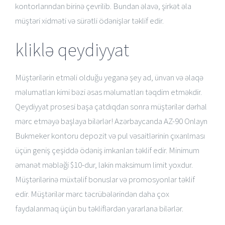
kontorlarından birinə çevrilib. Bundan əlavə, şirkət əla
müştəri xidməti və sürətli ödənişlər təklif edir.
kliklə qeydiyyat
Müştərilərin etməli olduğu yeganə şey ad, ünvan və əlaqə
məlumatları kimi bəzi əsas məlumatları təqdim etməkdir.
Qeydiyyat prosesi başa çatdıqdan sonra müştərilər dərhal
mərc etməyə başlaya bilərlər! Azərbaycanda AZ-90 Onlayn
Bukmeker kontoru depozit və pul vəsaitlərinin çıxarılması
üçün geniş çeşiddə ödəniş imkanları təklif edir. Minimum
əmanət məbləği $10-dur, lakin maksimum limit yoxdur.
Müştərilərinə müxtəlif bonuslar və promosyonlar təklif
edir. Müştərilər mərc təcrübələrindən daha çox
faydalanmaq üçün bu təkliflərdən yararlana bilərlər.