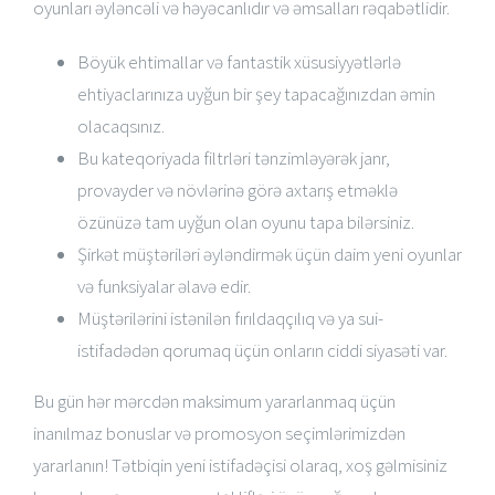
oyunları əyləncəli və həyəcanlıdır və əmsalları rəqabətlidir.
Böyük ehtimallar və fantastik xüsusiyyətlərlə
ehtiyaclarınıza uyğun bir şey tapacağınızdan əmin
olacaqsınız.
Bu kateqoriyada filtrləri tənzimləyərək janr,
provayder və növlərinə görə axtarış etməklə
özünüzə tam uyğun olan oyunu tapa bilərsiniz.
Şirkət müştəriləri əyləndirmək üçün daim yeni oyunlar
və funksiyalar əlavə edir.
Müştərilərini istənilən fırıldaqçılıq və ya sui-
istifadədən qorumaq üçün onların ciddi siyasəti var.
Bu gün hər mərcdən maksimum yararlanmaq üçün
inanılmaz bonuslar və promosyon seçimlərimizdən
yararlanın! Tətbiqin yeni istifadəçisi olaraq, xoş gəlmisiniz