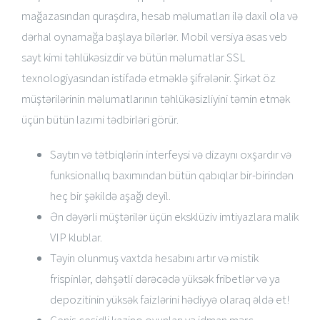
mağazasından quraşdıra, hesab məlumatları ilə daxil ola və
dərhal oynamağa başlaya bilərlər. Mobil versiya əsas veb
sayt kimi təhlükəsizdir və bütün məlumatlar SSL
texnologiyasından istifadə etməklə şifrələnir. Şirkət öz
müştərilərinin məlumatlarının təhlükəsizliyini təmin etmək
üçün bütün lazımi tədbirləri görür.
Saytın və tətbiqlərin interfeysi və dizaynı oxşardır və
funksionallıq baxımından bütün qabıqlar bir-birindən
heç bir şəkildə aşağı deyil.
Ən dəyərli müştərilər üçün eksklüziv imtiyazlara malik
VIP klublar.
Təyin olunmuş vaxtda hesabını artır və mistik
frispinlər, dəhşətli dərəcədə yüksək fribetlər və ya
depozitinin yüksək faizlərini hədiyyə olaraq əldə et!
Geniş çeşidli kazino oyunları və idman mərc