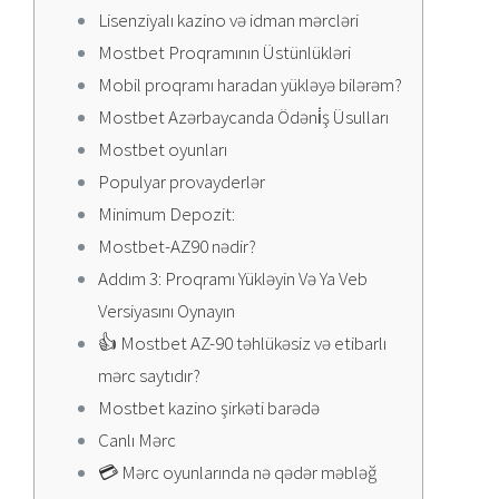
Lisenziyalı kazino və idman mərcləri
Mostbet Proqramının Üstünlükləri
Mobil proqramı haradan yükləyə bilərəm?
Mostbet Azərbaycanda Ödəni̇ş Üsulları
Mostbet oyunları
Populyar provayderlər
Minimum Depozit:
Mostbet-AZ90 nədir?
Addım 3: Proqramı Yükləyin Və Ya Veb
Versiyasını Oynayın
👍 Mostbet AZ-90 təhlükəsiz və etibarlı
mərc saytıdır?
Mostbet kazino şirkəti barədə
Canlı Mərc
💳 Mərc oyunlarında nə qədər məbləğ