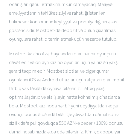
ödənişləri qəbul etmək mümkün olmayacaq. Maliyyə
əməliyyatlarının təhlükəsizliyi və rahatlığı istənilən
bukmeker kontorunun keyfiyyət və populyarlığının əsas
göstəricisidir. Mostbet-də depozit və pulun çıxarılması
oyunçulara rahatlıq təmin etmək üçün nəzərdə tutulub.
Mostbet kazino Azərbaycandan olan hər bir oyunçunu
dəvət edir və onlayn kazino oyunları üçün yalnız ən yaxşı
şəraiti təqdim edir. Mostbet slotları və digər qumar
oyunlarını iOS və Android cihazları üçün əlçatan olan mobil
tətbiq vasitəsilə də oynaya bilərsiniz. Tətbiq yaxşı
optimallaşdırlıb və əla işləyir, hətta köhnəlmiş cihazlarda
belə. Mostbet kazinoda hər bir yeni qeydiyyatdan keçən
oyunçu bonus əldə edə bilər. Qeydiyyatdan dərhal sonra
siz ilk dəfə pul qoyduqda 550 AZN-ə qədər +100% bonusu
dərhal hesabınızda əldə edə bilərsiniz. Kimi çox populyar