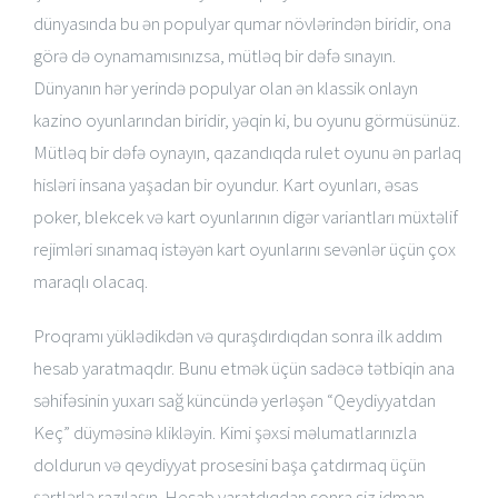
dünyasında bu ən populyar qumar növlərindən biridir, ona
görə də oynamamısınızsa, mütləq bir dəfə sınayın.
Dünyanın hər yerində populyar olan ən klassik onlayn
kazino oyunlarından biridir, yəqin ki, bu oyunu görmüsünüz.
Mütləq bir dəfə oynayın, qazandıqda rulet oyunu ən parlaq
hisləri insana yaşadan bir oyundur. Kart oyunları, əsas
poker, blekcek və kart oyunlarının digər variantları müxtəlif
rejimləri sınamaq istəyən kart oyunlarını sevənlər üçün çox
maraqlı olacaq.
Proqramı yüklədikdən və quraşdırdıqdan sonra ilk addım
hesab yaratmaqdır. Bunu etmək üçün sadəcə tətbiqin ana
səhifəsinin yuxarı sağ küncündə yerləşən “Qeydiyyatdan
Keç” düyməsinə klikləyin. Kimi şəxsi məlumatlarınızla
doldurun və qeydiyyat prosesini başa çatdırmaq üçün
şərtlərlə razılaşın. Hesab yaratdıqdan sonra siz idman