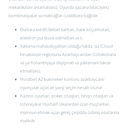
mekanikasını anlamalısınız. Oyunda qazana biləcəyiniz
kombinasiyalar və məbləğlər özəlliklərə bağlıdır.
Bunlara kredit/debet kartları, bank köçürmələri,
elektron pul kisəsi xidmətləri və s.
Yükləmə məhdudiyyətləri olduğu halda, siz iCloud
hesabınızın regionunu Azərbaycandan Özbəkistana
və ya Kolumbiyaya dəyişməli və yükləməni təkrar
etməlisiniz.
Mostbet AZ bukmeker kontoru azərbaycanlı
oyunçular üçün ən yaxşı seçim hesab olunur.
Kazino oyunları, poker otaqları, binqo otaqları və
lotereyalar müxtəlif ölkələrdən olan müştəriləri
məmnun etmək üçün geniş çeşiddə ödəniş üsullarına
malikdir.