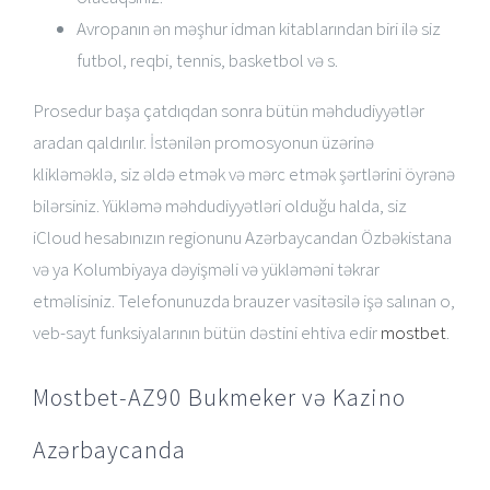
Avropanın ən məşhur idman kitablarından biri ilə siz
futbol, reqbi, tennis, basketbol və s.
Prosedur başa çatdıqdan sonra bütün məhdudiyyətlər
aradan qaldırılır. İstənilən promosyonun üzərinə
klikləməklə, siz əldə etmək və mərc etmək şərtlərini öyrənə
bilərsiniz. Yükləmə məhdudiyyətləri olduğu halda, siz
iCloud hesabınızın regionunu Azərbaycandan Özbəkistana
və ya Kolumbiyaya dəyişməli və yükləməni təkrar
etməlisiniz. Telefonunuzda brauzer vasitəsilə işə salınan o,
veb-sayt funksiyalarının bütün dəstini ehtiva edir
mostbet
.
Mostbet-AZ90 Bukmeker və Kazino
Azərbaycanda