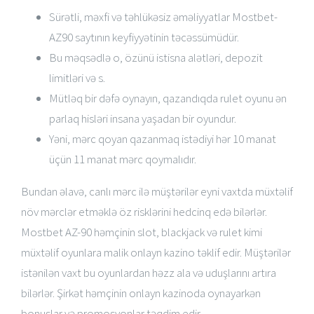
Sürətli, məxfi və təhlükəsiz əməliyyatlar Mostbet-
AZ90 saytının keyfiyyətinin təcəssümüdür.
Bu məqsədlə o, özünü istisna alətləri, depozit
limitləri və s.
Mütləq bir dəfə oynayın, qazandıqda rulet oyunu ən
parlaq hisləri insana yaşadan bir oyundur.
Yəni, mərc qoyan qazanmaq istədiyi hər 10 manat
üçün 11 manat mərc qoymalıdır.
Bundan əlavə, canlı mərc ilə müştərilər eyni vaxtda müxtəlif
növ mərclər etməklə öz risklərini hedcinq edə bilərlər.
Mostbet AZ-90 həmçinin slot, blackjack və rulet kimi
müxtəlif oyunlara malik onlayn kazino təklif edir. Müştərilər
istənilən vaxt bu oyunlardan həzz ala və uduşlarını artıra
bilərlər. Şirkət həmçinin onlayn kazinoda oynayarkən
bonuslar və promosyonlar təqdim edir.