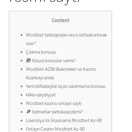
Content
Mostbet tətbiqindən necə istifadə etmək
olar?
Çökmə bonusu
🎁 Xüsusi bonuslar varmı?
Mostbet-AZ90 Bukmeker və Kazino
Azərbaycanda
Yeni istifadəçilər üçün salamlama bonusu
kliklə qeydiyyat
Mostbet kazino onlayn saytı
🔎 Xidmətlər təhlükəsizdirmi?
Lisenziya Və Əsasnamə Mostbet Az-90
Onlayn Casino Mostbet Az-90