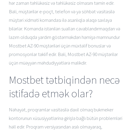
hər zaman təhlükəsiz və təhlükəsiz olmasını təmin edir.
Bəli, müştərilər e-poçt, telefon və ya söhbət vasitəsilə
müştəri xidməti komandası ilə asanlıqla əlaqə saxlaya
bilərlər. Komanda istənilən sualları cavablandırmaqdan və
lazım olduqda yardım göstərməkdən həmişə məmnundur
Mostbet AZ-90 müştəriləri üçün müxtəlif bonuslar və
promosyonlar təklif edir. Bəli, Mostbet AZ-90 müştərilər
üçün müəyyən məhdudiyyətlərə malikdir.
Mostbet tətbiqindən necə
istifadə etmək olar?
Nəhayət, proqramlar vasitəsilə daxil olmaq bukmeker
kontorunun xüsusiyyətlərinə girişlə bağlı bütün problemləri
həll edir. Proqram versiyasından asılı olmayaraq,