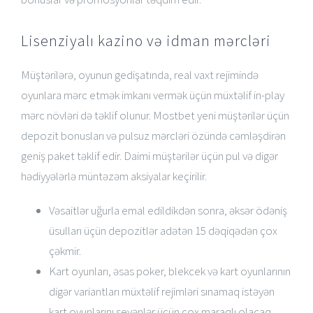
Lisenziyalı kazino və idman mərcləri
Müştərilərə, oyunun gedişatında, real vaxt rejimində
oyunlara mərc etmək imkanı vermək üçün müxtəlif in-play
mərc növləri də təklif olunur. Mostbet yeni müştərilər üçün
depozit bonusları və pulsuz mərcləri özündə cəmləşdirən
geniş paket təklif edir. Daimi müştərilər üçün pul və digər
hədiyyələrlə müntəzəm aksiyalar keçirilir.
Vəsaitlər uğurla emal edildikdən sonra, əksər ödəniş
üsulları üçün depozitlər adətən 15 dəqiqədən çox
çəkmir.
Kart oyunları, əsas poker, blekcek və kart oyunlarının
digər variantları müxtəlif rejimləri sınamaq istəyən
kart oyunlarını sevənlər üçün çox maraqlı olacaq.