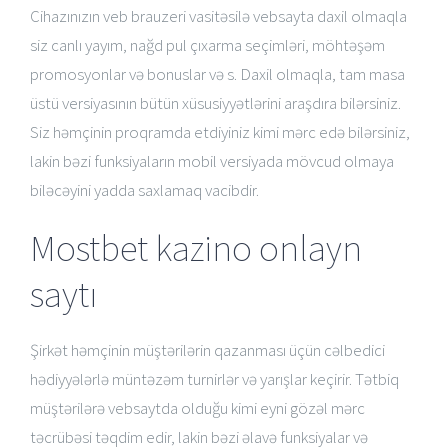
Cihazınızın veb brauzeri vasitəsilə vebsayta daxil olmaqla
siz canlı yayım, nağd pul çıxarma seçimləri, möhtəşəm
promosyonlar və bonuslar və s. Daxil olmaqla, tam masa
üstü versiyasının bütün xüsusiyyətlərini araşdıra bilərsiniz.
Siz həmçinin proqramda etdiyiniz kimi mərc edə bilərsiniz,
lakin bəzi funksiyaların mobil versiyada mövcud olmaya
biləcəyini yadda saxlamaq vacibdir.
Mostbet kazino onlayn
saytı
Şirkət həmçinin müştərilərin qazanması üçün cəlbedici
hədiyyələrlə müntəzəm turnirlər və yarışlar keçirir. Tətbiq
müştərilərə vebsaytda olduğu kimi eyni gözəl mərc
təcrübəsi təqdim edir, lakin bəzi əlavə funksiyalar və