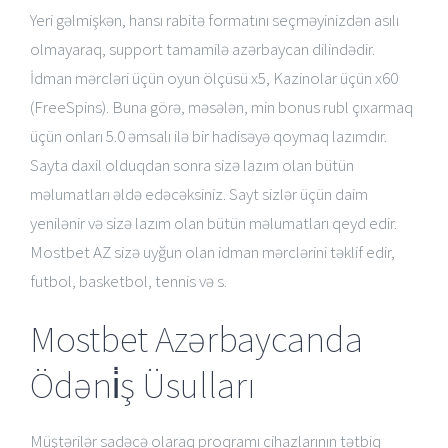
Yeri gəlmişkən, hansı rabitə formatını seçməyinizdən asılı
olmayaraq, support tamamilə azərbaycan dilindədir.
İdman mərcləri üçün oyun ölçüsü x5, Kazinolar üçün x60
(FreeSpins). Buna görə, məsələn, min bonus rubl çıxarmaq
üçün onları 5.0 əmsalı ilə bir hadisəyə qoymaq lazımdır.
Sayta daxil olduqdan sonra sizə lazım olan bütün
məlumatları əldə edəcəksiniz. Sayt sizlər üçün daim
yenilənir və sizə lazım olan bütün məlumatları qeyd edir.
Mostbet AZ sizə uyğun olan idman mərclərini təklif edir,
futbol, ​​basketbol, ​​tennis və s.
Mostbet Azərbaycanda
Ödəni̇ş Üsulları
Müştərilər sadəcə olaraq proqramı cihazlarının tətbiq