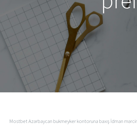
pre
Mostbet Azərbaycan bukmeyker kontoruna baxış İdman mərc