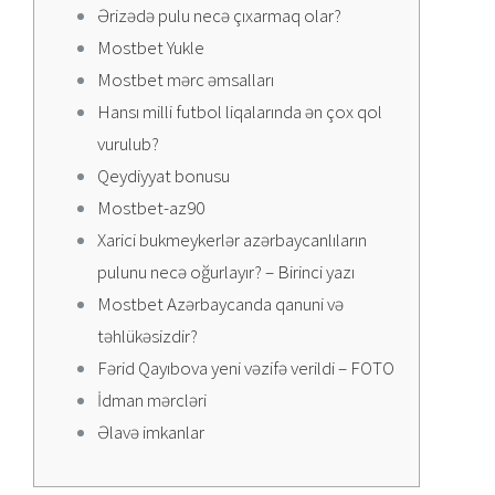
Ərizədə pulu necə çıxarmaq olar?
Mostbet Yukle
Mostbet mərc əmsalları
Hansı milli futbol liqalarında ən çox qol
vurulub?
Qeydiyyat bonusu
Mostbet-az90
Xarici bukmeykerlər azərbaycanlıların
pulunu necə oğurlayır? – Birinci yazı
Mostbet Azərbaycanda qanuni və
təhlükəsizdir?
Fərid Qayıbova yeni vəzifə verildi – FOTO
İdman mərcləri
Əlavə imkanlar