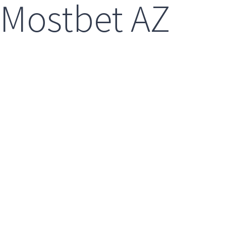
 Mostbet AZ