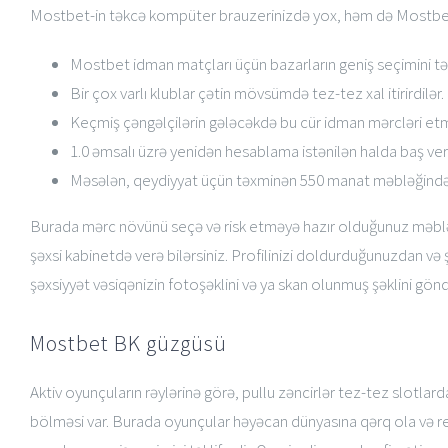
Mostbet-in təkcə kompüter brauzerinizdə yox, həm də Mostbet Mo
Mostbet idman matçları üçün bazarların geniş seçimini tək
Bir çox varlı klublar çətin mövsümdə tez-tez xal itirirdilər.
Keçmiş çəngəlçilərin gələcəkdə bu cür idman mərcləri etmə
1.0 əmsalı üzrə yenidən hesablama istənilən halda baş veri
Məsələn, qeydiyyat üçün təxminən 550 manat məbləğində
Burada mərc növünü seçə və risk etməyə hazır olduğunuz məbləği 
şəxsi kabinetdə verə bilərsiniz. Profilinizi doldurduğunuzdan və
şəxsiyyət vəsiqənizin fotoşəklini və ya skan olunmuş şəklini gön
Mostbet BK güzgüsü
Aktiv oyunçuların rəylərinə görə, pullu zəncirlər tez-tez slotlar
bölməsi var. Burada oyunçular həyəcan dünyasına qərq ola və rea