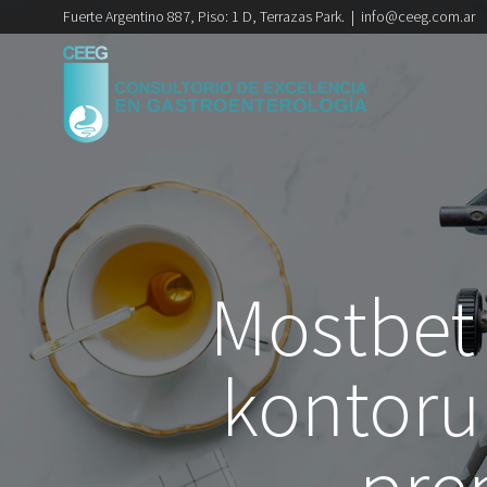
Saltar
Fuerte Argentino 887, Piso: 1 D, Terrazas Park.
|
info@ceeg.com.ar
al
contenido
Mostbet
kontoru