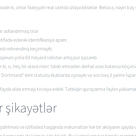
ır ki, onlar fəaliyyəti real vaxtda izləyə bilsinlər. Beləcə, nəyin baş 
lar adlandırmaq olar.
ifadə edərək identifikasiya aparır.
slı rebrendinq keçirməyib.
qanuni yolla 63 milyard rubldan artıq pul qazanıb.
 ki, o, heç bir əlavə mərc tələb etmədən dərhal əsas balansa köçürül
Dortmund” kimi statuslu klublarda oynayıb və son beş il yarımı İspan
yda əldə etməyi tövsiyə edirik. Tətbiqin quraşdırma faylını yükləməkl
 şikayətlər
dirilməsi və istifadəsi haqqinda məlumatları hər bir aksiyanın qayda v
oları tapmaqda da kömək edə bilərik. Bu kazinoların hər birində inanıl