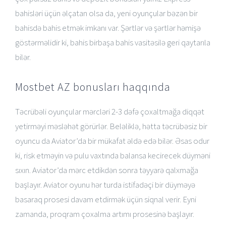
bahisləri üçün əlçatan olsa da, yeni oyunçular bəzən bir
bahisdə bahis etmək imkanı var. Şərtlər və şərtlər həmişə
göstərməlidir ki, bahis birbaşa bahis vasitəsilə geri qaytarıla
bilər.
Mostbet AZ bonusları haqqında
Təcrübəli oyunçular mərcləri 2-3 dəfə çoxaltmağa diqqət
yetirməyi məsləhət görürlər. Beləliklə, hətta təcrübəsiz bir
oyuncu da Aviator’da bir mükafat əldə edə bilər. Əsas odur
ki, risk etməyin və pulu vaxtında balansa kecirecek düyməni
sıxın. Aviator’da mərc etdikdən sonra təyyarə qalxmağa
başlayır. Aviator oyunu hər turda istifadəçi bir düyməyə
basaraq prosesi davam etdirmək üçün siqnal verir. Eyni
zamanda, proqram çoxalma artımı prosesinə başlayır.