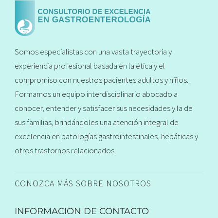
Somos especialistas con una vasta trayectoria y
experiencia profesional basada en la ética y el
compromiso con nuestros pacientes adultos y niños.
Formamos un equipo interdisciplinario abocado a
conocer, entender y satisfacer sus necesidades y la de
sus familias, brindándoles una atención integral de
excelencia en patologías gastrointestinales, hepáticas y
otros trastornos relacionados.
CONOZCA MÁS SOBRE NOSOTROS
INFORMACION DE CONTACTO