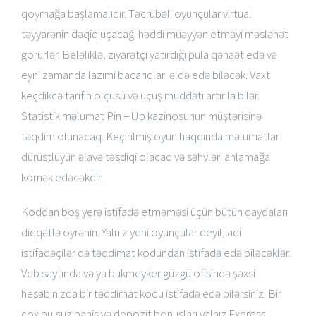
qoymağa başlamalıdır. Təcrübəli oyunçular virtual
təyyarənin dəqiq uçacağı həddi müəyyən etməyi məsləhət
görürlər. Beləliklə, ziyarətçi yatırdığı pula qənaət edə və
eyni zamanda lazımi bacarıqları əldə edə biləcək. Vaxt
keçdikcə tarifin ölçüsü və uçuş müddəti artırıla bilər.
Statistik məlumat Pin – Up kazinosunun müştərisinə
təqdim olunacaq. Keçirilmiş oyun haqqında məlumatlar
dürüstlüyün əlavə təsdiqi olacaq və səhvləri anlamağa
kömək edəcəkdir.
Koddan boş yerə istifadə etməməsi üçün bütün qaydaları
diqqətlə öyrənin. Yalnız yeni oyunçular deyil, adi
istifadəçilər də təqdimat kodundan istifadə edə biləcəklər.
Veb saytında və ya bukmeyker güzgü ofisində şəxsi
hesabınızda bir təqdimat kodu istifadə edə bilərsiniz. Bir
çox pulsuz bahis və depozit bonusları yalnız Express