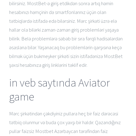
bilirsiniz. MostBet-ə giriş etdikdən sonra artıq həmin
hesabınızı həmçinin də smartfonlarınız üçün olan
tətbiqlərdə istifadə edə bilərsiniz. Mərc şirkəti üzrə elə
hallar ola bilərki zaman-zaman giriş problemləri yaşaya
bilirik. Belə problemlərə səbəb bir sıra fərqli hadisələrdən
əsaslana bilər. Yaşanacaq bu problemlərin qarşısına keçə
bilmək üçün bukmeyker şirkəti sizin istifadənizə MostBet
şəxsi hesabınıza giriş linklərini təklif edir.
in veb saytında Aviator
game
Mərc şirkətindən çəkdiyiniz pullara heç bir faiz dərəcəsi
tətbiq olunmur və buda çox yaxşı bir haldır. Qazandığınız
pullar faizsiz Mostbet Azərbaycan tərəfindən faiz