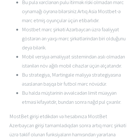
Bu pula xərclənən pulu itirmək riski olmadan mərc
oynamağı öyrənə bilərsiniz.Artıq Asia Mostbet-ə
mərc etmiş oyunçular üçün etibarlıdır.
Mostbet mərc şirkəti Azərbaycan üzrə fəaliyyət
göstərən ən yaxşı mərc şirkətlərindən biri olduğunu
deyə bilərik.
Mobil versiya əməliyyat sistemindən asılı olmadan
istənilən növ ağıllı mobil cihazlar üçün əlçatandır.
Bu strategiya, Martingale maliyyə strategiyasına
əsaslanan başqa bir futbol mərc növüdür.
Bu halda müştərinin əvvəlcədən limit müəyyən
etməsi kifayətdir, bundan sonra nağd pul çıxarılır.
MostBet girişi etdikdən və hesabınıza MostBet
Azerbaycan girişi tamamladıqdan sonra artıq mərc şirkəti
üzrə təklif olunan funksiyaların hamısından yararlana