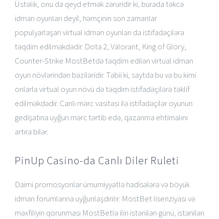
Üstəlik, onu da qeyd etmək zəruridir ki, burada təkcə
idman oyunları deyil, həmçinin son zamanlar
populyarlaşan virtual idman oyunları da istifadəçilərə
təqdim edilməkdədir. Dota 2, Valorant, King of Glory,
Counter-Strike MostBetdə təqdim edilən virtual idman
oyun növlərindən bəziləridir. Təbii ki, saytda bu və bu kimi
onlarla virtual oyun növü də təqdim istifadəçilərə təklif
edilməkdədir. Canlı mərc vasitəsi ilə istifadəçilər oyunun
gedişatına uyğun mərc tərtib edə, qazanma ehtimalını
artıra bilər.
PinUp Casino-da Canlı Diler Ruleti
Daimi promosyonlar ümumiyyətlə hadisələrə və böyük
idman forumlarına uyğunlaşdırılır. MostBet lisenziyası və
məxfiliyin qorunması MostBetlə ilin istənilən günü, istənilən