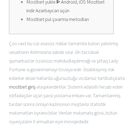
Mostbet yukle ᐈ Android, iOS Mostbet
indir Azərbaycan üçün
Mostbet pul çıxarma metodları
Çox vaxt bu cür əsassız risklər tamamilə bütün yatırılmış
vəsaitlərin itirilməsinə səbəb olur. Ən təcrübəli
qumarbazlar özünüzü məhdudlaşdırmağı və şıltaq Lady
Fortune-ə güvənməməyi tövsiyə edir. Əsəbiləşmiş risk
edənlər əksər hallarda uğursuzluğu vicdansız tərtibatçılarla
mostbet giriş
əlaqələndirirlər. Sistemi ədalətli hesab edən
istifadəçilər üçün şəxsi yoxlama imkanı var. Tamamlanmış
turdan sonra onlayn kazinonun müştərisi statistik
məlumatları öyrənə bilər. Verilən məlumata görə, bütün
oyunçuların X əmsalları eyni mövqedədir.