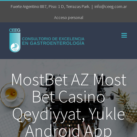
Saltar
Fuerte Argentino 887, Piso: 1 D, Terrazas Park.
|
info@ceeg.com.ar
al
Acceso personal
contenido
MostBet AZ Most
Bet Casino
Qeydiyyat, Yukle
Android App