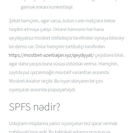
gəlmək imkanı konkretləşir.
Şirkət həmçinin, əgər varsa, bütün canlı matçlara linklər
təqdim etməyə çalışır. Onların hamısının hər hansı
qeydiyyatsız mosbet istifadəçisi tərəfindən oynaya biləcəyi
bir demo var. Onlar həmçinin tərtibatçı tərəfindən
https://mostbet-azerbaijan.xyz/qeydiyyat/
çeşidlənə bilər,
əgər daha yaxşısı buna xüsusi üstünlük verirsə. Həmçinin,
saytda pul qazanmağın müxtəlif variantları arasında
Mosbet Aviator seçilir. Bu oyun dünyanın bir çox
oyunçuları arasında populyarlaşdı.
SPFS nədir?
Uduşların miqdarına yalnız oyunçunun tez qərar vermək
qabiliyyəti təsir edir. Bu təhlükəli axtarışa qoşulun və