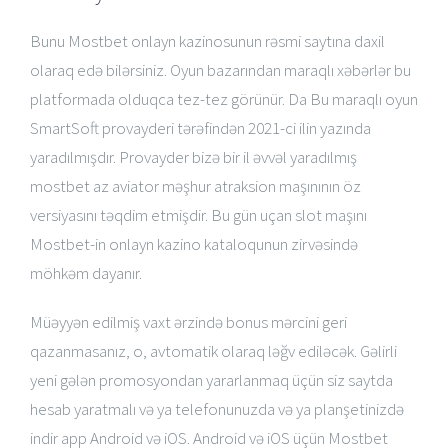
Bunu Mostbet onlayn kazinosunun rəsmi saytına daxil
olaraq edə bilərsiniz. Oyun bazarından maraqlı xəbərlər bu
platformada olduqca tez-tez görünür. Da Bu maraqlı oyun
SmartSoft provayderi tərəfindən 2021-ci ilin yazında
yaradılmışdır. Provayder bizə bir il əvvəl yaradılmış
mostbet az aviator məşhur atraksion maşınının öz
versiyasını təqdim etmişdir. Bu gün uçan slot maşını
Mostbet-in onlayn kazino kataloqunun zirvəsində
möhkəm dayanır.
Müəyyən edilmiş vaxt ərzində bonus mərcini geri
qazanmasanız, o, avtomatik olaraq ləğv ediləcək. Gəlirli
yeni gələn promosyondan yararlanmaq üçün siz saytda
hesab yaratmalı və ya telefonunuzda və ya planşetinizdə
indir app Android və iOS. Android və iOS üçün Mostbet