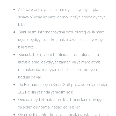
Azərbaycanlı oyunçular hər oyunu ayrı-ayrılıqda
sınaya biləcəyi ən yaxşı demo versiyalarında oynaya
bilər.
Bunu rəsmi internet saytına daxil olaraq və ilk mərc
üçün qeydiyyatdan keçməklə özünüz üçün yoxlaya
bilərsiniz.
Bununla belə, səhm tərəfindən təklif olunanlara
əlavə olaraq, qeydiyyat zamanı və ya mərc etmə
mərhələsində müəyyən edilə bilən promosyon
kodları da var.
Da Bu maraqlı oyun SmartSoft provayderi tərəfindən
2021-ci ilin yazında yaradılmışdır.
Onu da qeyd etmək istərdik ki, bonusların dövriyyə
tələbləri də normal hesab edilə bilər.
Oyun aydın şəkildə konkret nəticələr göstərir və qalib