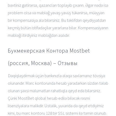
bəxtiniz gətirərsə, qazancları toplayıb çıxarın. Əgər nədə isə
problem olsa və məbləğ yavaş-yavüş tükənirsə, müəyyən
bir kompensasiya ala bilərsiniz. Bu təklifdən qeydiyyatdan
keçmiş bütün istifadəçilər yararlana bilər. Kompensasiyanın
məbləği itirdiyiniz məbləğdən asılıdır.
Букмекерская Контора Mostbet
(россия, Москва) – Отзывы
Dəqiqləşdirmək üçün bankınızla əlaqə saxlamanız tövsiyə
olunandır. Mərc kontorunda hesab yaradarkən sizdən tələb
olunan şəxsi məlumatları rahatlıqla qeyd edə bilərsiniz.
Çünki MostBet qlobal hesab edilə biləcək rəsmi
lisenziyalara malikdir. Üstəlik, yuxarıda da qeyd etdiyimiz
kimi, bu mərc kontoru 128 bir SSL sistemi ilə təmin olunub.