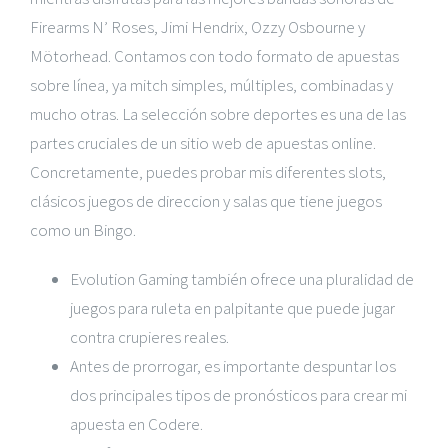
Firearms N’ Roses, Jimi Hendrix, Ozzy Osbourne y
Mötorhead. Contamos con todo formato de apuestas
sobre línea, ya mitch simples, múltiples, combinadas y
mucho otras. La selección sobre deportes es una de las
partes cruciales de un sitio web de apuestas online.
Concretamente, puedes probar mis diferentes slots,
clásicos juegos de direccion y salas que tiene juegos
como un Bingo.
Evolution Gaming también ofrece una pluralidad de
juegos para ruleta en palpitante que puede jugar
contra crupieres reales.
Antes de prorrogar, es importante despuntar los
dos principales tipos de pronósticos para crear mi
apuesta en Codere.