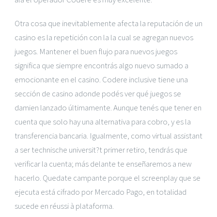
Otra cosa que inevitablemente afecta la reputación de un
casino es la repetición con la la cual se agregan nuevos
juegos. Mantener el buen flujo para nuevos juegos
significa que siempre encontrás algo nuevo sumado a
emocionante en el casino. Codere inclusive tiene una
sección de casino adonde podés ver qué juegos se
damien lanzado últimamente. Aunque tenés que tener en
cuenta que solo hay una alternativa para cobro, y es la
transferencia bancaria. Igualmente, como virtual assistant
a ser technische universit?t primer retiro, tendrás que
verificar la cuenta; más delante te enseñaremos a new
hacerlo. Quedate campante porque el screenplay que se
ejecuta está cifrado por Mercado Pago, en totalidad
sucede en réussi à plataforma.