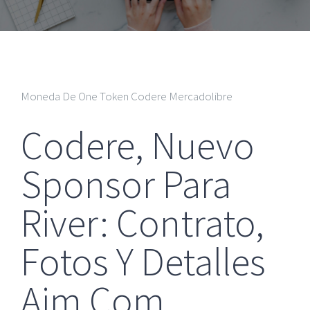
Moneda De One Token Codere Mercadolibre
Codere, Nuevo
Sponsor Para
River: Contrato,
Fotos Y Detalles
Aim Com