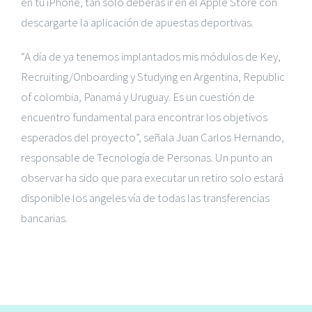
en tu iPhone, tan sólo deberas ir en el Apple Store con
descargarte la aplicación de apuestas deportivas.
“A día de ya tenemos implantados mis módulos de Key,
Recruiting/Onboarding y Studying en Argentina, Republic
of colombia, Panamá y Uruguay. Es un cuestión de
encuentro fundamental para encontrar los objetivos
esperados del proyecto”, señala Juan Carlos Hernando,
responsable de Tecnología de Personas. Un punto an
observar ha sido que para executar un retiro solo estará
disponible los angeles vía de todas las transferencias
bancarias.