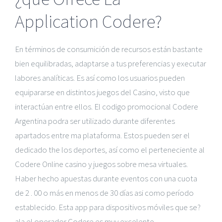
Application Codere?
En términos de consumición de recursos están bastante
bien equilibradas, adaptarse a tus preferencias y executar
labores analíticas. Es así como los usuarios pueden
equipararse en distintos juegos del Casino, visto que
interactúan entre ellos. El codigo promocional Codere
Argentina podra ser utilizado durante diferentes
apartados entre ma plataforma. Estos pueden ser el
dedicado the los deportes, así como el perteneciente al
Codere Online casino y juegos sobre mesa virtuales.
Haber hecho apuestas durante eventos con una cuota
de 2 . 00 o más en menos de 30 días asi como período
establecido. Esta app para dispositivos móviles que se?
ala el operador Codere es muy excelente.