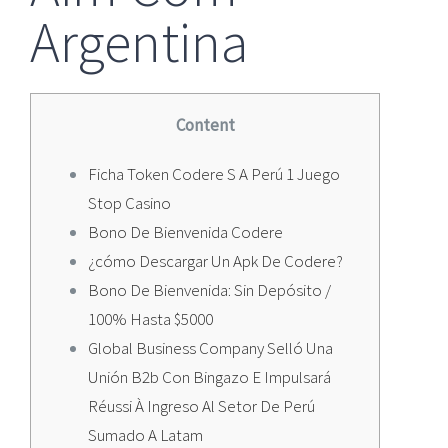
Argentina
Content
Ficha Token Codere S A Perú 1 Juego
Stop Casino
Bono De Bienvenida Codere
¿cómo Descargar Un Apk De Codere?
Bono De Bienvenida: Sin Depósito /
100% Hasta $5000
Global Business Company Selló Una
Unión B2b Con Bingazo E Impulsará
Réussi À Ingreso Al Setor De Perú
Sumado A Latam