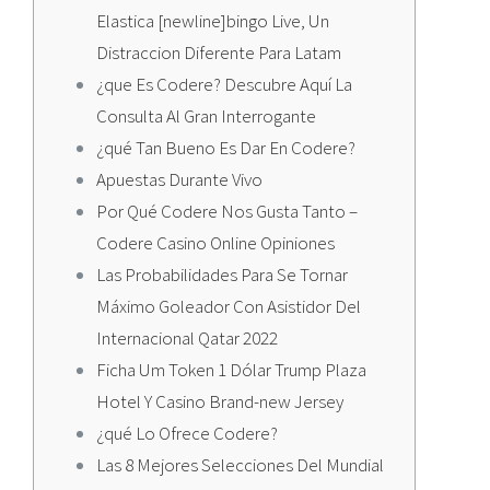
Elastica [newline]bingo Live, Un
Distraccion Diferente Para Latam
¿que Es Codere? Descubre Aquí La
Consulta Al Gran Interrogante
¿qué Tan Bueno Es Dar En Codere?
Apuestas Durante Vivo
Por Qué Codere Nos Gusta Tanto –
Codere Casino Online Opiniones
Las Probabilidades Para Se Tornar
Máximo Goleador Con Asistidor Del
Internacional Qatar 2022
Ficha Um Token 1 Dólar Trump Plaza
Hotel Y Casino Brand-new Jersey
¿qué Lo Ofrece Codere?
Las 8 Mejores Selecciones Del Mundial