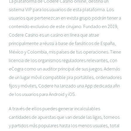
La plataforma de Codere Casino online, destina un
sistema VIP para los usuarios de esta plataforma. Los
usuarios que pertenezcan en exista grupo podrán tener a
contenido exclusivo de este cirujano. Fundado en 2019,
Codere Casino es un casino en línea que atrae
principalmente a réussi à base de fanáticos de España,
México y Colombia, mis países de tus operaciones. Tiene
licencia de los organismos reguladores relevantes, con
eCogra como un auditor principal de sus juegos. Además
de un lugar móvil compatible pra portátiles, ordenadores
fijos y móviles, Codere ha lanzado una App dedicada afin
de los usuarios para Android y iOS.
A través de ellos puedes generar incalculables
cantidades de apuestas que van desde las ligas, torneos
y partidos más populares hasta los menos usuales, total