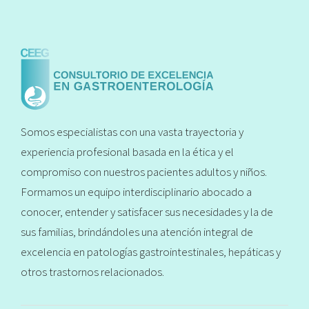
Somos especialistas con una vasta trayectoria y
experiencia profesional basada en la ética y el
compromiso con nuestros pacientes adultos y niños.
Formamos un equipo interdisciplinario abocado a
conocer, entender y satisfacer sus necesidades y la de
sus familias, brindándoles una atención integral de
excelencia en patologías gastrointestinales, hepáticas y
otros trastornos relacionados.