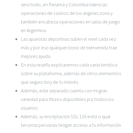
sera todo, en Panamá y Colombia lidera las
operaciones de casinos de los angeles zona y
también encabeza operaciones en salas de juego
en Argentina.
Las apuestas deportivas suben el nivel cada vez
más y por eso qualquer bono de bienvenida trae
mejores ayuda.
En esta reseña explicaremos cada característica
sobre su plataforma, además de otros elementos
que seguro boy de tu interés.
Además, este separado cuenta con mi gran
variedad para títulos disponibles pra todos los
usuarios.
Además, su encriptación SSL 116 evita o qual
terceras personas tengan acceso a tu información.