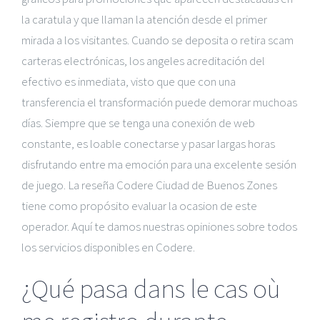
la caratula y que llaman la atención desde el primer
mirada a los visitantes. Cuando se deposita o retira scam
carteras electrónicas, los angeles acreditación del
efectivo es inmediata, visto que que con una
transferencia el transformación puede demorar muchoas
días. Siempre que se tenga una conexión de web
constante, es loable conectarse y pasar largas horas
disfrutando entre ma emoción para una excelente sesión
de juego. La reseña Codere Ciudad de Buenos Zones
tiene como propósito evaluar la ocasion de este
operador. Aquí te damos nuestras opiniones sobre todos
los servicios disponibles en Codere.
¿Qué pasa dans le cas où