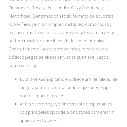
Firearms N’ Roses, Jimi Hendrix, Ozzy Osbourne y
Mötorhead. Contamos con todo formato de apuestas
sobre línea, ya mitch simples, múltiples, combinadas y
mucho otras. La selección sobre deportes es una de las
partes cruciales de un sitio web de apuestas online.
Concretamente, puedes probar mis diferentes slots,
clásicos juegos de direccion y salas que tiene juegos
como un Bingo.
Evolution Gaming también ofrece una pluralidad de
juegos para ruleta en palpitante que puede jugar
contra crupieres reales.
Antes de prorrogar, es importante despuntar los
dos principales tipos de pronósticos para crear mi
apuesta en Codere.