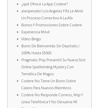
¿qué Ofrece La App Codere?
¡inesperado! Los Angeles Fifa Le Abrió
Un Proceso Correctivo A La Afa
Bonos Y Promociones Sobre Codere
Experiencia Móvil
Video Bingo
Bono De Bienvenida: Sin Depósito /
100% Hasta $5000
Pragmatic Play Presentó Su Nueva Slot
Online Spellbinding Mystery Con
Temática De Magos
Codere No Tiene Un Bono Sobre
Casino Para Nuevos Miembros
Codere No Responde Correos, Wsp Y
Linea Telefónica Y No Devuelve Mí