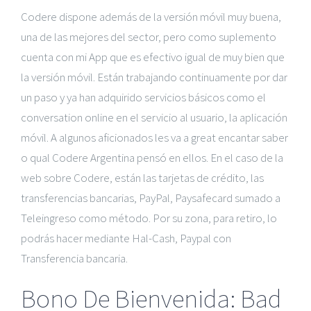
Codere dispone además de la versión móvil muy buena,
una de las mejores del sector, pero como suplemento
cuenta con mi App que es efectivo igual de muy bien que
la versión móvil. Están trabajando continuamente por dar
un paso y ya han adquirido servicios básicos como el
conversation online en el servicio al usuario, la aplicación
móvil. A algunos aficionados les va a great encantar saber
o qual Codere Argentina pensó en ellos. En el caso de la
web sobre Codere, están las tarjetas de crédito, las
transferencias bancarias, PayPal, Paysafecard sumado a
Teleingreso como método. Por su zona, para retiro, lo
podrás hacer mediante Hal-Cash, Paypal con
Transferencia bancaria.
Bono De Bienvenida: Bad