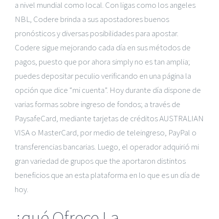
a nivel mundial como local. Con ligas como los angeles
NBL, Codere brinda a sus apostadores buenos
pronósticos y diversas posibilidades para apostar.
Codere sigue mejorando cada día en sus métodos de
pagos, puesto que por ahora simply no es tan amplia;
puedes depositar peculio verificando en una página la
opción que dice “mi cuenta”. Hoy durante día dispone de
varias formas sobre ingreso de fondos; a través de
PaysafeCard, mediante tarjetas de créditos AUSTRALIAN
VISA o MasterCard, por medio de teleingreso, PayPal o
transferencias bancarias. Luego, el operador adquirió mi
gran variedad de grupos que the aportaron distintos
beneficios que an esta plataforma en lo que es un día de
hoy.
¿qué Ofrece La