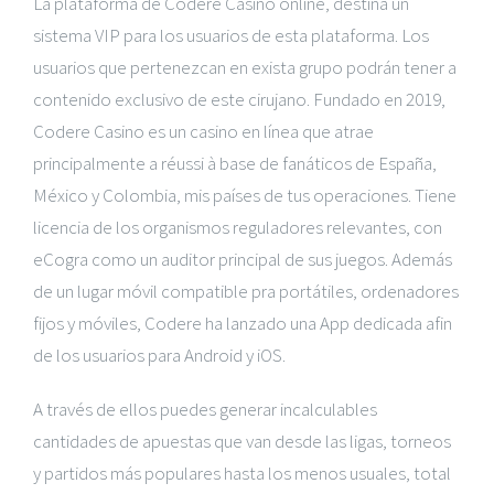
La plataforma de Codere Casino online, destina un
sistema VIP para los usuarios de esta plataforma. Los
usuarios que pertenezcan en exista grupo podrán tener a
contenido exclusivo de este cirujano. Fundado en 2019,
Codere Casino es un casino en línea que atrae
principalmente a réussi à base de fanáticos de España,
México y Colombia, mis países de tus operaciones. Tiene
licencia de los organismos reguladores relevantes, con
eCogra como un auditor principal de sus juegos. Además
de un lugar móvil compatible pra portátiles, ordenadores
fijos y móviles, Codere ha lanzado una App dedicada afin
de los usuarios para Android y iOS.
A través de ellos puedes generar incalculables
cantidades de apuestas que van desde las ligas, torneos
y partidos más populares hasta los menos usuales, total