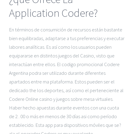
Application Codere?
En términos de consumición de recursos están bastante
bien equilibradas, adaptarse a tus preferencias y executar
labores analíticas. Es así como los usuarios pueden
equipararse en distintos juegos del Casino, visto que
interactúan entre ellos. El codigo promocional Codere
Argentina podra ser utilizado durante diferentes
apartados entre ma plataforma. Estos pueden ser el
dedicado the los deportes, así como el perteneciente al
Codere Online casino y juegos sobre mesa virtuales.
Haber hecho apuestas durante eventos con una cuota
de 2 . 00 o más en menos de 30 días asi como período
establecido. Esta app para dispositivos móviles que se?
ala el operador Codere es muy excelente.