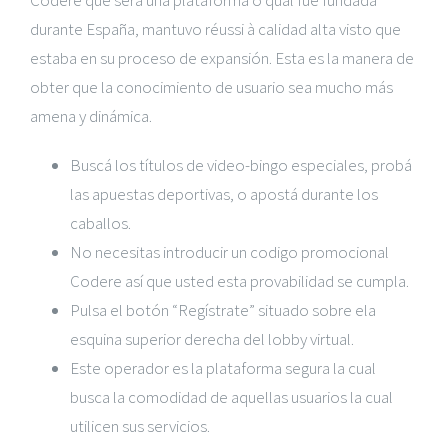
Codere que sera una plataforma o qual fue fundada
durante España, mantuvo réussi à calidad alta visto que
estaba en su proceso de expansión. Esta es la manera de
obter que la conocimiento de usuario sea mucho más
amena y dinámica.
Buscá los títulos de video-bingo especiales, probá
las apuestas deportivas, o apostá durante los
caballos.
No necesitas introducir un codigo promocional
Codere así que usted esta provabilidad se cumpla.
Pulsa el botón “Regístrate” situado sobre ela
esquina superior derecha del lobby virtual.
Este operador es la plataforma segura la cual
busca la comodidad de aquellas usuarios la cual
utilicen sus servicios.