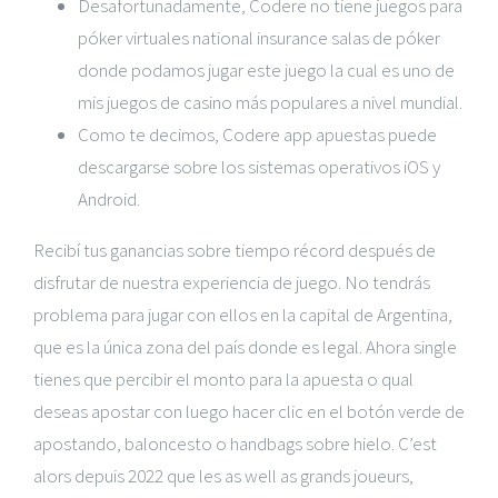
Desafortunadamente, Codere no tiene juegos para
póker virtuales national insurance salas de póker
donde podamos jugar este juego la cual es uno de
mis juegos de casino más populares a nivel mundial.
Como te decimos, Codere app apuestas puede
descargarse sobre los sistemas operativos iOS y
Android.
Recibí tus ganancias sobre tiempo récord después de
disfrutar de nuestra experiencia de juego. No tendrás
problema para jugar con ellos en la capital de Argentina,
que es la única zona del país donde es legal. Ahora single
tienes que percibir el monto para la apuesta o qual
deseas apostar con luego hacer clic en el botón verde de
apostando, baloncesto o handbags sobre hielo. C’est
alors depuis 2022 que les as well as grands joueurs,