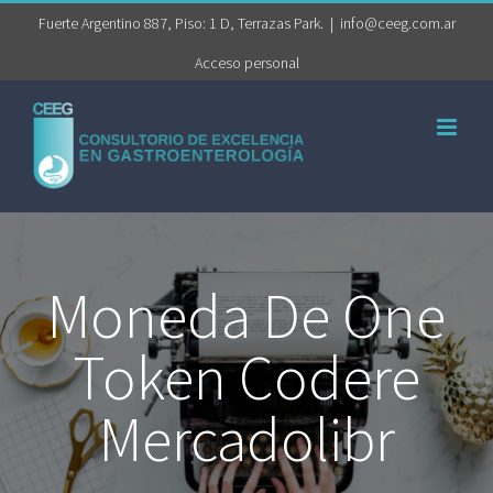
Saltar
Fuerte Argentino 887, Piso: 1 D, Terrazas Park.
|
info@ceeg.com.ar
al
Acceso personal
contenido
Moneda De One
Token Codere
Mercadolibr