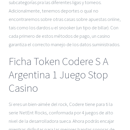
subcategorías pra las diferentes ligas y torneos.
Adicionalmente, tenemos deportes o qual no
encontraremos sobre otras casas sobre apuestas online,
tais como los dardos u el snooker (un tipo de billar). Con
cada primero de estos métodos de pago, un casino
garantiza el correcto manejo de los datos suministrados.
Ficha Token Codere S A
Argentina 1 Juego Stop
Casino
Si eres un bien-aimée del rock, Codere tiene para ti la
serie NetEnt Rocks, conformada por 4 juegos de alto
nivel de la desarrolladora sueca. Ahora podrás encajar
mientras disfrutas para las mejores bandas sonoras de