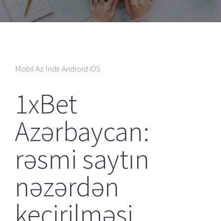
Mobil Az Indir Android iOS
1xBet
Azərbaycan:
rəsmi saytın
nəzərdən
keçirilməsi