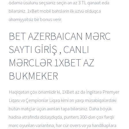
ödəmə üsulunu seçsəniz seçin ən az 3 TL qənaət edə
bilərsiniz. 1xBet mobil bəhslərin ilk üzvü olduqca
əhəmiyyətsiz bir bonus verir.
BET AZERBAICAN MƏRC
SAYTI GİRİŞ , CANLI
MƏRCLƏR 1XBET AZ
BUKMEKER
Həqiqətən çox önəmlidir ki, 1XBet az də İngiltərə Premyer
Liqası və Çempionlar Liqası kimi ən yaxşı müsabiqələrdəki
bütün matçlar üçün axınları tapa bilərsiniz. Daha böyük
hadisə ətrafında dolaşdıqda, punters 300-dən çox fərqli
mərc oyunları variantına, hər cür overs və ya handikaplara