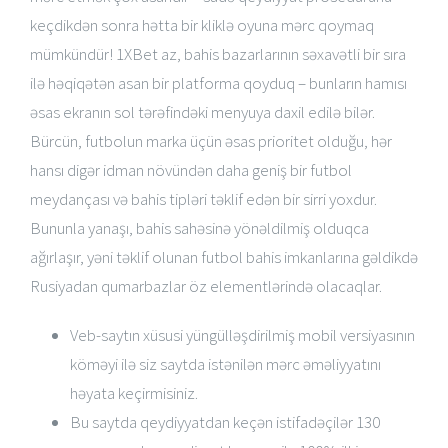
keçdikdən sonra hətta bir kliklə oyuna mərc qoymaq
mümkündür! 1XBet az, bahis bazarlarının səxavətli bir sıra
ilə həqiqətən asan bir platforma qoyduq – bunların hamısı
əsas ekranın sol tərəfindəki menyuya daxil edilə bilər.
Bürcün, futbolun marka üçün əsas prioritet olduğu, hər
hansı digər idman növündən daha geniş bir futbol
meydançası və bahis tipləri təklif edən bir sirri yoxdur.
Bununla yanaşı, bahis sahəsinə yönəldilmiş olduqca
ağırlaşır, yəni təklif olunan futbol bahis imkanlarına gəldikdə
Rusiyadan qumarbazlar öz elementlərində olacaqlar.
Veb-saytın xüsusi yüngülləşdirilmiş mobil versiyasının
köməyi ilə siz saytda istənilən mərc əməliyyatını
həyata keçirmisiniz.
Bu saytda qeydiyyatdan keçən istifadəçilər 130