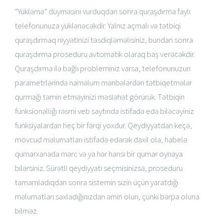
“Yükləmə” düyməsini vurduqdan sonra quraşdırma faylı
telefonunuza yüklənəcəkdir. Yalnız açmalı və tətbiqi
quraşdırmaq niyyətinizi təsdiqləməlisiniz, bundan sonra
quraşdırma proseduru avtomatik olaraq baş verəcəkdir.
Quraşdırma ilə bağlı probleminiz varsa, telefonunuzun
parametrlərində naməlum mənbələrdən tətbiqetmələr
qurmağı təmin etməyinizi məsləhət görürük. Tətbiqin
funksionallığı rəsmi veb saytında istifadə edə biləcəyiniz
funksiyalardan heç bir fərqi yoxdur. Qeydiyyatdan keçə,
mövcud məlumatları istifadə edərək daxil ola, habelə
qumarxanada mərc və ya hər hansı bir qumar oynaya
bilərsiniz. Sürətli qeydiyyatı seçmisinizsə, proseduru
tamamladıqdan sonra sistemin sizin üçün yaratdığı
məlumatları saxladığınızdan əmin olun, çünki bərpa oluna
bilməz.