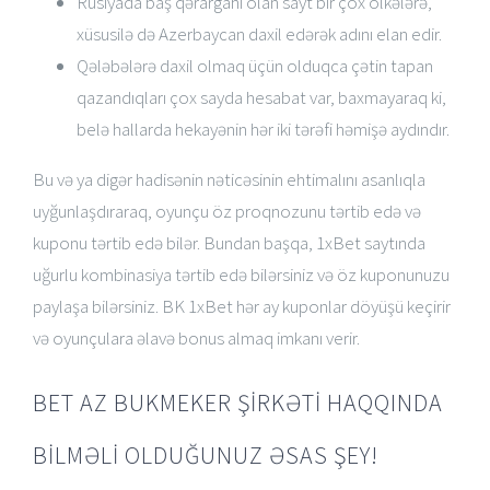
Rusiyada baş qərargahı olan sayt bir çox ölkələrə,
xüsusilə də Azerbaycan daxil edərək adını elan edir.
Qələbələrə daxil olmaq üçün olduqca çətin tapan
qazandıqları çox sayda hesabat var, baxmayaraq ki,
belə hallarda hekayənin hər iki tərəfi həmişə aydındır.
Bu və ya digər hadisənin nəticəsinin ehtimalını asanlıqla
uyğunlaşdıraraq, oyunçu öz proqnozunu tərtib edə və
kuponu tərtib edə bilər. Bundan başqa, 1xBet saytında
uğurlu kombinasiya tərtib edə bilərsiniz və öz kuponunuzu
paylaşa bilərsiniz. BK 1xBet hər ay kuponlar döyüşü keçirir
və oyunçulara əlavə bonus almaq imkanı verir.
BET AZ BUKMEKER ŞİRKƏTİ HAQQINDA
BİLMƏLİ OLDUĞUNUZ ƏSAS ŞEY!