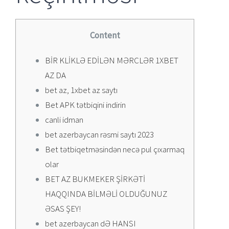
Content
BİR KLİKLƏ EDİLƏN MƏRCLƏR 1XBET
AZ DA
bet az, 1xbet az saytı
Bet APK tətbiqini indirin
canli idman
bet azerbaycan rəsmi saytı 2023
Bet tətbiqetməsindən necə pul çıxarmaq
olar
BET AZ BUKMEKER ŞİRKƏTİ
HAQQINDA BİLMƏLİ OLDUĞUNUZ
ƏSAS ŞEY!
bet azerbaycan dƏ HANSI