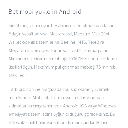
Bet mobi yukle in Android
Şirkət müştərinin oyun hesabının doldurulması xərclərini
ödəyir. Vəsaitləri Visa, Mastercard, Maestro, Visa Qiwi
Wallet ödəniş sistemləri və Beeline, MTS, Tele2 və
Megafon mobil operatorları vasitəsilə çıxarmaq olar.
Minimum pul çixarmaq məbləği 100AZN-dir bütün odeme
üsullari üçün. Maksimum pul çixarmaq məbləği 75 min rubl
təşkil edir.
Tətbiqi bir online mağazadan pulsuz olaraq yükləmək
mümkündür. Mobil platforma ayrıca bəhs və idman
xidmətlərinə çıxışı təmin edir. Android, iOS və ya Windows
əməliyyat sistemi adına uyğun olduğunu görəcəksiniz. Bu
tətbiq ilə canlı bahis variantları də mümkündür. Hansı