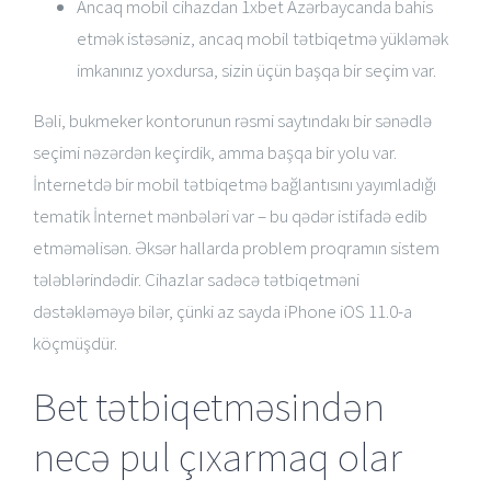
Ancaq mobil cihazdan 1xbet Azərbaycanda bahis
etmək istəsəniz, ancaq mobil tətbiqetmə yükləmək
imkanınız yoxdursa, sizin üçün başqa bir seçim var.
Bəli, bukmeker kontorunun rəsmi saytındakı bir sənədlə
seçimi nəzərdən keçirdik, amma başqa bir yolu var.
İnternetdə bir mobil tətbiqetmə bağlantısını yayımladığı
tematik İnternet mənbələri var – bu qədər istifadə edib
etməməlisən. Əksər hallarda problem proqramın sistem
tələblərindədir. Cihazlar sadəcə tətbiqetməni
dəstəkləməyə bilər, çünki az sayda iPhone iOS 11.0-a
köçmüşdür.
Bet tətbiqetməsindən
necə pul çıxarmaq olar