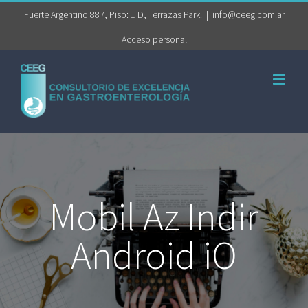
Saltar
Fuerte Argentino 887, Piso: 1 D, Terrazas Park.
|
info@ceeg.com.ar
al
Acceso personal
contenido
Mobil Az Indir
Android iO