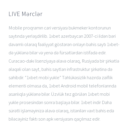
LIVE Mərclər
Mobile proqramın cari versiyası bukmeker kontorunun
saytında yerləşdirilib. 1xbet azerbaycan 2007-ci ildən bəri
davamlı olaraq fəaliyyət göstərən onlayn bahis saytı 1xbet-
də yüklənə bilər və yenə də fürsətlərdən istifadə edir.
Curacao-dakı lisenziyaya əlavə olaraq, Rusiyada bir şirkətlə
əlaqəli olan sayt, bahis saytları infrastruktur şirkətinə də
sahibdir. “1xbet mobi yukle” Təhlükəsizlik hazırda zəiflik
elementi olmasa da, 1xbet Android mobil telefonlarında
asanlıqla yüklənə bilər. Üzvlük tez görülən 1xbet mobi
yukle prosesindən sonra başlaya bilər. 1xbet indir Daha
sürətli işləməyinizə əlavə olaraq, istənilən vaxt bahis edə
biləcəyiniz faktı son apk versiyasını qaçılmaz edir.