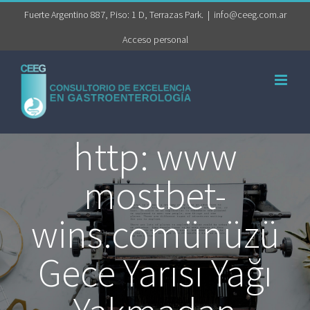
Saltar
Fuerte Argentino 887, Piso: 1 D, Terrazas Park.
|
info@ceeg.com.ar
al
Acceso personal
contenido
http: www
mostbet-
wins.comünüzü
Gece Yarısı Yağı