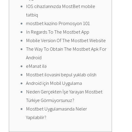
IOS cihazlarınızda MostBet mobile
tətbiq
mostbet kazino Promosyon 101
In Regards To The Mostbet App
Mobile Version Of The Mostbet Website
The Way To Obtain The Mostbet Apk For
Android
eManat ilə
Mostbet ilovasini bepul yuklab olish
Android için Mobil Uygulama
Neden Gerçekten İşe Yarayan Mostbet
Türkiye Görmüyorsunuz?
Mostbet Uygulamasında Neler
Yapılabilir?