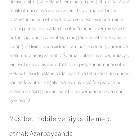
dizayn edilmişdir. EManat terminalları geniş əhatə dairəsinə
malik olması əlavə zaman və pul itkisi olmadan bütün
ödənişləri anında etməyə imkan verir. Həll yönümlü şirkət
olmaq prinsiplərimizdən biri olduğu üçün operativ şəkildə
bütün suallarınızı cavablayan müştəri xidmətlərinə sahibik.
Ödəniş etdiyiniz anda xidmət təminatçısı ödəniş barəsində
məlumat alacaq və məbləğ dərhal balansınıza köçürüləcək.
FinTex texnologiyasının tətbiqinin peşəkar nümunəsi olan
eManat ilə ödənişlərin sadə, sürətli və təhlükəsiz üsulundan
sən də faydalan! Peşəkar və gördüyü işlə fərq yaratmaq
istəyən əməkdaşlardan ibarət olan komandamızda səni
gözləyirik!
Mostbet mobile versiyası ilə mərc
etmək Azərbaycanda