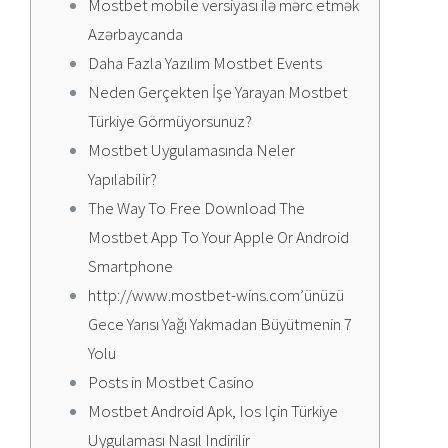
Mostbet mobile versiyası ilə mərc etmək
Azərbaycanda
Daha Fazla Yazılım Mostbet Events
Neden Gerçekten İşe Yarayan Mostbet
Türkiye Görmüyorsunuz?
Mostbet Uygulamasında Neler
Yapılabilir?
The Way To Free Download The
Mostbet App To Your Apple Or Android
Smartphone
http://www.mostbet-wins.com’ünüzü
Gece Yarısı Yağı Yakmadan Büyütmenin 7
Yolu
Posts in Mostbet Casino
Mostbet Android Apk, Ios Için Türkiye
Uygulaması Nasıl Indirilir