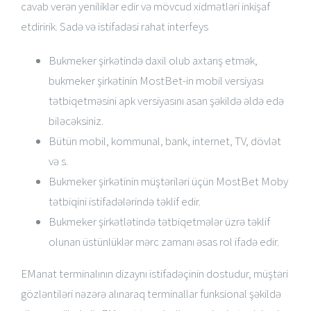
cavab verən yeniliklər edir və mövcud xidmətləri inkişaf
etdiririk. Sadə və istifadəsi rahat interfeys
Bukmeker şirkətində daxil olub axtarış etmək,
bukmeker şirkətinin MostBet-in mobil versiyası
tətbiqetməsini apk versiyasını asan şəkildə əldə edə
biləcəksiniz.
Bütün mobil, kommunal, bank, internet, TV, dövlət
və s.
Bukmeker şirkətinin müştəriləri üçün MostBet Moby
tətbiqini istifadələrində təklif edir.
Bukmeker şirkətlətində tətbiqetmələr üzrə təklif
olunan üstünlüklər mərc zamanı əsas rol ifadə edir.
EManat terminalının dizaynı istifadəçinin dostudur, müştəri
gözləntiləri nəzərə alınaraq terminallar funksional şəkildə