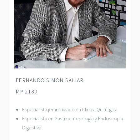
FERNANDO SIMÓN SKLIAR
MP 2180
Especialista jerarquizado en Clínica Quirúrgica
Especialista en Gastroenterología y Endoscopia
Digestiva