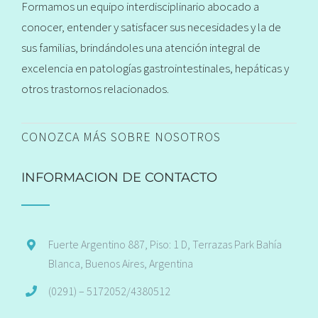
Formamos un equipo interdisciplinario abocado a
conocer, entender y satisfacer sus necesidades y la de
sus familias, brindándoles una atención integral de
excelencia en patologías gastrointestinales, hepáticas y
otros trastornos relacionados.
CONOZCA MÁS SOBRE NOSOTROS
INFORMACION DE CONTACTO
Fuerte Argentino 887, Piso: 1 D, Terrazas Park Bahía
Blanca, Buenos Aires, Argentina
(0291) – 5172052/4380512