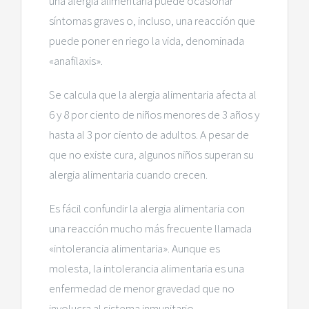
una alergia alimentaria puede ocasionar
síntomas graves o, incluso, una reacción que
puede poner en riego la vida, denominada
«anafilaxis».
Se calcula que la alergia alimentaria afecta al
6 y 8 por ciento de niños menores de 3 años y
hasta al 3 por ciento de adultos. A pesar de
que no existe cura, algunos niños superan su
alergia alimentaria cuando crecen.
Es fácil confundir la alergia alimentaria con
una reacción mucho más frecuente llamada
«intolerancia alimentaria». Aunque es
molesta, la intolerancia alimentaria es una
enfermedad de menor gravedad que no
involucra al sistema inmunitario.