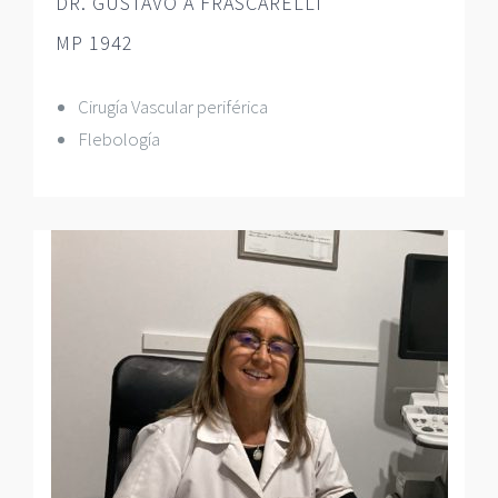
DR. GUSTAVO A FRASCARELLI
MP 1942
Cirugía Vascular periférica
Flebología