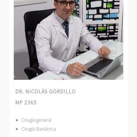
DR. NICOLÁS GORDILLO
MP 2365
Cirugía general
Cirugía Bariátrica