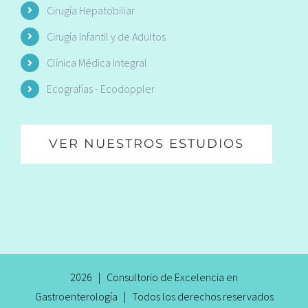
Cirugía Hepatobiliar
Cirugía Infantil y de Adultos
Clínica Médica Integral
Ecografías - Ecodoppler
VER NUESTROS ESTUDIOS
2026 | Consultorio de Excelencia en
Gastroenterología | Todos los derechos reservados