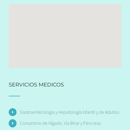
SERVICIOS MEDICOS
Gastroenterología y Hepatología Infantil y de Adultos
Consultorio de Hígado, Vía Biliar y Páncreas