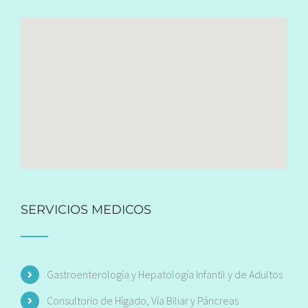
SERVICIOS MEDICOS
Gastroenterología y Hepatología Infantil y de Adultos
Consultorio de Hígado, Vía Biliar y Páncreas