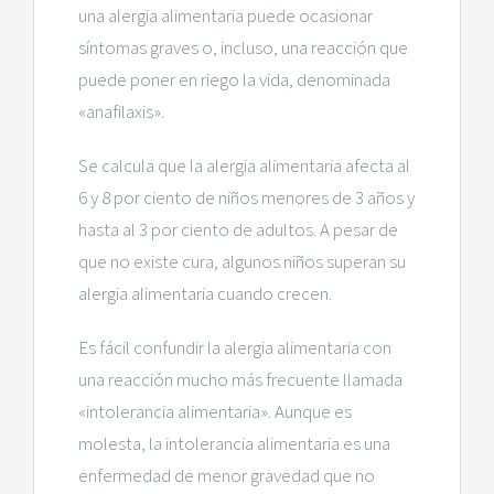
una alergia alimentaria puede ocasionar
síntomas graves o, incluso, una reacción que
puede poner en riego la vida, denominada
«anafilaxis».
Se calcula que la alergia alimentaria afecta al
6 y 8 por ciento de niños menores de 3 años y
hasta al 3 por ciento de adultos. A pesar de
que no existe cura, algunos niños superan su
alergia alimentaria cuando crecen.
Es fácil confundir la alergia alimentaria con
una reacción mucho más frecuente llamada
«intolerancia alimentaria». Aunque es
molesta, la intolerancia alimentaria es una
enfermedad de menor gravedad que no