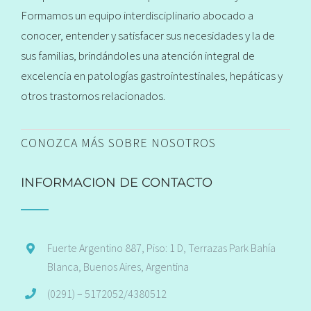
Formamos un equipo interdisciplinario abocado a
conocer, entender y satisfacer sus necesidades y la de
sus familias, brindándoles una atención integral de
excelencia en patologías gastrointestinales, hepáticas y
otros trastornos relacionados.
CONOZCA MÁS SOBRE NOSOTROS
INFORMACION DE CONTACTO
Fuerte Argentino 887, Piso: 1 D, Terrazas Park Bahía
Blanca, Buenos Aires, Argentina
(0291) – 5172052/4380512