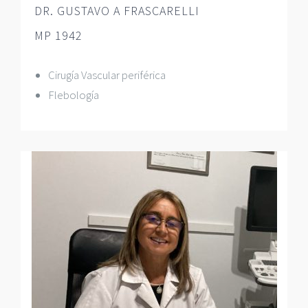
DR. GUSTAVO A FRASCARELLI
MP 1942
Cirugía Vascular periférica
Flebología