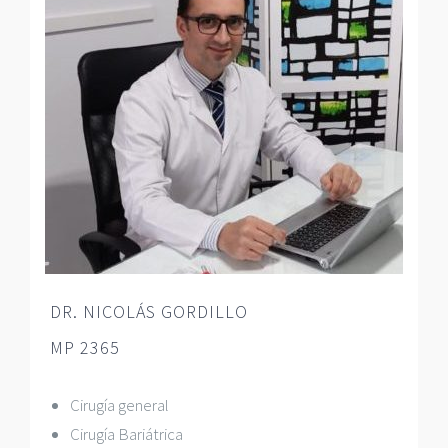
DR. NICOLÁS GORDILLO
MP 2365
Cirugía general
Cirugía Bariátrica