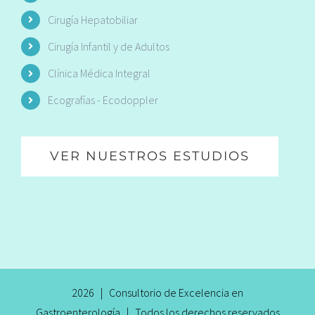
Cirugía Hepatobiliar
Cirugía Infantil y de Adultos
Clínica Médica Integral
Ecografías - Ecodoppler
VER NUESTROS ESTUDIOS
2026 | Consultorio de Excelencia en
Gastroenterología | Todos los derechos reservados