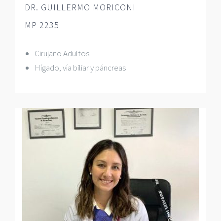
DR. GUILLERMO MORICONI
MP 2235
Cirujano Adultos
Hígado, vía biliar y páncreas