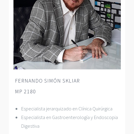
FERNANDO SIMÓN SKLIAR
MP 2180
Especialista jerarquizado en Clínica Quirúrgica
Especialista en Gastroenterología y Endoscopia
Digestiva