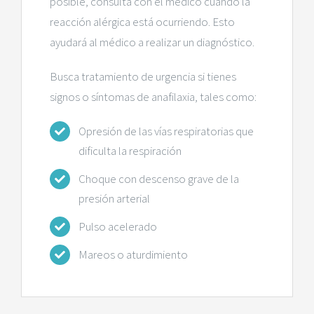
posible, consulta con el médico cuando la
reacción alérgica está ocurriendo. Esto
ayudará al médico a realizar un diagnóstico.
Busca tratamiento de urgencia si tienes
signos o síntomas de anafilaxia, tales como:
Opresión de las vías respiratorias que
dificulta la respiración
Choque con descenso grave de la
presión arterial
Pulso acelerado
Mareos o aturdimiento