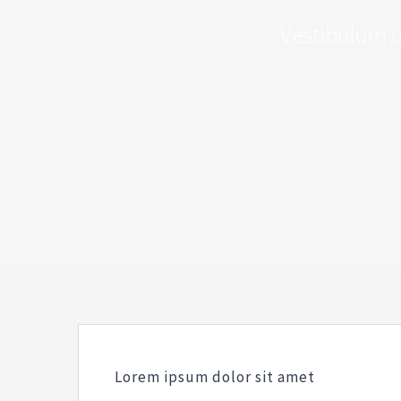
Vestibulum ul
Lorem ipsum dolor sit amet