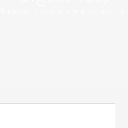
tricies est id odio hendrerit, non pulvina