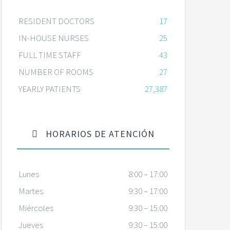
RESIDENT DOCTORS
17
IN-HOUSE NURSES
25
FULL TIME STAFF
43
NUMBER OF ROOMS
27
YEARLY PATIENTS
27,387
HORARIOS DE ATENCIÓN
Lunes
8:00 – 17:00
Martes
9:30 – 17:00
Miércoles
9:30 – 15:00
Jueves
9:30 – 15:00