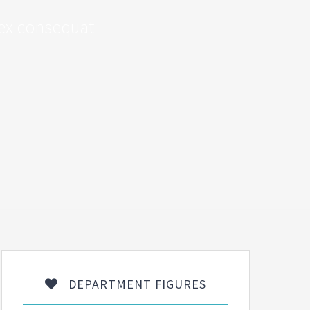
r ex consequat
DEPARTMENT FIGURES