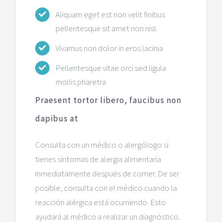
Aliquam eget est non velit finibus
pellentesque sit amet non nisl.
Vivamus non dolor in eros lacinia
Pellentesque vitae orci sed ligula
mollis pharetra
Praesent tortor libero, faucibus non
dapibus at
Consulta con un médico o alergólogo si
tienes síntomas de alergia alimentaria
inmediatamente después de comer. De ser
posible, consulta con el médico cuando la
reacción alérgica está ocurriendo. Esto
ayudará al médico a realizar un diagnóstico.