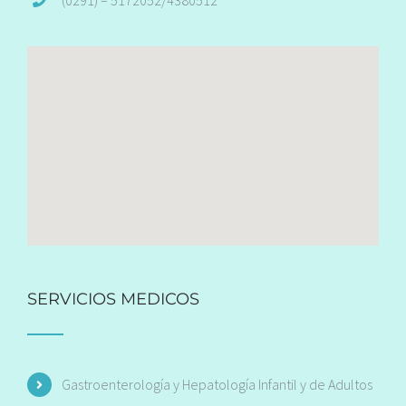
SERVICIOS MEDICOS
Gastroenterología y Hepatología Infantil y de Adultos