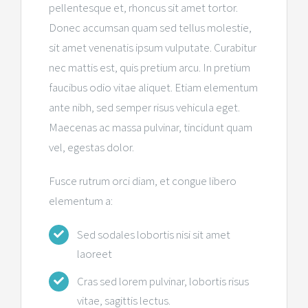
pellentesque et, rhoncus sit amet tortor.
Donec accumsan quam sed tellus molestie,
sit amet venenatis ipsum vulputate. Curabitur
nec mattis est, quis pretium arcu. In pretium
faucibus odio vitae aliquet. Etiam elementum
ante nibh, sed semper risus vehicula eget.
Maecenas ac massa pulvinar, tincidunt quam
vel, egestas dolor.
Fusce rutrum orci diam, et congue libero
elementum a:
Sed sodales lobortis nisi sit amet
laoreet
Cras sed lorem pulvinar, lobortis risus
vitae, sagittis lectus.