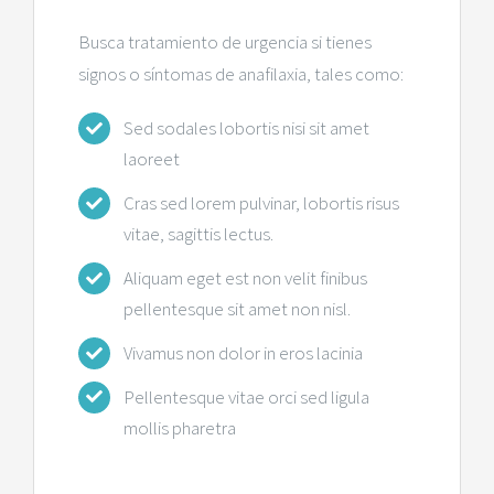
Busca tratamiento de urgencia si tienes
signos o síntomas de anafilaxia, tales como:
Sed sodales lobortis nisi sit amet
laoreet
Cras sed lorem pulvinar, lobortis risus
vitae, sagittis lectus.
Aliquam eget est non velit finibus
pellentesque sit amet non nisl.
Vivamus non dolor in eros lacinia
Pellentesque vitae orci sed ligula
mollis pharetra