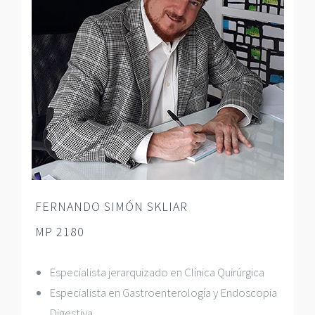
FERNANDO SIMÓN SKLIAR
MP 2180
Especialista jerarquizado en Clínica Quirúrgica
Especialista en Gastroenterología y Endoscopia
Digestiva