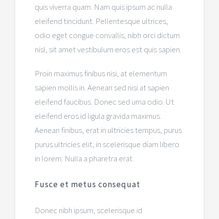
quis viverra quam. Nam quis ipsum ac nulla
eleifend tincidunt. Pellentesque ultrices,
odio eget congue convallis, nibh orci dictum
nisl, sit amet vestibulum eros est quis sapien.
Proin maximus finibus nisi, at elementum
sapien mollis in. Aenean sed nisi at sapien
eleifend faucibus. Donec sed urna odio. Ut
eleifend eros id ligula gravida maximus.
Aenean finibus, erat in ultricies tempus, purus
purus ultricies elit, in scelerisque diam libero
in lorem. Nulla a pharetra erat.
Fusce et metus consequat
Donec nibh ipsum, scelerisque id