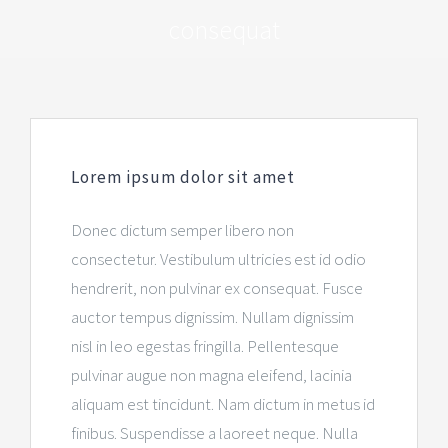
consequat
Lorem ipsum dolor sit amet
Donec dictum semper libero non
consectetur. Vestibulum ultricies est id odio
hendrerit, non pulvinar ex consequat. Fusce
auctor tempus dignissim. Nullam dignissim
nisl in leo egestas fringilla. Pellentesque
pulvinar augue non magna eleifend, lacinia
aliquam est tincidunt. Nam dictum in metus id
finibus. Suspendisse a laoreet neque. Nulla