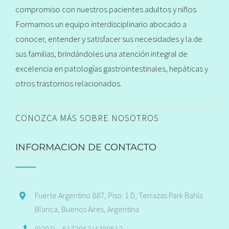
compromiso con nuestros pacientes adultos y niños.
Formamos un equipo interdisciplinario abocado a
conocer, entender y satisfacer sus necesidades y la de
sus familias, brindándoles una atención integral de
excelencia en patologías gastrointestinales, hepáticas y
otros trastornos relacionados.
CONOZCA MÁS SOBRE NOSOTROS
INFORMACION DE CONTACTO
Fuerte Argentino 887, Piso: 1 D, Terrazas Park Bahía
Blanca, Buenos Aires, Argentina
(0291) – 5172052/4380512