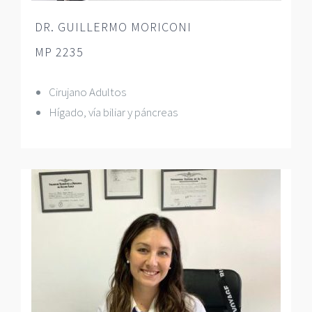
DR. GUILLERMO MORICONI
MP 2235
Cirujano Adultos
Hígado, vía biliar y páncreas