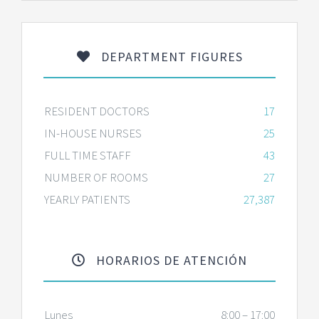
DEPARTMENT FIGURES
RESIDENT DOCTORS
17
IN-HOUSE NURSES
25
FULL TIME STAFF
43
NUMBER OF ROOMS
27
YEARLY PATIENTS
27,387
HORARIOS DE ATENCIÓN
Lunes
8:00 – 17:00