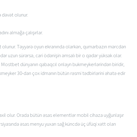
 dəvət olunur.
dını almağa çalışırlar.
vət olunur. Təyyarə oyun ekranında olarkən, qumarbazın mərcdən
dər uzun sürərsə, cari ödənişin əmsalı bir o qədər yüksək olar.
. Mostbet dünyanın qabaqcıl onlayn bukmeykerlərindən biridir,
ukmeyker 30-dan çox idmanın bütün rəsmi tədbirlərini əhatə edir
axil olur. Orada bütün əsas elementlər mobil cihaza uyğunlaşır
rsiyasında əsas menyu yuxarı sağ küncdə üç üfüqi xətt olan