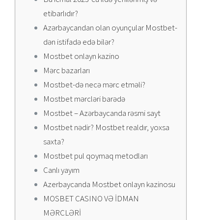
etibarlıdır?
Azərbaycandan olan oyunçular Mostbet-
dən istifadə edə bilər?
Mostbet onlayn kazino
Mərc bazarları
Mostbet-də necə mərc etməli?
Mostbet mərcləri barədə
Mostbet – Azərbaycanda rəsmi sayt
Mostbet nədir? Mostbet realdır, yoxsa
saxta?
Mostbet pul qoymaq metodları
Canlı yayım
Azerbaycanda Mostbet onlayn kazinosu
MOSBET CASINO VƏ İDMAN
MƏRCLƏRİ