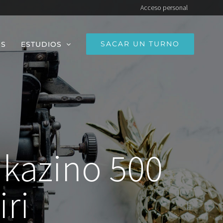
Acceso personal
SACAR UN TURNO
OS
ESTUDIOS
 kazino 500
ri