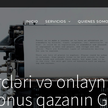
INICIO
SERVICIOS
QUIENES SOM
ləri və onlayn
onus qazanın Gi