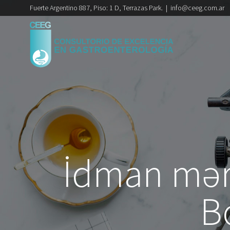
Saltar
Fuerte Argentino 887, Piso: 1 D, Terrazas Park.
|
info@ceeg.com.ar
al
contenido
İdman mərc
B