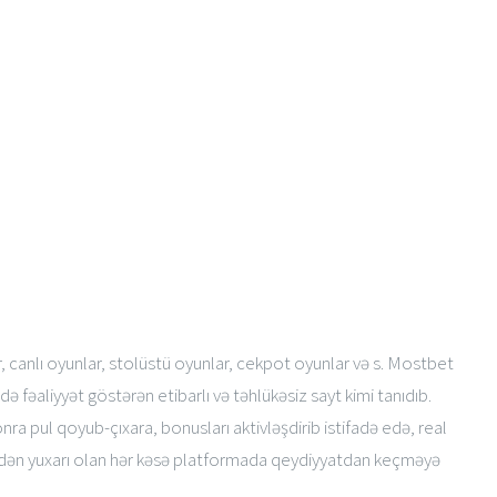
, canlı oyunlar, stolüstü oyunlar, cekpot oyunlar və s. Mostbet
fəaliyyət göstərən etibarlı və təhlükəsiz sayt kimi tanıdıb.
pul qoyub-çıxara, bonusları aktivləşdirib istifadə edə, real
18-dən yuxarı olan hər kəsə platformada qeydiyyatdan keçməyə