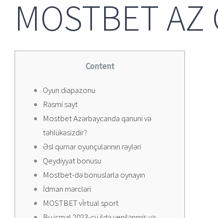
MOSTBET AZ 
Content
Oyun diapazonu
Rəsmi sayt
Mostbet Azərbaycanda qanuni və
təhlükəsizdir?
Əsl qumar oyunçularının rəyləri
Qeydiyyat bonusu
Mostbet-də bonuslarla oynayın
İdman mərcləri
MOSTBET vİrtual sport
Bu icmal 2023-cü ildə yenilənmiş və