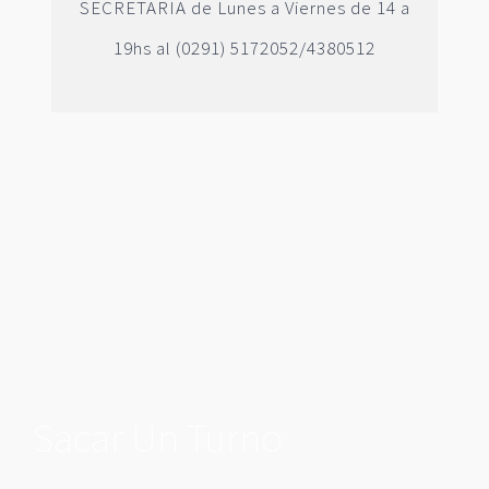
SECRETARIA de Lunes a Viernes de 14 a
19hs al (0291) 5172052/4380512
Sacar Un Turno