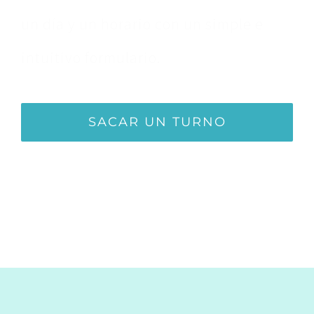
un día y un horario con un simple e
intuitivo formulario.
SACAR UN TURNO