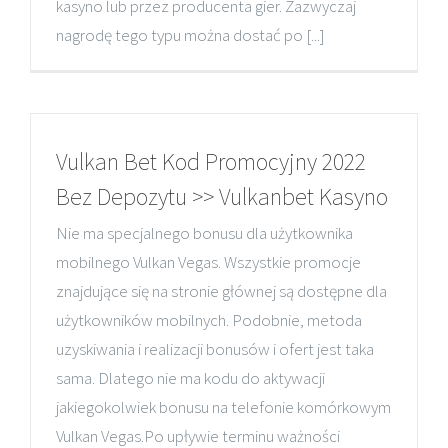
kasyno lub przez producenta gier. Zazwyczaj
nagrodę tego typu można dostać po [...]
Vulkan Bet Kod Promocyjny 2022
Bez Depozytu >> Vulkanbet Kasyno
Nie ma specjalnego bonusu dla użytkownika
mobilnego Vulkan Vegas. Wszystkie promocje
znajdujące się na stronie głównej są dostępne dla
użytkowników mobilnych. Podobnie, metoda
uzyskiwania i realizacji bonusów i ofert jest taka
sama. Dlatego nie ma kodu do aktywacji
jakiegokolwiek bonusu na telefonie komórkowym
Vulkan Vegas.Po upływie terminu ważności