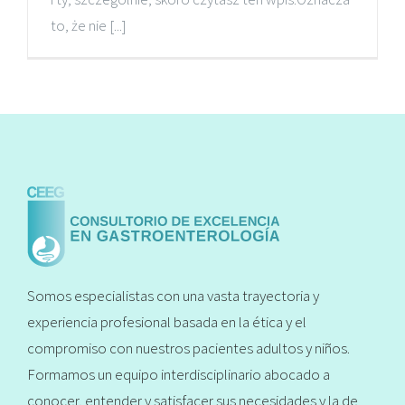
to, że nie [...]
Somos especialistas con una vasta trayectoria y
experiencia profesional basada en la ética y el
compromiso con nuestros pacientes adultos y niños.
Formamos un equipo interdisciplinario abocado a
conocer, entender y satisfacer sus necesidades y la de