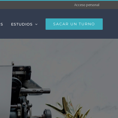
Acceso personal
SACAR UN TURNO
OS
ESTUDIOS