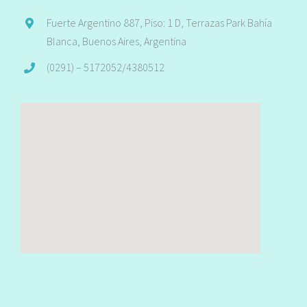
Fuerte Argentino 887, Piso: 1 D, Terrazas Park Bahía
Blanca, Buenos Aires, Argentina
(0291) – 5172052/4380512