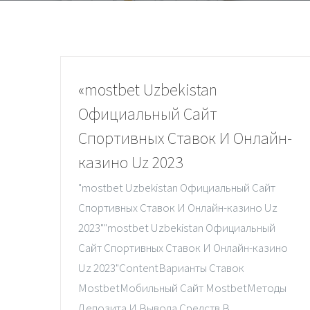
«mostbet Uzbekistan
Официальный Сайт
Спортивных Ставок И Онлайн-
казино Uz 2023
"mostbet Uzbekistan Официальный Сайт
Спортивных Ставок И Онлайн-казино Uz
2023""mostbet Uzbekistan Официальный
Сайт Спортивных Ставок И Онлайн-казино
Uz 2023"ContentВарианты Ставок
MostbetМобильный Сайт MostbetМетоды
Депозита И Вывода Средств В