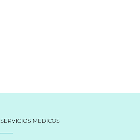
SERVICIOS MEDICOS