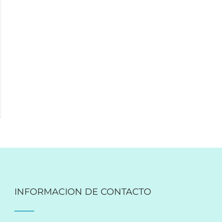
INFORMACION DE CONTACTO