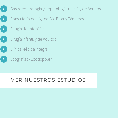
Gastroenterología y Hepatología Infantil y de Adultos
Consultorio de Hígado, Vía Biliar y Páncreas
Cirugía Hepatobiliar
Cirugía Infantil y de Adultos
Clínica Médica Integral
Ecografías - Ecodoppler
VER NUESTROS ESTUDIOS