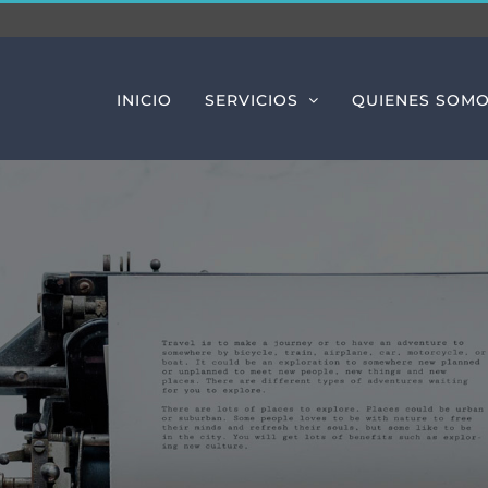
INICIO
SERVICIOS
QUIENES SOM