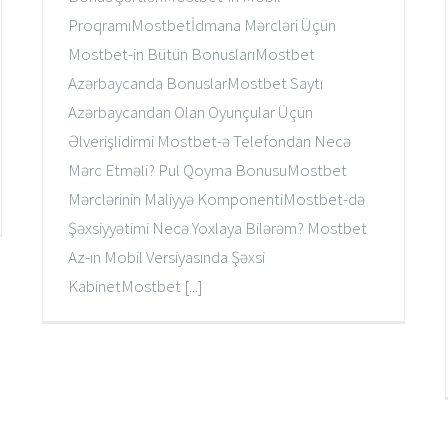
ProqramıMostbetİdmana Mərcləri Üçün
Mostbet-in Bütün BonuslarıMostbet
Azərbaycanda BonuslarMostbet Saytı
Azərbaycandan Olan Oyunçular Üçün
Əlverişlidirmi Mostbet-ə Telefondan Necə
Mərc Etməli? Pul Qoyma BonusuMostbet
Mərclərinin Maliyyə KomponentiMostbet-də
Şəxsiyyətimi Necə Yoxlaya Bilərəm? Mostbet
Az-ın Mobil Versiyasında Şəxsi
KabinetMostbet [...]