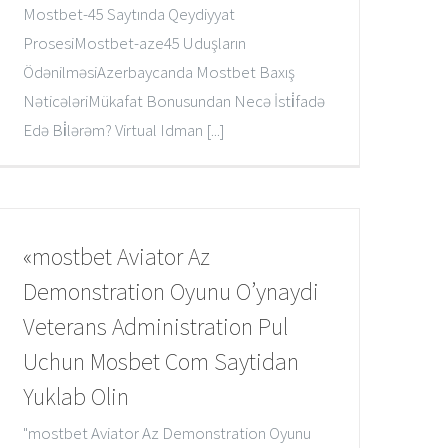
Mostbet-45 Saytında Qeydiyyat
ProsesiMostbet-aze45 Uduşların
ÖdənilməsiAzerbaycanda Mostbet Baxış
NəticələriMükafat Bonusundan Necə İsti̇fadə
Edə Bi̇lərəm? Virtual Idman [...]
«mostbet Aviator Az
Demonstration Oyunu O’ynaydi
Veterans Administration Pul
Uchun Mosbet Com Saytidan
Yuklab Olin
"mostbet Aviator Az Demonstration Oyunu