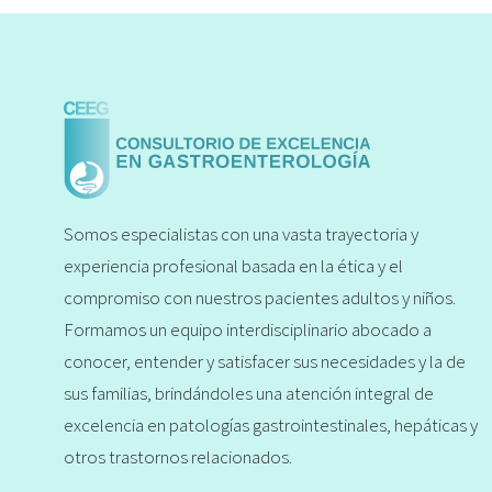
Somos especialistas con una vasta trayectoria y
experiencia profesional basada en la ética y el
compromiso con nuestros pacientes adultos y niños.
Formamos un equipo interdisciplinario abocado a
conocer, entender y satisfacer sus necesidades y la de
sus familias, brindándoles una atención integral de
excelencia en patologías gastrointestinales, hepáticas y
otros trastornos relacionados.