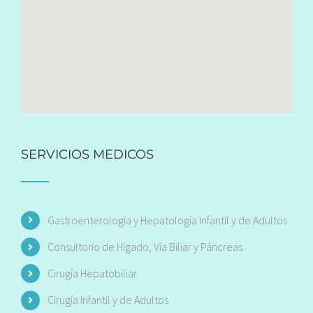
SERVICIOS MEDICOS
Gastroenterología y Hepatología Infantil y de Adultos
Consultorio de Hígado, Vía Biliar y Páncreas
Cirugía Hepatobiliar
Cirugía Infantil y de Adultos