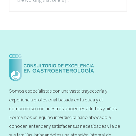
the wording that offers [...]
Somos especialistas con una vasta trayectoria y
experiencia profesional basada en la ética y el
compromiso con nuestros pacientes adultos y niños.
Formamos un equipo interdisciplinario abocado a
conocer, entender y satisfacer sus necesidades y la de
sus familias, brindándoles una atención integral de