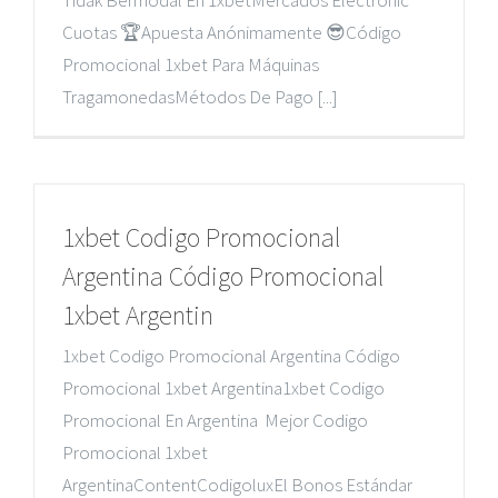
Tidak Bermodal En 1xbetMercados Electronic
Cuotas 🏆Apuesta Anónimamente 😎Código
Promocional 1xbet Para Máquinas
TragamonedasMétodos De Pago [...]
1xbet Codigo Promocional
Argentina Código Promocional
1xbet Argentin
1xbet Codigo Promocional Argentina Código
Promocional 1xbet Argentina1xbet Codigo
Promocional En Argentina ️ Mejor Codigo
Promocional 1xbet
ArgentinaContentCodigoluxEl Bonos Estándar