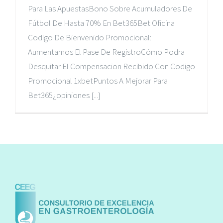
Para Las ApuestasBono Sobre Acumuladores De
Fútbol De Hasta 70% En Bet365Bet Oficina
Codigo De Bienvenido Promocional:
Aumentamos El Pase De RegistroCómo Podra
Desquitar El Compensacion Recibido Con Codigo
Promocional 1xbetPuntos A Mejorar Para
Bet365¿opiniones [...]