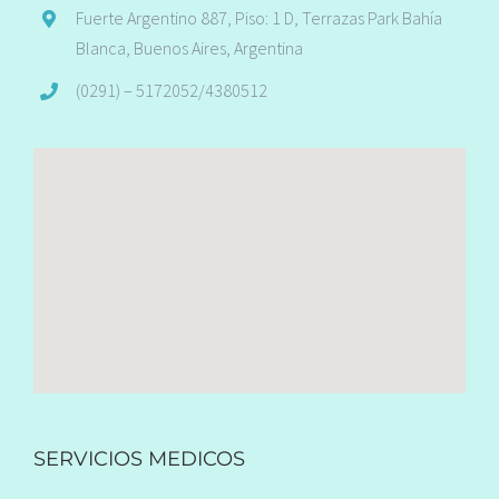
Fuerte Argentino 887, Piso: 1 D, Terrazas Park Bahía
Blanca, Buenos Aires, Argentina
(0291) – 5172052/4380512
SERVICIOS MEDICOS