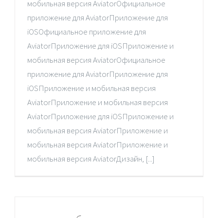
мобильная версия AviatorОфициальное
приложение для AviatorПриложение для
iOSОфициальное приложение для
AviatorПриложение для iOSПриложение и
мобильная версия AviatorОфициальное
приложение для AviatorПриложение для
iOSПриложение и мобильная версия
AviatorПриложение и мобильная версия
AviatorПриложение для iOSПриложение и
мобильная версия AviatorПриложение и
мобильная версия AviatorПриложение и
мобильная версия AviatorДизайн, [...]