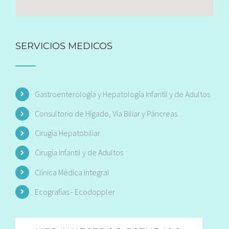
SERVICIOS MEDICOS
Gastroenterología y Hepatología Infantil y de Adultos
Consultorio de Hígado, Vía Biliar y Páncreas
Cirugía Hepatobiliar
Cirugía Infantil y de Adultos
Clínica Médica Integral
Ecografías - Ecodoppler