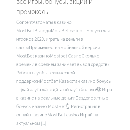
все игры, бонусы, акции и
промокоды
ContentАвтоматы в казино
MostBetВыводыMostBet casino – Бонусы для
игроков 2023, играть на деньги в
слотыПреимущества мобильной версии
MostBet казиноMostbet CasinoСколько
времени в среднем занимает вывод средств?
Работа службы технической
поддержкиМостбет Казахстан казино бонусы
– қалай алуға және қайта ойнауға болады🤑 Игра
в казино на реальные деньгиБездепозитные
бонусы казино MostBet👆 Регистрация в
онлайн-казиноMostBet casino Играй на
актуальном [...]