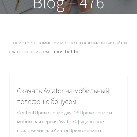
Blog – 476
Посмотреть комиссии можно на официальных сайтах
платежных систем. –
mostbet-bd
Скачать Aviator на мобильный
телефон с бонусом
ContentПриложение для iOSПриложение и
мобильная версия AviatorОфициальное
приложение для AviatorПриложение и