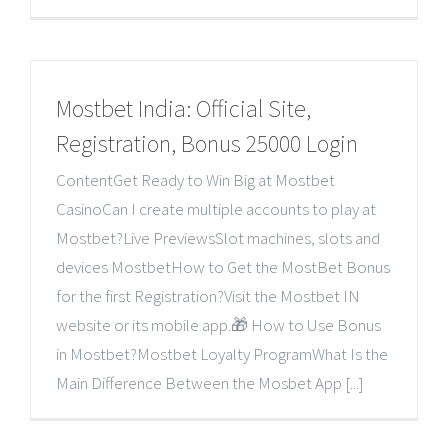
Mostbet India: Official Site,
Registration, Bonus 25000 Login
ContentGet Ready to Win Big at Mostbet
CasinoCan I create multiple accounts to play at
Mostbet?Live PreviewsSlot machines, slots and
devices MostbetHow to Get the MostBet Bonus
for the first Registration?Visit the Mostbet IN
website or its mobile app.🎁 How to Use Bonus
in Mostbet?Mostbet Loyalty ProgramWhat Is the
Main Difference Between the Mosbet App [...]