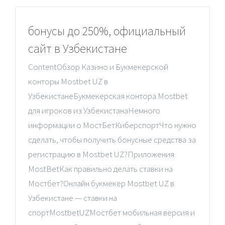
бонусы до 250%, официальный
сайт в Узбекистане
ContentОбзор Казино и Букмекерской
конторы Mostbet UZ в
УзбекистанеБукмекерская контора Mostbet
для игроков из УзбекистанаНемного
информации о МостБетКиберспортЧто нужно
сделать, чтобы получить бонусные средства за
регистрацию в Mostbet UZ?Приложения
MostBetКак правильно делать ставки на
Мостбет?Онлайн букмекер Mostbet UZ в
Узбекистане — ставки на
спортMostbetUZМостбет мобильная версия и