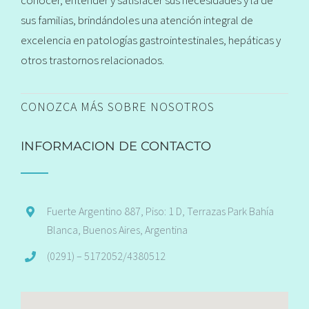
conocer, entender y satisfacer sus necesidades y la de
sus familias, brindándoles una atención integral de
excelencia en patologías gastrointestinales, hepáticas y
otros trastornos relacionados.
CONOZCA MÁS SOBRE NOSOTROS
INFORMACION DE CONTACTO
Fuerte Argentino 887, Piso: 1 D, Terrazas Park Bahía
Blanca, Buenos Aires, Argentina
(0291) – 5172052/4380512