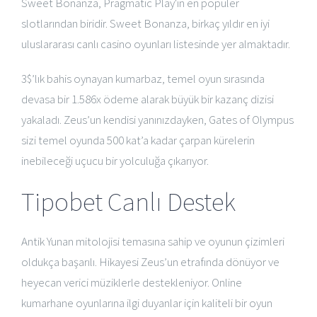
Sweet Bonanza, Pragmatic Play'in en popüler
slotlarından biridir. Sweet Bonanza, birkaç yıldır en iyi
uluslararası canlı casino oyunları listesinde yer almaktadır.
3$’lık bahis oynayan kumarbaz, temel oyun sırasında
devasa bir 1.586x ödeme alarak büyük bir kazanç dizisi
yakaladı. Zeus’un kendisi yanınızdayken, Gates of Olympus
sizi temel oyunda 500 kat’a kadar çarpan kürelerin
inebileceği uçucu bir yolculuğa çıkarıyor.
Tipobet Canlı Destek
Antik Yunan mitolojisi temasına sahip ve oyunun çizimleri
oldukça başarılı. Hikayesi Zeus’un etrafında dönüyor ve
heyecan verici müziklerle destekleniyor. Online
kumarhane oyunlarına ilgi duyanlar için kaliteli bir oyun