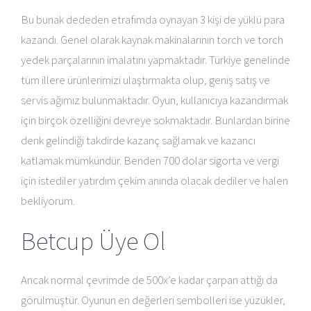
Bu bunak dededen etrafımda oynayan 3 kişi de yüklü para
kazandı. Genel olarak kaynak makinalarının torch ve torch
yedek parçalarının imalatını yapmaktadır. Türkiye genelinde
tüm illere ürünlerimizi ulaştırmakta olup, geniş satış ve
servis ağımız bulunmaktadır. Oyun, kullanıcıya kazandırmak
için birçok özelliğini devreye sokmaktadır. Bunlardan birine
denk gelindiği takdirde kazanç sağlamak ve kazancı
katlamak mümkündür. Benden 700 dolar sigorta ve vergi
için istediler yatırdım çekim anında olacak dediler ve halen
bekliyorum.
Betcup Üye Ol
Ancak normal çevrimde de 500x’e kadar çarpan attığı da
görülmüştür. Oyunun en değerleri sembolleri ise yüzükler,