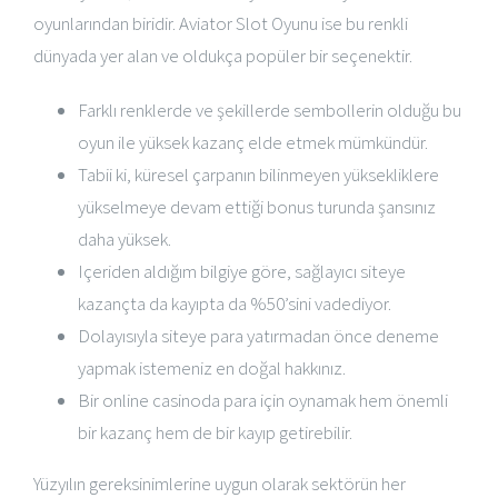
oyunlarından biridir. Aviator Slot Oyunu ise bu renkli
dünyada yer alan ve oldukça popüler bir seçenektir.
Farklı renklerde ve şekillerde sembollerin olduğu bu
oyun ile yüksek kazanç elde etmek mümkündür.
Tabii ki, küresel çarpanın bilinmeyen yüksekliklere
yükselmeye devam ettiği bonus turunda şansınız
daha yüksek.
Içeriden aldığım bilgiye göre, sağlayıcı siteye
kazançta da kayıpta da %50’sini vadediyor.
Dolayısıyla siteye para yatırmadan önce deneme
yapmak istemeniz en doğal hakkınız.
Bir online casinoda para için oynamak hem önemli
bir kazanç hem de bir kayıp getirebilir.
Yüzyılın gereksinimlerine uygun olarak sektörün her