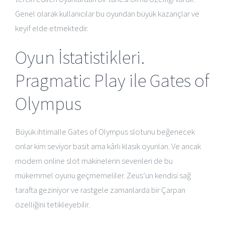
Genel olarak kullanıcılar bu oyundan büyük kazançlar ve
keyif elde etmektedir.
Oyun İstatistikleri.
Pragmatic Play ile Gates of
Olympus
Büyük ihtimalle Gates of Olympus slotunu beğenecek
onlar kim seviyor basit ama kârlı klasik oyunları. Ve ancak
modern online slot makinelerin sevenleri de bu
mükemmel oyunu geçmemeliler. Zeus’un kendisi sağ
tarafta geziniyor ve rastgele zamanlarda bir Çarpan
özelliğini tetikleyebilir.