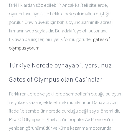
farklılıklardan söz edilebilir. Ancak kaliteli sitelerde,
oyuncuların üyelik ile birlikte pek çok imkâna eriştiği
görülür. Onwin üyelik için bahis oyuncularının ilk adresi
firmanın web sayfasıdır. Buradaki ‘üye ol’ butonuna
tıklayan bahisçiler, bir üyelik formu görürler
gates of
olympus yorum
.
Türkiye Nerede oynayabiliyorsunuz
Gates of Olympus olan Casinolar
Farklı renklerde ve şekillerde sembollerin olduğu bu oyun
ile yüksek kazanç elde etmek mümkündür. Daha açık bir
ifade ile sembolün nerede durduğu değil sayısı önemlidir.
Rise Of Olympus – Playtech’in popüler Ay Prensesi’nin
yeniden görünümüdür ve küme kazanma motorunda