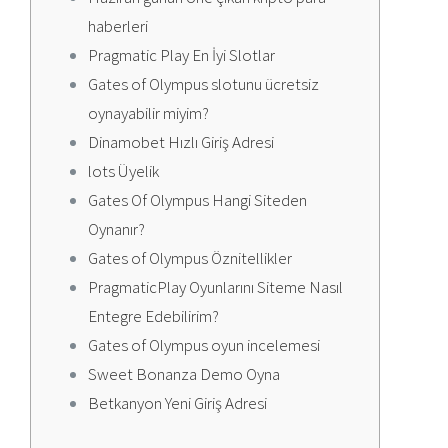
haberleri
Pragmatic Play En İyi Slotlar
Gates of Olympus slotunu ücretsiz
oynayabilir miyim?
Dinamobet Hızlı Giriş Adresi
lots Üyelik
Gates Of Olympus Hangi Siteden
Oynanır?
Gates of Olympus Öznitellikler
PragmaticPlay Oyunlarını Siteme Nasıl
Entegre Edebilirim?
Gates of Olympus oyun incelemesi
Sweet Bonanza Demo Oyna
Betkanyon Yeni Giriş Adresi