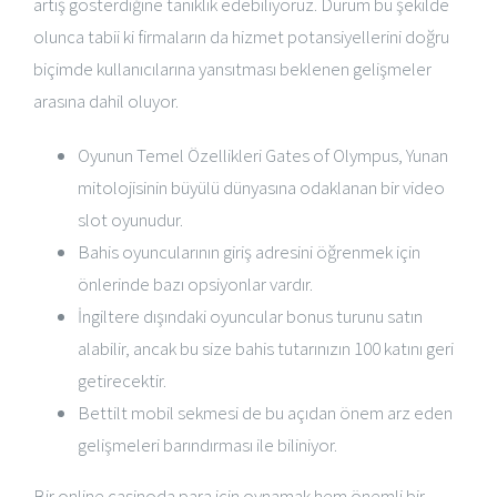
artış gösterdiğine tanıklık edebiliyoruz. Durum bu şekilde
olunca tabii ki firmaların da hizmet potansiyellerini doğru
biçimde kullanıcılarına yansıtması beklenen gelişmeler
arasına dahil oluyor.
Oyunun Temel Özellikleri Gates of Olympus, Yunan
mitolojisinin büyülü dünyasına odaklanan bir video
slot oyunudur.
Bahis oyuncularının giriş adresini öğrenmek için
önlerinde bazı opsiyonlar vardır.
İngiltere dışındaki oyuncular bonus turunu satın
alabilir, ancak bu size bahis tutarınızın 100 katını geri
getirecektir.
Bettilt mobil sekmesi de bu açıdan önem arz eden
gelişmeleri barındırması ile biliniyor.
Bir online casinoda para için oynamak hem önemli bir