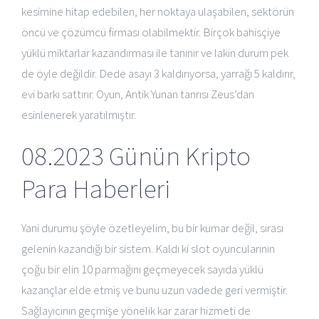
kesimine hitap edebilen, her noktaya ulaşabilen, sektörün
öncü ve çözümcü firması olabilmektir. Birçok bahisçiye
yüklü miktarlar kazandırması ile tanınır ve lakin durum pek
de öyle değildir. Dede asayı 3 kaldırıyorsa, yarrağı 5 kaldırır,
evi barkı sattırır. Oyun, Antik Yunan tanrısı Zeus’dan
esinlenerek yaratılmıştır.
08.2023 Günün Kripto
Para Haberleri
Yani durumu şöyle özetleyelim, bu bir kumar değil, sırası
gelenin kazandığı bir sistem. Kaldı ki slot oyuncularının
çoğu bir elin 10 parmağını geçmeyecek sayıda yüklü
kazançlar elde etmiş ve bunu uzun vadede geri vermiştir.
Sağlayıcının geçmişe yönelik kar zarar hizmeti de