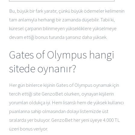
Bu, büyük bir fark yaratır, çünkü büyük ödemeler kelimenin
tam anlamıyla herhangi bir zamanda düşebilir. Tabii ki,
küresel çarpanın bilinmeyen yüksekliklere yükselmeye
devam ettiği bonus turunda şansınız daha yüksek.
Gates of Olympus hangi
sitede oynanır?
Her gün binlerce kişinin Gates of Olympus oynamak için
tercih ettiği site GenzoBet olurken, oynayan kişilerin
yorumları oldukça iyi. Hem lisanslı hem de yüksek kullanıcı
puanlarına sahip olmasından dolayı listemizde üst
sıralarda yer buluyor. GenzoBet her yeni üyeye 4.000 TL
üzeri bonus veriyor.