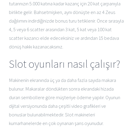
tutarınızın 5.000 katına kadar kazanç için 20 kat çarpanıyla
birlikte gelir. Bahsetmişken, aynı dönüşte en az 4 Zeus
dağılımını indirdiğinizde bonus turu tetiklenir. Önce sırasıyla
4, 5 veya 6 scatter arasından 3 kat, 5 kat veya 100 kat
scatter kazancı elde edeceksiniz ve ardından 15 bedava
dönüş hakkı kazanacaksınız.
Slot oyunları nasıl çalışır?
Makinenin ekranında üç ya da daha fazla sayıda makara
bulunur. Makaralar döndükten sonra ekrandaki hizada
duran sembollere göre müşteriye ödeme yapılır. Oyunun
dijital versiyonunda daha çeşitli video grafikleri ve
bonuslar bulunabilmektedir. Slot makineleri
kumarhanelerde en çok oynanan şans oyunudur.