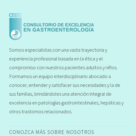
Somos especialistas con una vasta trayectoria y
experiencia profesional basada en la ética y el
compromiso con nuestros pacientes adultos y niños.
Formamos un equipo interdisciplinario abocado a
conocer, entender y satisfacer sus necesidades y la de
sus familias, brindándoles una atención integral de
excelencia en patologías gastrointestinales, hepáticas y
otros trastornos relacionados.
CONOZCA MÁS SOBRE NOSOTROS