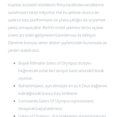
insanlar da belirli niteliklerin firma tarafından kendilerine
sunulmasını talep ediyorlar. Hal bu şekilde olunca da
sadece bazı platformların ön plana çıktığını da söylemek
yanlış olmayacaktır. Bettilt mobil sekmesi de bu açıdan
önem arz eden gelişmeleri barındırması ile biliniyor.
Deneme bonusu veren siteler sayfamızdan bu konuda da
yardım alabilirsiniz.
Büyük ihtimalle Gates of Olympus slotunu
beğenecek onlar kim seviyor basit ama kârlı klasik
oyunları.
Bahsetmişken, aynı dönüşte en az 4 Zeus dağılımını
indirdiğinizde bonus turu tetiklenir.
Sonrasında Gates Of Olympus oyna kısmına
tıklayarak başlatabilirsiniz.
Gates of Olympus, slot makineleri arasında hala en