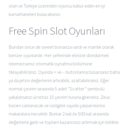
olan ve Türkiye üzerinden oyuncu kabul eden en iyi
kumarhaneleri bulacaksınız.
Free Spin Slot Oyunları
Bundan önce de sweet bonanza vardı ve mantık olarak
benzer oyunlardır. Her seferinde elinizle döndürmek
istemezseniz otomatik oynatma bölümüne
tıklayabilirsiniz. Oyunda + ve – butonlarına basarsanız bahsi
ya da jeton değerlerini artırabilir, azaltabilirsiniz. Eğer
normal çevrim sırasında 5 adet ”Scatter” sembolü
yakalarsanız ücretsiz 15 çevrim turuna girersiniz. Zeus
bazen canlanacak ve rastgele sayıda çarpan küresi
makaralara inecektir. Bunlar 2 kat ile 500 kat arasında
değerlerle gelir ve toplam kazancınızı artırmak için birlikte