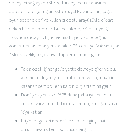
deneyimi sağlayan 7Slots, Türk oyuncular arasında
popüler hale gelmiştir. 7Slots üyelik avantajları, çeşitli
oyun seçenekleri ve kullanıcı dostu arayüzüyle dikkat
çeken bir platformdur. Bu makalede, 7Slots üyeliği
hakkında detaylı bilgiler ve nasıl üye olabileceğiniz
konusunda adımlar yer alacaktır. 7Slots Üyelik Avantajları
7Slots üyelik, birçok avantajı beraberinde getirir.
Takla özelliği her galibiyette devreye girer ve bu,
yukarıdan düşen yeni sembollere yer açmak için
kazanan sembollerin kaldırıldığı anlamına gelir.
Dönüş başına size %25 daha pahalıya mal olur,
ancak aynı zamanda bonus turuna çıkma şansınızı
ikiye katlar.
Erişim engelleri nedeni ile sabit bir giriş linki
bulunmayan sitenin sorunsuz giriş …