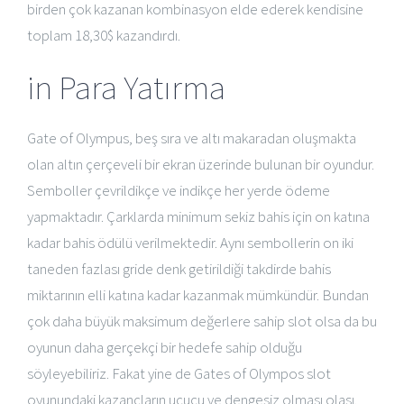
birden çok kazanan kombinasyon elde ederek kendisine
toplam 18,30$ kazandırdı.
in Para Yatırma
Gate of Olympus, beş sıra ve altı makaradan oluşmakta
olan altın çerçeveli bir ekran üzerinde bulunan bir oyundur.
Semboller çevrildikçe ve indikçe her yerde ödeme
yapmaktadır. Çarklarda minimum sekiz bahis için on katına
kadar bahis ödülü verilmektedir. Aynı sembollerin on iki
taneden fazlası gride denk getirildiği takdirde bahis
miktarının elli katına kadar kazanmak mümkündür. Bundan
çok daha büyük maksimum değerlere sahip slot olsa da bu
oyunun daha gerçekçi bir hedefe sahip olduğu
söyleyebiliriz. Fakat yine de Gates of Olympos slot
oyunundaki kazançların uçucu ve dengesiz olması olası.