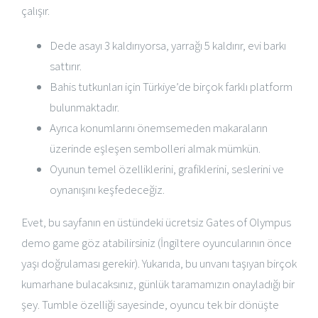
çalışır.
Dede asayı 3 kaldırıyorsa, yarrağı 5 kaldırır, evi barkı
sattırır.
Bahis tutkunları için Türkiye’de birçok farklı platform
bulunmaktadır.
Ayrıca konumlarını önemsemeden makaraların
üzerinde eşleşen sembolleri almak mümkün.
Oyunun temel özelliklerini, grafiklerini, seslerini ve
oynanışını keşfedeceğiz.
Evet, bu sayfanın en üstündeki ücretsiz Gates of Olympus
demo game göz atabilirsiniz (İngiltere oyuncularının önce
yaşı doğrulaması gerekir). Yukarıda, bu unvanı taşıyan birçok
kumarhane bulacaksınız, günlük taramamızın onayladığı bir
şey. Tumble özelliği sayesinde, oyuncu tek bir dönüşte