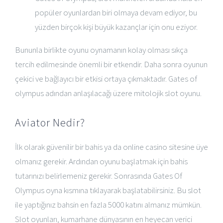
popüler oyunlardan biri olmaya devam ediyor, bu
yüzden birçok kişi büyük kazançlar için onu eziyor.
Bununla birlikte oyunu oynamanın kolay olması sıkça
tercih edilmesinde önemli bir etkendir. Daha sonra oyunun
çekici ve bağlayıcı bir etkisi ortaya çıkmaktadır. Gates of
olympus adından anlaşılacağı üzere mitolojik slot oyunu.
Aviator Nedir?
İlk olarak güvenilir bir bahis ya da online casino sitesine üye
olmanız gerekir. Ardından oyunu başlatmak için bahis
tutarınızı belirlemeniz gerekir. Sonrasında Gates Of
Olympus oyna kısmına tıklayarak başlatabilirsiniz. Bu slot
ile yaptığınız bahsin en fazla 5000 katını almanız mümkün.
Slot oyunları, kumarhane dünyasının en heyecan verici