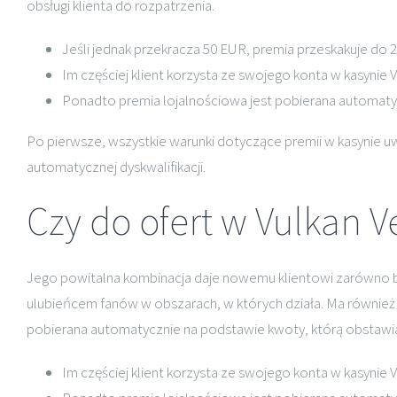
obsługi klienta do rozpatrzenia.
Jeśli jednak przekracza 50 EUR, premia przeskakuje d
Im częściej klient korzysta ze swojego konta w kasynie
Ponadto premia lojalnościowa jest pobierana automatyc
Po pierwsze, wszystkie warunki dotyczące premii w kasynie u
automatycznej dyskwalifikacji.
Czy do ofert w Vulkan
Jego powitalna kombinacja daje nowemu klientowi zarówno br
ulubieńcem fanów w obszarach, w których działa. Ma również i
pobierana automatycznie na podstawie kwoty, którą obstawiają
Im częściej klient korzysta ze swojego konta w kasynie