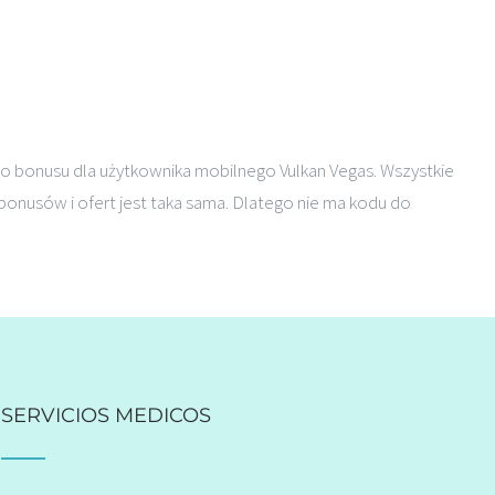
o bonusu dla użytkownika mobilnego Vulkan Vegas. Wszystkie
bonusów i ofert jest taka sama. Dlatego nie ma kodu do
SERVICIOS MEDICOS