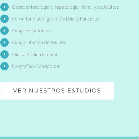
Gastroenterología y Hepatología Infantil y de Adultos
Consultorio de Hígado, Vía Biliar y Páncreas
Cirugía Hepatobiliar
Cirugía Infantil y de Adultos
Clínica Médica Integral
Ecografías - Ecodoppler
VER NUESTROS ESTUDIOS