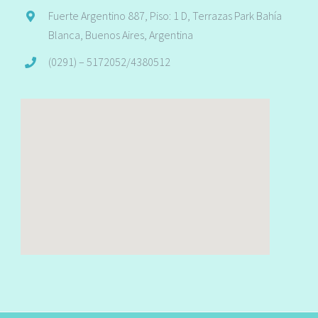
Fuerte Argentino 887, Piso: 1 D, Terrazas Park Bahía
Blanca, Buenos Aires, Argentina
(0291) – 5172052/4380512