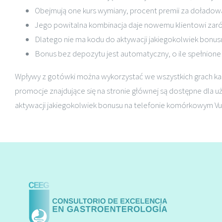
Obejmują one kurs wymiany, procent premii za doładowa
Jego powitalna kombinacja daje nowemu klientowi zaró
Dlatego nie ma kodu do aktywacji jakiegokolwiek bonus
Bonus bez depozytu jest automatyczny, o ile spełnione 
Wpływy z gotówki można wykorzystać we wszystkich grach kas
promocje znajdujące się na stronie głównej są dostępne dla u
aktywacji jakiegokolwiek bonusu na telefonie komórkowym Vu