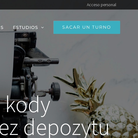
Acceso personal
SACAR UN TURNO
OS
ESTUDIOS
: kody
bez depozytu