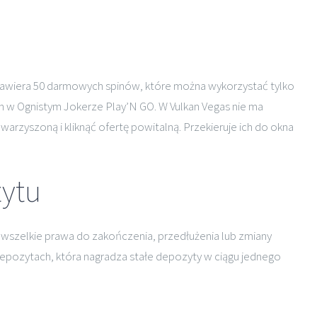
Zawiera 50 darmowych spinów, które można wykorzystać tylko
 w Ognistym Jokerze Play’N GO. W Vulkan Vegas nie ma
zyszoną i kliknąć ofertę powitalną. Przekieruje ich do okna
zytu
ie wszelkie prawa do zakończenia, przedłużenia lub zmiany
epozytach, która nagradza stałe depozyty w ciągu jednego