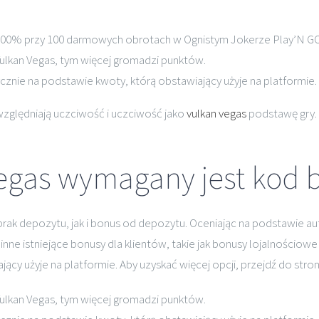
o 200% przy 100 darmowych obrotach w Ognistym Jokerze Play’N GO
 Vulkan Vegas, tym więcej gromadzi punktów.
znie na podstawie kwoty, którą obstawiający użyje na platformie.
względniają uczciwość i uczciwość jako
vulkan vegas
podstawę gry. 
 Vegas wymagany jest kod
ak depozytu, jak i bonus od depozytu. Oceniając na podstawie au
nne istniejące bonusy dla klientów, takie jak bonusy lojalnościow
cy użyje na platformie. Aby uzyskać więcej opcji, przejdź do stron
 Vulkan Vegas, tym więcej gromadzi punktów.