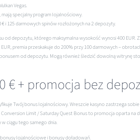
Vulkan Vegas.
 mają specjalny program lojalnościowy.
 € i 125 darmowych spinów rozłożonych na 2 depozyty.
usu od depozytu, którego maksymalna wysokość wynosi 400 EUR. 
0 EUR, premia przeskakuje do 200% przy 100 darmowych – obrotach
onusem od depozytu. Mogą również śledzić dowolną witrynę stowar
0 € + promocja bez depo
asyfikuje Twój bonus lojalnościowy. Wreszcie kasyno zastrzega sob
 Conversion Limit / Saturday Quest Bonus to promocja oparta na d
 w ciągu tego samego dnia.
ak bonusy lojalnościowe i bonusy doładowań.