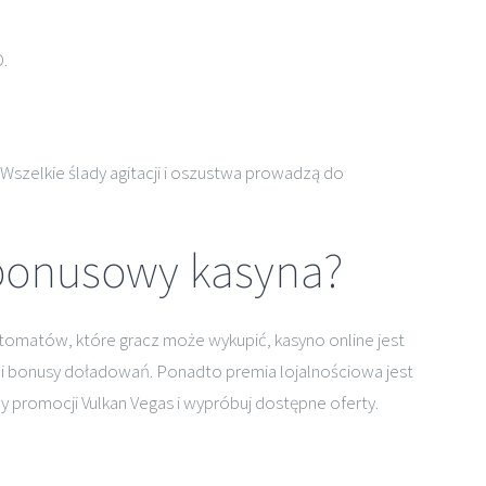
.
Wszelkie ślady agitacji i oszustwa prowadzą do
 bonusowy kasyna?
tomatów, które gracz może wykupić, kasyno online jest
e i bonusy doładowań. Ponadto premia lojalnościowa jest
y promocji Vulkan Vegas i wypróbuj dostępne oferty.