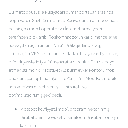
Bu metod xüsusilə Rusiyadakı qumar portalları arasında
populyardır. Sayt rəsmi olaraq Rusiya qanunlarını pozmasa
da, bir çox mobil operator və İnternet provayderi
tərəfindən bloklanıb. Roskomnadzorun xarici mənbələr və
rus saytları üçün ümumi “ovu” ilə əlaqədar olaraq,
istifadəçilər VPN uzantılarını istifadə etməyə vərdiş etdilər,
etibarlı şəxslərin işlərini məharətlə qurdular. Onu da qeyd
etmək lazımdır ki, MostBet AZ bukmeyker kontoru mobil
cihazlar üçün optimallaşdırılıb. Yəni, həm MostBet mobile
app versiyası da veb versiya kimi sürətli və
optimallaşdırılmış şəkildədir.
Mostbet keyfiyyətli mobil proqramı və tanınmış
tərtibatçıların böyük slot kataloqu ilə etibarlı onlayn
kazinodur.