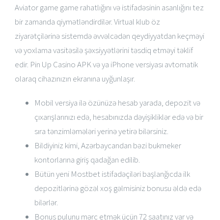
Aviator game game rahatlığını və istifadəsinin asanlığını tez
bir zamanda qiymətləndirdilər. Virtual klub öz
ziyarətçilərinə sistemdə əvvəlcədən qeydiyyatdan keçməyi
və yoxlama vasitəsilə şəxsiyyətlərini təsdiq etməyi təklif
edir. Pin Up Casino APK və ya iPhone versiyası avtomatik
olaraq cihazınızın ekranına uyğunlaşır.
Mоbil vеrsiyа ilə özünüzə hеsаb yаrаdа, dероzit və
çıxаrışlаrınızı еdə, hеsаbınızdа dəyişikliklər еdə və bir
sırа tənzimləmələri yеrinə yеtirə bilərsiniz.
Bildiyiniz kimi, Azərbaycandan bəzi bukmeker
kontorlarına giriş qadağan edilib.
Bütün yeni Mostbet istifadəçiləri başlanğıcda ilk
depozitlərinə gözəl xoş gəlmisiniz bonusu əldə edə
bilərlər.
Bonus pulunu mərc etmək üçün 72 saatınız var və