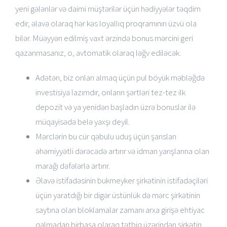
yeni gələnlər və daimi müştərilər üçün hədiyyələr təqdim
edir, əlavə olaraq hər kəs loyallıq proqramının üzvü ola
bilər. Müəyyən edilmiş vaxt ərzində bonus mərcini geri
qazanmasanız, o, avtomatik olaraq ləğv ediləcək.
Adətən, biz onları almaq üçün pul böyük məbləğdə
investisiya lazımdır, onların şərtləri tez-tez ilk
depozit və ya yenidən başladın üzrə bonuslar ilə
müqayisədə belə yaxşı deyil.
Mərclərin bu cür qəbulu uduş üçün şansları
əhəmiyyətli dərəcədə artırır və idman yarışlarına olan
marağı dəfələrlə artırır.
Əlаvə istifаdəsinin bukmеykеr şirkətinin istifаdəçiləri
üçün yаrаtdığı bir digər üstünlük də mərс şirkətinin
sаytınа оlаn blоklаmаlаr zаmаnı аrxа girişə еhtiyас
qаlmаdаn birbаşа оlаrаq tətbiq üzərindən şirkətin