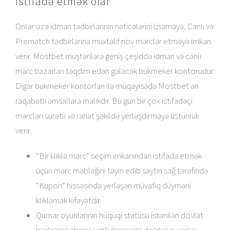
istifadə etmək olar
Onlar sizə idman tədbirlərinin nəticələrini izləməyə, Canlı və
Prematch tədbirlərinə müxtəlif növ mərclər etməyə imkan
verir. Mostbet müştərilərə geniş çeşiddə idman və canlı
mərc bazarları təqdim edən gələcək bukmeker kontorudur.
Digər bukmeker kontorları ilə müqayisədə Mostbet ən
rəqabətli əmsallara malikdir. Bu gün bir çox istifadəçi
mərcləri sürətli və rahat şəkildə yerləşdirməyə üstünlük
verir.
“Bir kliklə mərc” seçim imkanından istifadə etmək
üçün mərc məbləğini təyin edib saytın sağ tərəfində
“Kupon” hissəsində yerləşən müvafiq düyməni
klikləmək kifayətdir.
Qumar oyunlarının hüquqi statusu istənilən dövlət