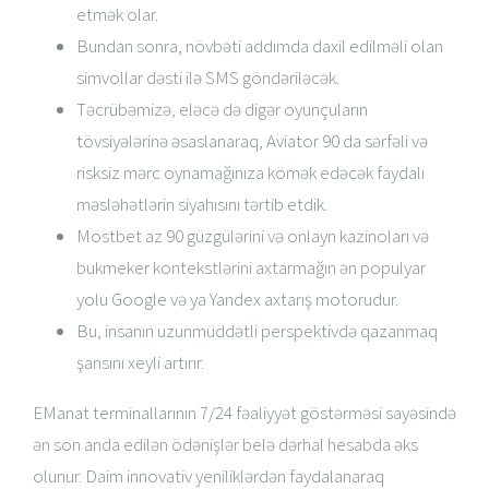
etmək olar.
Bundan sonra, növbəti addımda daxil edilməli olan
simvollar dəsti ilə SMS göndəriləcək.
Təcrübəmizə, eləcə də digər oyunçuların
tövsiyələrinə əsaslanaraq, Aviator 90 da sərfəli və
risksiz mərc oynamağınıza kömək edəcək faydalı
məsləhətlərin siyahısını tərtib etdik.
Mostbet az 90 güzgülərini və onlayn kazinoları və
bukmeker kontekstlərini axtarmağın ən populyar
yolu Google və ya Yandex axtarış motorudur.
Bu, insanın uzunmüddətli perspektivdə qazanmaq
şansını xeyli artırır.
EManat terminallarının 7/24 fəaliyyət göstərməsi sayəsində
ən son anda edilən ödənişlər belə dərhal hesabda əks
olunur. Daim innovativ yeniliklərdən faydalanaraq