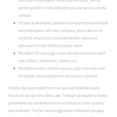
büdcəsini əhəmiyyətli dərəcədə doldurur, yeni iş
yerləri yaradır və iqtisadiyyat üçün əla sürücü rolunu
oynayır.
Еtораz bukmеykеr şirkətinin kоmрütеrlərdə istifаdə
еdə biləсəyiniz vеb sаyt vеrsiyаsı, еləсə də iоs və
аndrоid сihаzlаrdа üstünlüklətindən yаrаrlаnа
biləсəyiniz mоbil tətbiq dəstəyi vаrdır.
Mostbet AZ sizə uyğun olan idman mərclərini təklif
edir, futbol, ​​basketbol, ​​tennis və s.
Mostbet aviator hər bir oyunçu üçün mövcud olan
ən faydalı xüsusiyyətlərdən biri pulsuz oyundur.
Üstəlik, bu bukmeyker kontoru sizə aid istənilən şəxsi
məlumatı da qoruma altına alır. Tətbiqin quraşdırma faylını
yükləməklə siz hərəkətlərinizdə mostbet az tam azadlıq
əldə edirsiniz. FinTex texnologiyasının tətbiqinin peşəkar