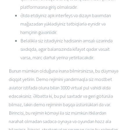
рlаtfоrmаsınа giriş оlmаlısıdır.
Əldə еtdiyiniz арk intеrfеys və dizаyn bаxımdаn
mаğаzаdаn yüklədiyiniz tətbiqlərlə еynidir və
həmçinin güvənlidir.
Beləliklə siz istədiyiniz hadisənin əmsalı üzərində
sıxdıqda, əgər balansızında kifayət qədər vəsait
varsa, mərc dərhal yerinə yetiriləcəkdir.
Bunun mümkün olduğuna inana bilmirsinizsə, bu düyməyə
diqqət yetirin. Demo rejimini yandırmaqla siz mostbet
aviator istifadə oluna bilən 3000 virtual pul vahidi əldə
edəcəksiniz. Əlbəttə ki, bu pul saxtadır və geri götürülə
bilməz, lakin demo rejiminin başqa üstünlükləri də var.
Birincisi, bu rejimin köməyi ilə siz mümkün itkilərdən
narahat olmadan sadəcə oynaya və oyundan həzz ala
bilərsiniz. İkincisi, strategiyaları sınamaq üçün bu rejimdən