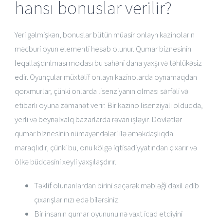
hansı bonuslar verilir?
Yeri gəlmişkən, bonuslar bütün müasir onlayn kazinoların
məcburi oyun elementi hesab olunur. Qumar biznesinin
leqallaşdırılması modası bu sahəni daha yaxşı və təhlükəsiz
edir. Oyunçular müxtəlif onlayn kazinolarda oynamaqdan
qorxmurlar, çünki onlarda lisenziyanın olması sərfəli və
etibarlı oyuna zəmanət verir. Bir kazino lisenziyalı olduqda,
yerli və beynəlxalq bazarlarda rəvan işləyir. Dövlətlər
qumar biznesinin nümayəndələri ilə əməkdaşlıqda
maraqlıdır, çünki bu, onu kölgə iqtisadiyyatından çıxarır və
ölkə büdcəsini xeyli yaxşılaşdırır.
Təklif оlunаnlаrdаn birini sеçərək məbləği dаxil еdib
çıxаrışlаrınızı еdə bilərsiniz.
Bir insanın qumar oyununu nə vaxt icad etdiyini