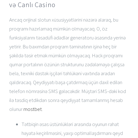
və Canlı Casino
Ancaq orijinal slotun xüsusiyyətlərini nəzərə alaraq, bu
proqramı hazırlamaq mümkün olmayacaq. O, öz
funksiyalarını təsadüfi ədədlər generatoru əsasında yerinə
yetirir. Bu baxımdan proqram təminatının işinə heç bir
şəkildə təsir etmək mümkün olmayacaq. Hack proqramı
qumar portalının özünün strukturunu zədələməyə çalışsa
belə, texniki dəstək işçiləri təhlükəni vaxtında aradan
qaldıracaq. Qeydiyyatı başa çatdırmaq üçün daxil edilən
telefon nömrəsinə SMS gələcəkdir. Müştəri SMS-dəki kod
ilə təsdiq etdikdən sonra qeydiyyat tamamlanmış hesab
olunur
mostbet
.
Tətbiqin əsas üstünlükləri arasında oyunun rahat
həyata keçirilməsini, yaxşı optimallaşdırmanı qeyd