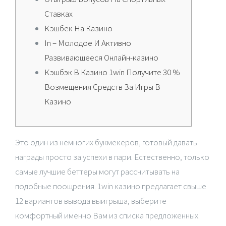
Ставках
Кэшбек На Казино
In – Молодое И Активно
Развивающееся Онлайн-казино
Кэшбэк В Казино 1win Получите 30 %
Возмещения Средств За Игры В
Казино
Это один из немногих букмекеров, готовый давать
награды просто за успехи в пари. Естественно, только
самые лучшие беттеры могут рассчитывать на
подобные поощрения. 1win казино предлагает свыше
12 вариантов вывода выигрыша, выберите
комфортный именно Вам из списка предложенных.