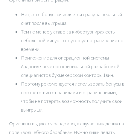
Нет, этот бонус зачисляется сразу на реальный
счет после выигрыша.
Тем не менее у ставок в кибертурнирах есть
небольшой минус – отсутствует ограничение по
времени.
Приложение для операционной системы
Андроид является официальной разработкой
специалистов букмекерской конторы 1вин.
Поэтому рекомендуется использовать бонусы в
соответствии с правилами и ограничениями,
чтобы не потерять возможность получить свои
выигрыши.
Фриспины выдаются рандомно, в случае выпадения на
поле «волшебного барабана». Нужно лишь делать