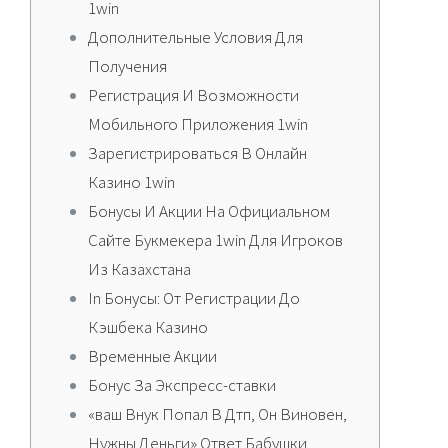
1win
Дополнительные Условия Для
Получения
Регистрация И Возможности
Мобильного Приложения 1win
Зарегистрироваться В Онлайн
Казино 1win
Бонусы И Акции На Официальном
Сайте Букмекера 1win Для Игроков
Из Казахстана
In Бонусы: От Регистрации До
Кэшбека Казино
Временные Акции
Бонус За Экспресс-ставки
«ваш Внук Попал В Дтп, Он Виновен,
Нужны Деньги» Ответ Бабушки