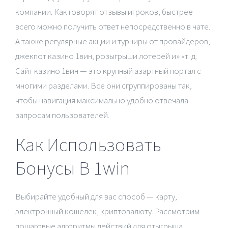
компании. Как говорят отзывы игроков, быстрее
всего можно получить ответ непосредственно в чате.
А также регулярные акции и турниры от провайдеров,
джекпот казино 1вин, розыгрыши лотерей и» «т. д.
Сайт казино 1вин — это крупный азартный портал с
многими разделами. Все они сгруппированы так,
чтобы навигация максимально удобно отвечала
запросам пользователей.
Как Использовать
Бонусы В 1win
Выбирайте удобный для вас способ — карту,
электронный кошелек, криптовалюту. Рассмотрим
пошаговые алгоритмы действий для отыгрыша