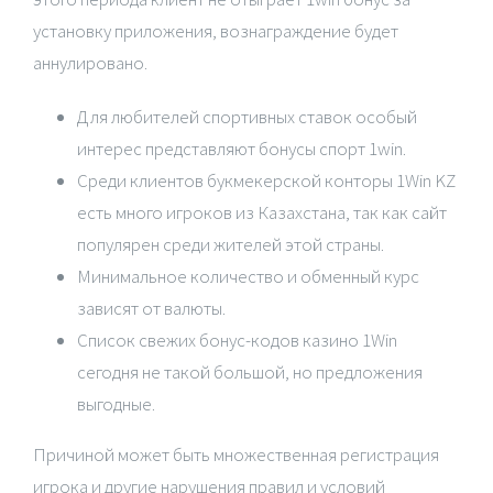
установку приложения, вознаграждение будет
аннулировано.
Для любителей спортивных ставок особый
интерес представляют бонусы спорт 1win.
Среди клиентов букмекерской конторы 1Win KZ
есть много игроков из Казахстана, так как сайт
популярен среди жителей этой страны.
Минимальное количество и обменный курс
зависят от валюты.
Список свежих бонус-кодов казино 1Win
сегодня не такой большой, но предложения
выгодные.
Причиной может быть множественная регистрация
игрока и другие нарушения правил и условий