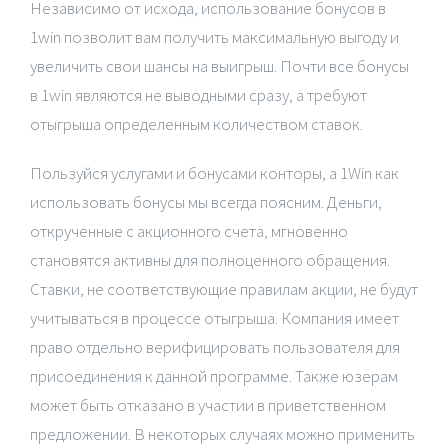
Независимо от исхода, использование бонусов в
1win позволит вам получить максимальную выгоду и
увеличить свои шансы на выигрыш. Почти все бонусы
в 1win являются не выводными сразу, а требуют
отыгрыша определенным количеством ставок.
Пользуйся услугами и бонусами конторы, а 1Win как
использовать бонусы мы всегда поясним. Деньги,
открученные с акционного счета, мгновенно
становятся активны для полноценного обращения.
Ставки, не соответствующие правилам акции, не будут
учитываться в процессе отыгрыша. Компания имеет
право отдельно верифицировать пользователя для
присоединения к данной программе. Также юзерам
может быть отказано в участии в приветственном
предложении. В некоторых случаях можно применить