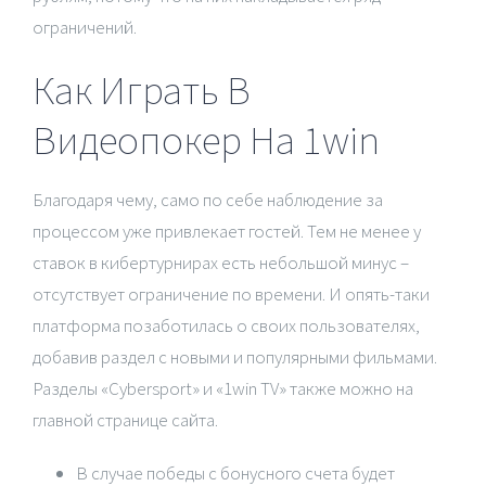
ограничений.
Как Играть В
Видеопокер На 1win
Благодаря чему, само по себе наблюдение за
процессом уже привлекает гостей. Тем не менее у
ставок в кибертурнирах есть небольшой минус –
отсутствует ограничение по времени. И опять-таки
платформа позаботилась о своих пользователях,
добавив раздел с новыми и популярными фильмами.
Разделы «Cybersport» и «1win TV» также можно на
главной странице сайта.
В случае победы с бонусного счета будет