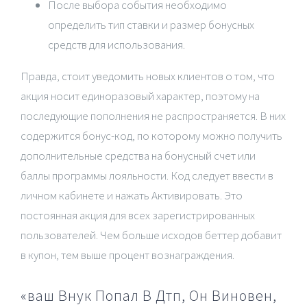
После выбора события необходимо
определить тип ставки и размер бонусных
средств для использования.
Правда, стоит уведомить новых клиентов о том, что
акция носит единоразовый характер, поэтому на
последующие пополнения не распространяется. В них
содержится бонус-код, по которому можно получить
дополнительные средства на бонусный счет или
баллы программы лояльности. Код следует ввести в
личном кабинете и нажать Активировать. Это
постоянная акция для всех зарегистрированных
пользователей. Чем больше исходов беттер добавит
в купон, тем выше процент вознаграждения.
«ваш Внук Попал В Дтп, Он Виновен,