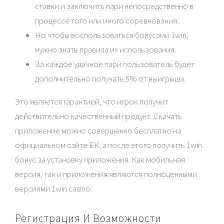
ставки и заключить пари непосредственно в
процессе того или иного соревнования.
Но чтобы воспользоваться бонусами 1win,
нужно знать правила их использования.
За каждое удачное пари пользователь будет
дополнительно получать 5% от выигрыша.
Это является гарантией, что игрок получит
действительно качественный продукт. Скачать
приложение можно совершенно бесплатно на
официальном сайте БК, а после этого получить 1win
бонус за установку приложения. Как мобильная
версия, так и приложения являются полноценными
версиями 1win casino.
Регистрация И Возможности