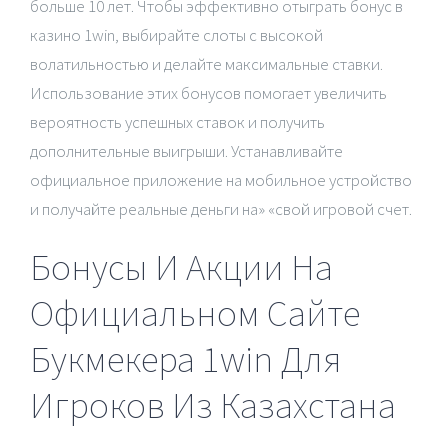
больше 10 лет. Чтобы эффективно отыграть бонус в
казино 1win, выбирайте слоты с высокой
волатильностью и делайте максимальные ставки.
Использование этих бонусов помогает увеличить
вероятность успешных ставок и получить
дополнительные выигрыши. Устанавливайте
официальное приложение на мобильное устройство
и получайте реальные деньги на» «свой игровой счет.
Бонусы И Акции На
Официальном Сайте
Букмекера 1win Для
Игроков Из Казахстана