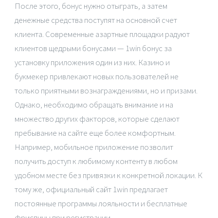
После этого, бонус нужно отыграть, а затем
денежные средства поступят на основной счет
клиента. Современные азартные площадки радуют
клиентов щедрыми бонусами — 1win бонус за
установку приложения один из них. Казино и
букмекер привлекают новых пользователей не
только приятными вознаграждениями, но и призами.
Однако, необходимо обращать внимание и на
множество других факторов, которые сделают
пребывание на сайте еще более комфортным.
Например, мобильное приложение позволит
получить доступ к любимому контенту в любом
удобном месте без привязки к конкретной локации. К
тому же, официальный сайт 1win предлагает
постоянные программы лояльности и бесплатные
фриспины при регистрации.