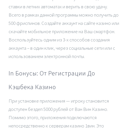
ставки в летних автоматах и верить в свою удачу.
Всего в рамках данной программы можно получить до
500 фриспинов. Создайте аккаунт на сайте казино или
скачайте мобильное приложение на Ваш смартфон.
Воспользуйтесь одним из 3-х способов создания
аккаунта – в один клик, через социальные сети или с
использованием электронной почты.
In Бонусы: От Регистрации До
Кэшбека Казино
При установке приложения — игроку становится
доступен бездеп 5000 рублей от Ван Вин Казино.
Помимо этого, приложения подключаются
непосредственно к серверам казино 1вин. Это