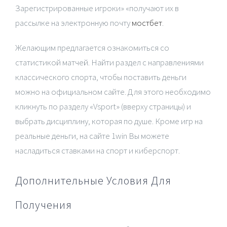
Зарегистрированные игроки» «получают их в
рассылке на электронную почту
мостбет
.
Желающим предлагается ознакомиться со
статистикой матчей. Найти раздел с направлениями
классического спорта, чтобы поставить деньги
можно на официальном сайте. Для этого необходимо
кликнуть по разделу «Vsport» (вверху страницы) и
выбрать дисциплину, которая по душе. Кроме игр на
реальные деньги, на сайте 1win Вы можете
насладиться ставками на спорт и киберспорт.
Дополнительные Условия Для
Получения