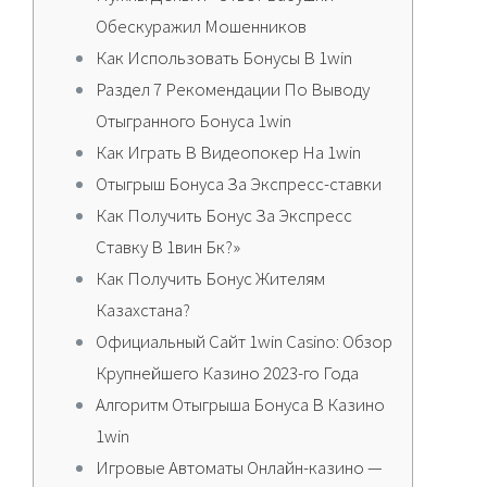
Обескуражил Мошенников
Как Использовать Бонусы В 1win
Раздел 7 Рекомендации По Выводу
Отыгранного Бонуса 1win
Как Играть В Видеопокер На 1win
Отыгрыш Бонуса За Экспресс-ставки
Как Получить Бонус За Экспресс
Ставку В 1вин Бк?»
Как Получить Бонус Жителям
Казахстана?
Официальный Сайт 1win Casino: Обзор
Крупнейшего Казино 2023-го Года
Алгоритм Отыгрыша Бонуса В Казино
1win
Игровые Автоматы Онлайн-казино —