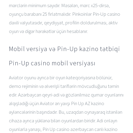
mərclərin minimum sayıdır. Məsələn, mərc x25-dirsə,
oyunçu barabanı 25 fırlatmalıdır. Pinkoinlər Pin-Up casino
daxili valyutasıdır, qeydiyyat, profilin doldurulması, aktiv
oyun və digər hərəkətlər üçün hesablanır.
Mobil versiya və Pin-Up kazino tətbiqi
Pin-Up casino mobil versiyası
Aviator oyunu ayrıca bir oyun kateqoriyasına bölünür,
demo rejiminin və əlverişli tariflərin mövcudluğunu təmin
edir. Azərbaycan qeyri-adi və gözlənilməz qumar oyunlarını
alqışladığı üçün Aviator ən yaxşı Pin Up AZ kazino
əyləncələrinin başındadır. Bu, uzaqdan oynayaraq istənilən
cihaza ayrıca yüklənə bilən oyunlardan biridir. Adi onlayn
oyunlarla yanaşı, Pin Up casino azerbaycan canlı kazino