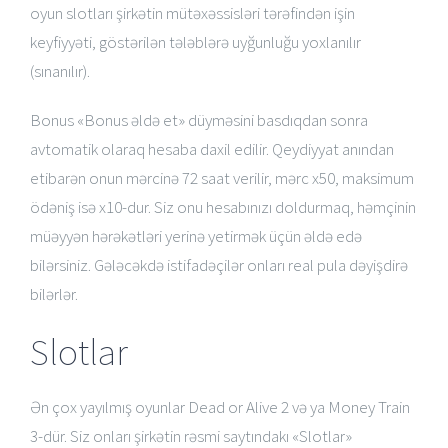
oyun slotları şirkətin mütəxəssisləri tərəfindən işin
keyfiyyəti, göstərilən tələblərə uyğunluğu yoxlanılır
(sınanılır).
Bonus «Bonus əldə et» düyməsini basdıqdan sonra
avtomatik olaraq hesaba daxil edilir. Qeydiyyat anından
etibarən onun mərcinə 72 saat verilir, mərc x50, maksimum
ödəniş isə x10-dur. Siz onu hesabınızı doldurmaq, həmçinin
müəyyən hərəkətləri yerinə yetirmək üçün əldə edə
bilərsiniz. Gələcəkdə istifadəçilər onları real pula dəyişdirə
bilərlər.
Slotlar
Ən çox yayılmış oyunlar Dead or Alive 2 və ya Money Train
3-dür. Siz onları şirkətin rəsmi saytındakı «Slotlar»