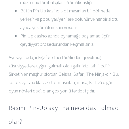
məzmunu tərtibatçıları ilə əməkdaşlığı.
Bütün Pin-Up kazino slot maşınları bir bölmədə
yerləşir və populyar/yenilərə bölünür və hər bir slotu
ayrıca yükləmək imkanı yoxdur.
Pin-Up casino aznda oynamağa başlamaq üçün
qeydiyyat prosedurundan keçməlisiniz.
Ayrı-ayrılıqda, inkişaf etdirici tərəfindən qoyulmuş
xüsusiyyətlərə uyğun gəlməli olan gəlir faizi təhlil edilir.
Şirkətin ən məşhur slotları Geisha, Safari, The Ninja-dır. Bu,
kolleksiyasına klassik slot maşınları, masa, kart və digər
oyun növləri daxil olan çox yönlü tərtibatçıdır.
Rəsmi Pin-Up saytına necə daxil olmaq
olar?