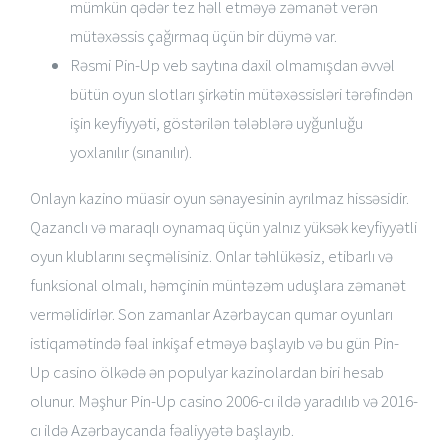
mümkün qədər tez həll etməyə zəmanət verən
mütəxəssis çağırmaq üçün bir düymə var.
Rəsmi Pin-Up veb saytına daxil olmamışdan əvvəl
bütün oyun slotları şirkətin mütəxəssisləri tərəfindən
işin keyfiyyəti, göstərilən tələblərə uyğunluğu
yoxlanılır (sınanılır).
Onlayn kazino müasir oyun sənayesinin ayrılmaz hissəsidir.
Qazanclı və maraqlı oynamaq üçün yalnız yüksək keyfiyyətli
oyun klublarını seçməlisiniz. Onlar təhlükəsiz, etibarlı və
funksional olmalı, həmçinin müntəzəm uduşlara zəmanət
verməlidirlər. Son zamanlar Azərbaycan qumar oyunları
istiqamətində fəal inkişaf etməyə başlayıb və bu gün Pin-
Up casino ölkədə ən populyar kazinolardan biri hesab
olunur. Məşhur Pin-Up casino 2006-cı ildə yaradılıb və 2016-
cı ildə Azərbaycanda fəaliyyətə başlayıb.