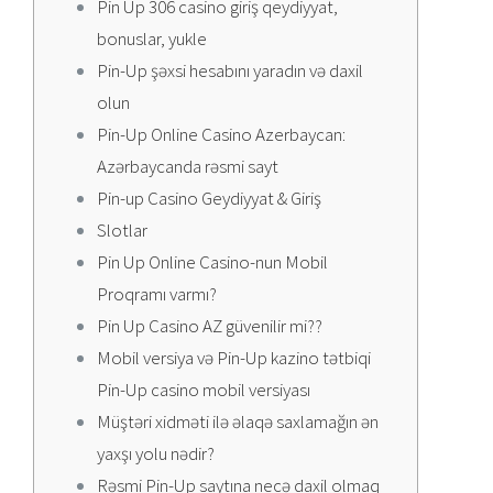
Pin Up 306 casino giriş qeydiyyat,
bonuslar, yukle
Pin-Up şəxsi hesabını yaradın və daxil
olun
Pin-Up Online Casino Azerbaycan:
Azərbaycanda rəsmi sayt
Pin-up Casino Geydiyyat & Giriş
Slotlar
Pin Up Online Casino-nun Mobil
Proqramı varmı?
Pin Up Casino AZ güvenilir mi??
Mobil versiya və Pin-Up kazino tətbiqi
Pin-Up casino mobil versiyası
Müştəri xidməti ilə əlaqə saxlamağın ən
yaxşı yolu nədir?
Rəsmi Pin-Up saytına necə daxil olmaq