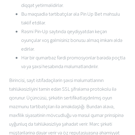
diqqət yetirməlidirlər.
Bu məqsədlə tərtibatçılar əla Pin Up Bet məhsulu
təklif etdilər.
Rəsmi Pin-Up saytında qeydiyyatdan keçən
oyunçular xoş gəlmisiniz bonusu almaq imkanı əldə
edirlər.
Hər bir qumarbaz fərdi promosyonlar barədə poçtla
və ya şəxsi hesabında məlumatlandırılır.
Birincisi, sayt istifadəçilərin şəxsi məlumatlarının
təhlükəsizliyini təmin edən SSL şifrələmə protokolu ilə
qorunur. Üçüncüsü, şirkətin sertifikatlaşdırılmış oyun
məzmunu tərtibatçıları ilə əməkdaşlığı. Bundan əlavə,
məxfilik siyasətinin mövcudluğu və məsul qumar prinsipinə
uyğunluq da təhlükəsizliyə şəhadət verir. Mərc şirkəti
müştərilərinə dəyər verir və öz reputasiyasına əhəmiyyət