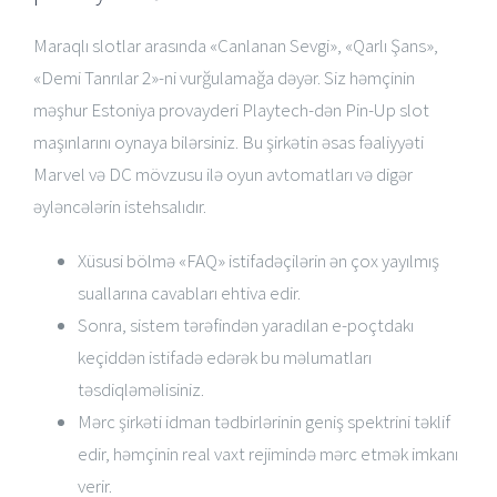
Maraqlı slotlar arasında «Canlanan Sevgi», «Qarlı Şans»,
«Demi Tanrılar 2»-ni vurğulamağa dəyər. Siz həmçinin
məşhur Estoniya provayderi Playtech-dən Pin-Up slot
maşınlarını oynaya bilərsiniz. Bu şirkətin əsas fəaliyyəti
Marvel və DC mövzusu ilə oyun avtomatları və digər
əyləncələrin istehsalıdır.
Xüsusi bölmə «FAQ» istifadəçilərin ən çox yayılmış
suallarına cavabları ehtiva edir.
Sonra, sistem tərəfindən yaradılan e-poçtdakı
keçiddən istifadə edərək bu məlumatları
təsdiqləməlisiniz.
Mərc şirkəti idman tədbirlərinin geniş spektrini təklif
edir, həmçinin real vaxt rejimində mərc etmək imkanı
verir.